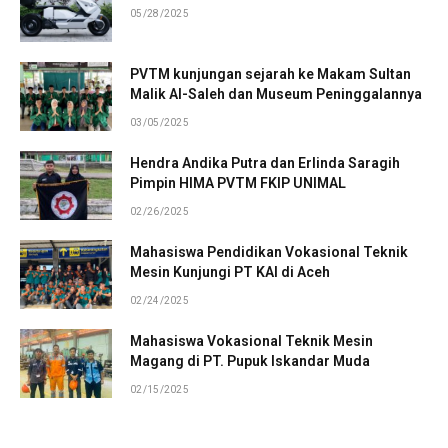
05/28/2025
PVTM kunjungan sejarah ke Makam Sultan
Malik Al-Saleh dan Museum Peninggalannya
03/05/2025
Hendra Andika Putra dan Erlinda Saragih
Pimpin HIMA PVTM FKIP UNIMAL
02/26/2025
Mahasiswa Pendidikan Vokasional Teknik
Mesin Kunjungi PT KAI di Aceh
02/24/2025
Mahasiswa Vokasional Teknik Mesin
Magang di PT. Pupuk Iskandar Muda
02/15/2025