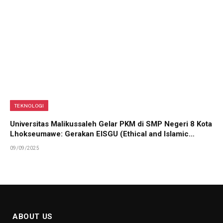
TEKNOLOGI
Universitas Malikussaleh Gelar PKM di SMP Negeri 8 Kota
Lhokseumawe: Gerakan EISGU (Ethical and Islamic
Gadget Use)
09/09/2025
ABOUT US