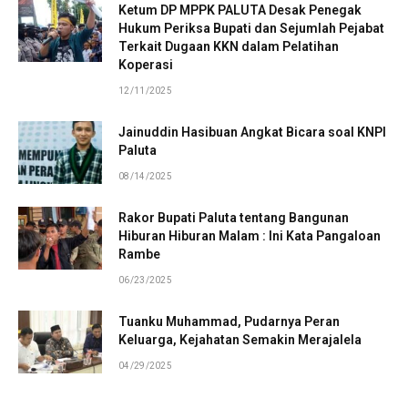
Ketum DP MPPK PALUTA Desak Penegak
Hukum Periksa Bupati dan Sejumlah Pejabat
Terkait Dugaan KKN dalam Pelatihan
Koperasi
12/11/2025
Jainuddin Hasibuan Angkat Bicara soal KNPI
Paluta
08/14/2025
Rakor Bupati Paluta tentang Bangunan
Hiburan Hiburan Malam : Ini Kata Pangaloan
Rambe
06/23/2025
Tuanku Muhammad, Pudarnya Peran
Keluarga, Kejahatan Semakin Merajalela
04/29/2025