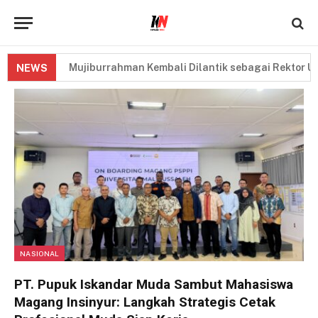
Mujiburrahman Kembali Dilantik sebagai Rektor UIN Ar-R
NEWS
NASIONAL
PT. Pupuk Iskandar Muda Sambut Mahasiswa
Magang Insinyur: Langkah Strategis Cetak