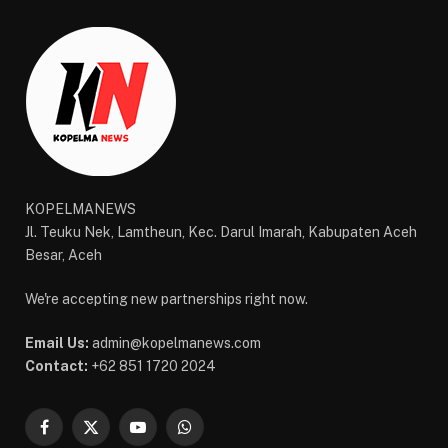
KOPELMANEWS
Jl. Teuku Nek, Lamtheun, Kec. Darul Imarah, Kabupaten Aceh
Besar, Aceh
We're accepting new partnerships right now.
Email Us:
admin@kopelmanews.com
Contact:
+62 851 1720 2024
Facebook
X
YouTube
WhatsApp