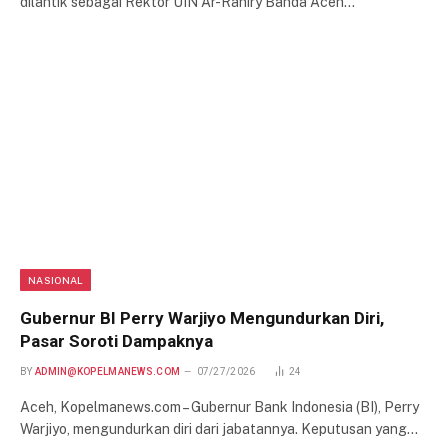
dilantik sebagai Rektor UIN Ar-Raniry Banda Aceh…
NASIONAL
Gubernur BI Perry Warjiyo Mengundurkan Diri,
Pasar Soroti Dampaknya
BY
ADMIN@KOPELMANEWS.COM
07/27/2026
24
Aceh, Kopelmanews.com – Gubernur Bank Indonesia (BI), Perry
Warjiyo, mengundurkan diri dari jabatannya. Keputusan yang…