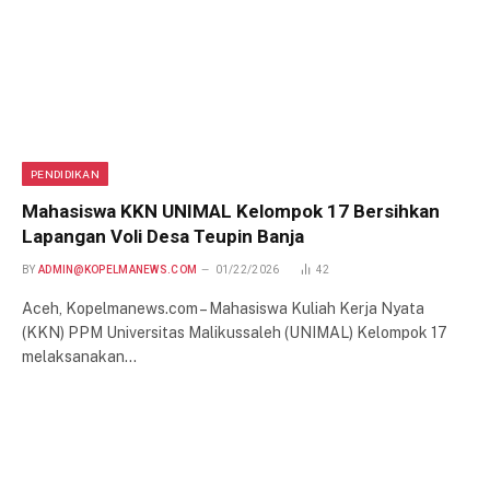
PENDIDIKAN
Mahasiswa KKN UNIMAL Kelompok 17 Bersihkan
Lapangan Voli Desa Teupin Banja
BY
ADMIN@KOPELMANEWS.COM
01/22/2026
42
Aceh, Kopelmanews.com – Mahasiswa Kuliah Kerja Nyata
(KKN) PPM Universitas Malikussaleh (UNIMAL) Kelompok 17
melaksanakan…