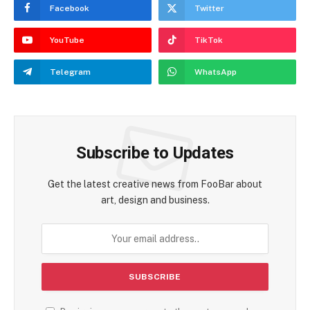
Facebook
Twitter
YouTube
TikTok
Telegram
WhatsApp
Subscribe to Updates
Get the latest creative news from FooBar about
art, design and business.