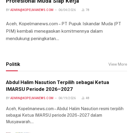
Profesional Muda Siap Kerja
BY
ADMIN@KOPELMANEWS.COM
06/04/2026
78
Aceh, Kopelmanews.com – PT Pupuk Iskandar Muda (PT
PIM) kembali menegaskan komitmennya dalam
mendukung peningkatan…
Politik
View More
Abdul Halim Nasution Terpilih sebagai Ketua
IMARSU Periode 2026–2027
BY
ADMIN@KOPELMANEWS.COM
04/19/2026
48
Aceh, Kopelmanews.com – Abdul Halim Nasution resmi terpilih
sebagai Ketua IMARSU periode 2026–2027 dalam
Musyawarah…