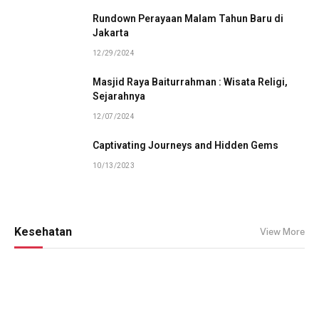
Rundown Perayaan Malam Tahun Baru di
Jakarta
12/29/2024
Masjid Raya Baiturrahman : Wisata Religi,
Sejarahnya
12/07/2024
Captivating Journeys and Hidden Gems
10/13/2023
Kesehatan
View More