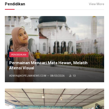
Pendidikan
View More
PENDIDIKAN
Permainan Mencari Mata Hewan, Melatih
Atensi Visual
ADMIN@KOPELMANEWS.COM
08/03/2026
13