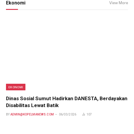
Ekonomi
View More
EKONOMI
Dinas Sosial Sumut Hadirkan DANESTA, Berdayakan
Disabilitas Lewat Batik
BY
ADMIN@KOPELMANEWS.COM
06/03/2026
107