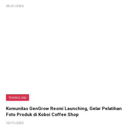
05/31/2026
TEKNOLOGI
Komunitas GenGrow Resmi Launching, Gelar Pelatihan
Foto Produk di Koboi Coffee Shop
10/11/2025