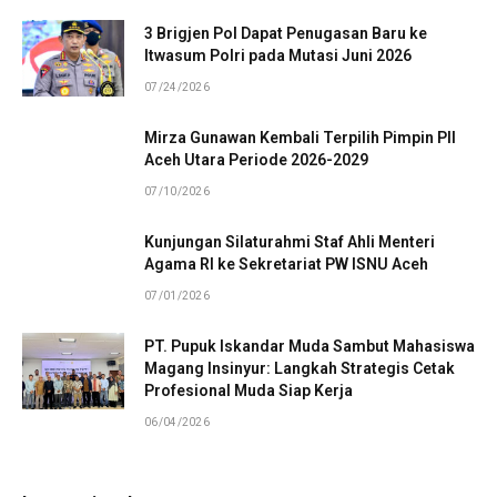
3 Brigjen Pol Dapat Penugasan Baru ke
Itwasum Polri pada Mutasi Juni 2026
07/24/2026
Mirza Gunawan Kembali Terpilih Pimpin PII
Aceh Utara Periode 2026-2029
07/10/2026
Kunjungan Silaturahmi Staf Ahli Menteri
Agama RI ke Sekretariat PW ISNU Aceh
07/01/2026
PT. Pupuk Iskandar Muda Sambut Mahasiswa
Magang Insinyur: Langkah Strategis Cetak
Profesional Muda Siap Kerja
06/04/2026