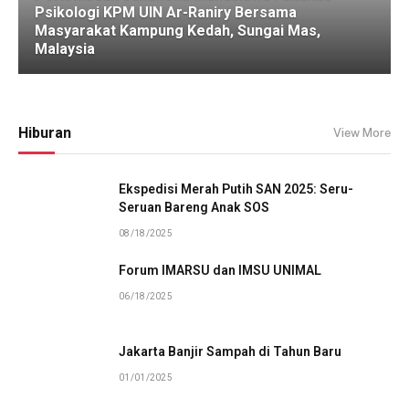
Psikologi KPM UIN Ar-Raniry Bersama
Masyarakat Kampung Kedah, Sungai Mas,
Malaysia
Hiburan
View More
Ekspedisi Merah Putih SAN 2025: Seru-
Seruan Bareng Anak SOS
08/18/2025
Forum IMARSU dan IMSU UNIMAL
06/18/2025
Jakarta Banjir Sampah di Tahun Baru
01/01/2025