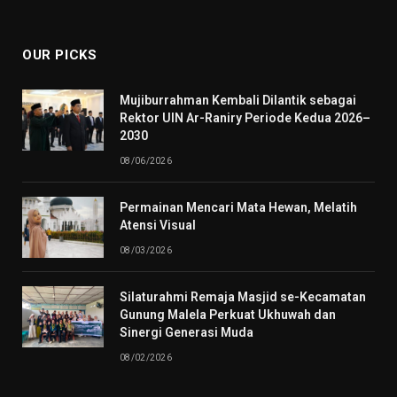
(Twitter)
OUR PICKS
Mujiburrahman Kembali Dilantik sebagai
Rektor UIN Ar-Raniry Periode Kedua 2026–
2030
08/06/2026
Permainan Mencari Mata Hewan, Melatih
Atensi Visual
08/03/2026
Silaturahmi Remaja Masjid se-Kecamatan
Gunung Malela Perkuat Ukhuwah dan
Sinergi Generasi Muda
08/02/2026