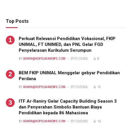
Top Posts
Perkuat Relevansi Pendidikan Vokasional, FKIP
UNIMAL, FT UNIMED, dan PNL Gelar FGD
Penyelarasan Kurikulum Serumpun
BY
ADMIN@KOPELMANEWS.COM
07/31/2026
8
BEM FKIP UNIMAL Menggelar gebyar Pendidikan
Perdana
BY
ADMIN@KOPELMANEWS.COM
07/15/2026
15
ITF Ar-Raniry Gelar Capacity Building Season 3
dan Penyerahan Simbolis Bantuan Biaya
Pendidikan kepada 86 Mahasiswa
BY
ADMIN@KOPELMANEWS.COM
07/10/2026
16