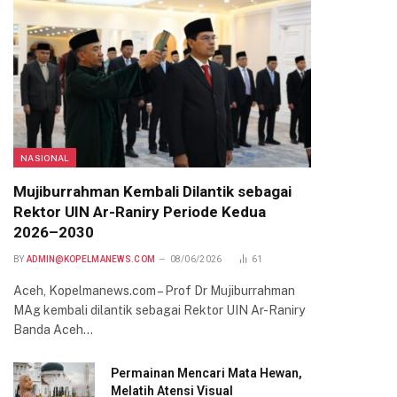
NASIONAL
Mujiburrahman Kembali Dilantik sebagai
Rektor UIN Ar-Raniry Periode Kedua
2026–2030
BY
ADMIN@KOPELMANEWS.COM
08/06/2026
61
Aceh, Kopelmanews.com – Prof Dr Mujiburrahman
MAg kembali dilantik sebagai Rektor UIN Ar-Raniry
Banda Aceh…
Permainan Mencari Mata Hewan,
Melatih Atensi Visual