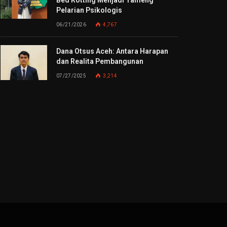
Pelarian Psikologis
06/21/2026
4,767
Dana Otsus Aceh: Antara Harapan
dan Realita Pembangunan
07/27/2025
3,214