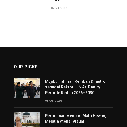
07/24/2026
OUR PICKS
Mujiburrahman Kembali Dilantik
sebagai Rektor UIN Ar-Raniry
Periode Kedua 2026–2030
08/06/2026
Permainan Mencari Mata Hewan,
Melatih Atensi Visual