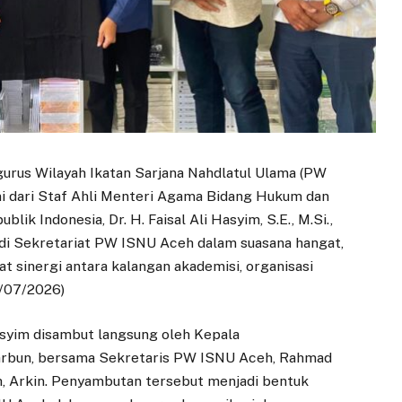
gurus Wilayah Ikatan Sarjana Nahdlatul Ulama (PW
i dari Staf Ahli Menteri Agama Bidang Hukum dan
k Indonesia, Dr. H. Faisal Ali Hasyim, S.E., M.Si.,
 di Sekretariat PW ISNU Aceh dalam suasana hangat,
sinergi antara kalangan akademisi, organisasi
1/07/2026)
 Hasyim disambut langsung oleh Kepala
arbun, bersama Sekretaris PW ISNU Aceh, Rahmad
, Arkin. Penyambutan tersebut menjadi bentuk