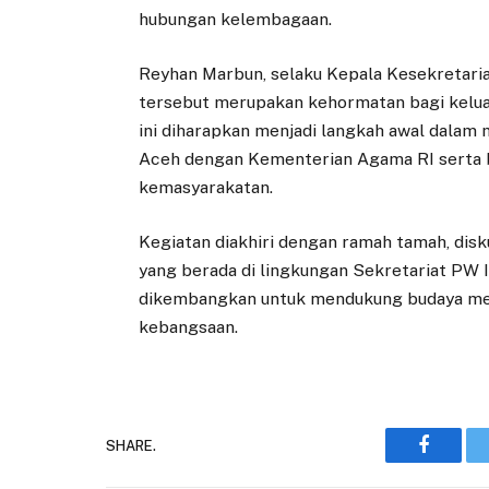
hubungan kelembagaan.
Reyhan Marbun, selaku Kepala Kesekretar
tersebut merupakan kehormatan bagi kelua
ini diharapkan menjadi langkah awal dalam
Aceh dengan Kementerian Agama RI serta be
kemasyarakatan.
Kegiatan diakhiri dengan ramah tamah, disk
yang berada di lingkungan Sekretariat PW IS
dikembangkan untuk mendukung budaya me
kebangsaan.
SHARE.
Faceboo