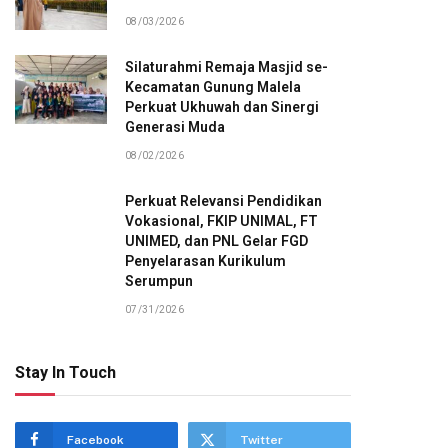
08/03/2026
Silaturahmi Remaja Masjid se-
Kecamatan Gunung Malela
Perkuat Ukhuwah dan Sinergi
Generasi Muda
08/02/2026
Perkuat Relevansi Pendidikan
Vokasional, FKIP UNIMAL, FT
UNIMED, dan PNL Gelar FGD
Penyelarasan Kurikulum
Serumpun
07/31/2026
Stay In Touch
Facebook
Twitter