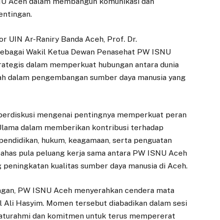
NU Aceh dalam membangun komunikasi dan
entingan.
or UIN Ar-Raniry Banda Aceh, Prof. Dr.
 sebagai Wakil Ketua Dewan Penasehat PW ISNU
trategis dalam memperkuat hubungan antara dunia
ntah dalam pengembangan sumber daya manusia yang
 berdiskusi mengenai pentingnya memperkuat peran
 Ulama dalam memberikan kontribusi terhadap
pendidikan, hukum, keagamaan, serta penguatan
 dibahas pula peluang kerja sama antara PW ISNU Aceh
 peningkatan kualitas sumber daya manusia di Aceh.
angan, PW ISNU Aceh menyerahkan cendera mata
l Ali Hasyim. Momen tersebut diabadikan dalam sesi
ilaturahmi dan komitmen untuk terus mempererat