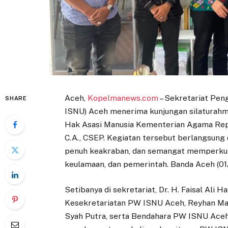
Aceh,
Kopelmanews.com
– Sekretariat Pen
SHARE
ISNU) Aceh menerima kunjungan silaturahm
Hak Asasi Manusia Kementerian Agama Republi
C.A., CSEP. Kegiatan tersebut berlangsung
penuh keakraban, dan semangat memperkuat 
keulamaan, dan pemerintah. Banda Aceh (0
Setibanya di sekretariat, Dr. H. Faisal Ali
Kesekretariatan PW ISNU Aceh, Reyhan M
Syah Putra, serta Bendahara PW ISNU Aceh