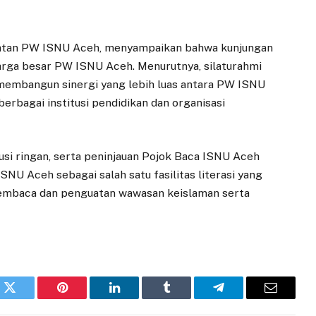
iatan PW ISNU Aceh, menyampaikan bahwa kunjungan
rga besar PW ISNU Aceh. Menurutnya, silaturahmi
 membangun sinergi yang lebih luas antara PW ISNU
rbagai institusi pendidikan dan organisasi
usi ringan, serta peninjauan Pojok Baca ISNU Aceh
NU Aceh sebagai salah satu fasilitas literasi yang
mbaca dan penguatan wawasan keislaman serta
k
Twitter
Pinterest
LinkedIn
Tumblr
Telegram
Email