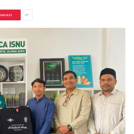
nterest