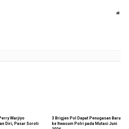
Websi
Perry Warjiyo
3 Brigjen Pol Dapat Penugasan Baru
 Diri, Pasar Soroti
ke Itwasum Polri pada Mutasi Juni
2026