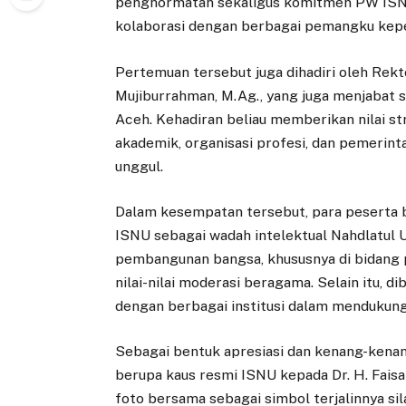
penghormatan sekaligus komitmen PW IS
kolaborasi dengan berbagai pemangku kep
Pertemuan tersebut juga dihadiri oleh Rekt
Mujiburrahman, M.Ag., yang juga menjabat
Aceh. Kehadiran beliau memberikan nilai s
akademik, organisasi profesi, dan pemeri
unggul.
Dalam kesempatan tersebut, para peserta
ISNU sebagai wadah intelektual Nahdlatul
pembangunan bangsa, khususnya di bidang 
nilai-nilai moderasi beragama. Selain itu,
dengan berbagai institusi dalam mendukung
Sebagai bentuk apresiasi dan kenang-ken
berupa kaus resmi ISNU kepada Dr. H. Faisa
foto bersama sebagai simbol terjalinnya s