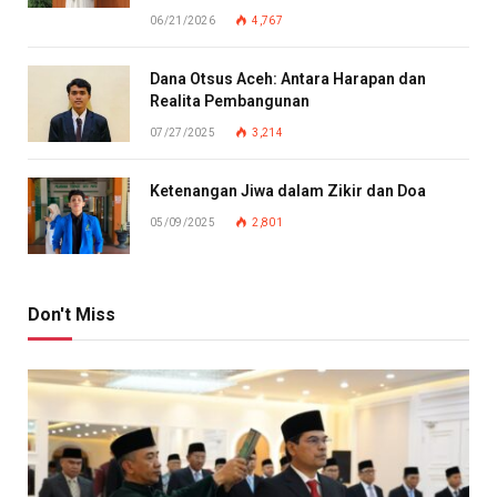
06/21/2026
4,767
Dana Otsus Aceh: Antara Harapan dan
Realita Pembangunan
07/27/2025
3,214
Ketenangan Jiwa dalam Zikir dan Doa
05/09/2025
2,801
Don't Miss