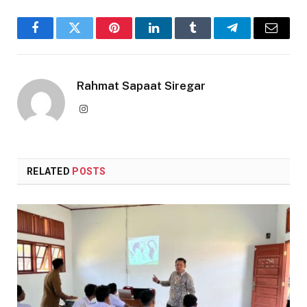
Facebook
Twitter
Pinterest
LinkedIn
Tumblr
Telegram
Email
Rahmat Sapaat Siregar
Instagram
RELATED
POSTS