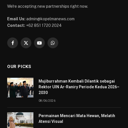
We're accepting new partnerships right now.
Email Us:
admin@kopelmanews.com
Contact:
+62 851 1720 2024
Facebook
X
YouTube
WhatsApp
(Twitter)
OUR PICKS
Mujiburrahman Kembali Dilantik sebagai
Rektor UIN Ar-Raniry Periode Kedua 2026–
2030
08/06/2026
Permainan Mencari Mata Hewan, Melatih
Atensi Visual