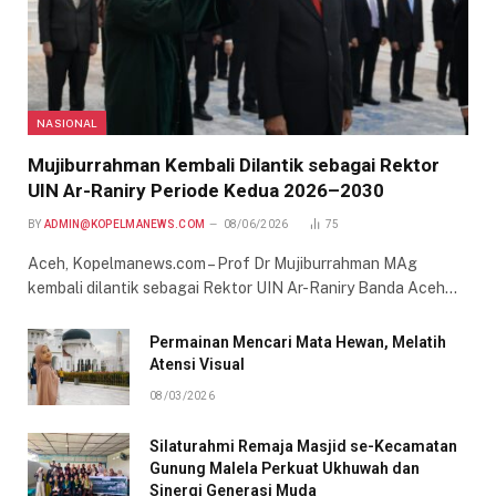
NASIONAL
Mujiburrahman Kembali Dilantik sebagai Rektor
UIN Ar-Raniry Periode Kedua 2026–2030
BY
ADMIN@KOPELMANEWS.COM
08/06/2026
75
Aceh, Kopelmanews.com – Prof Dr Mujiburrahman MAg
kembali dilantik sebagai Rektor UIN Ar-Raniry Banda Aceh…
Permainan Mencari Mata Hewan, Melatih
Atensi Visual
08/03/2026
Silaturahmi Remaja Masjid se-Kecamatan
Gunung Malela Perkuat Ukhuwah dan
Sinergi Generasi Muda