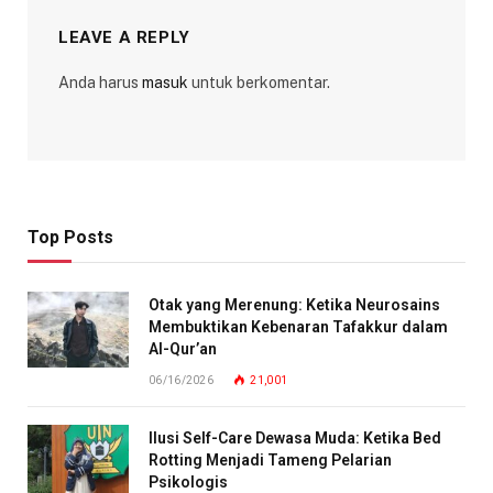
LEAVE A REPLY
Anda harus
masuk
untuk berkomentar.
Top Posts
Otak yang Merenung: Ketika Neurosains
Membuktikan Kebenaran Tafakkur dalam
Al-Qur’an
06/16/2026
21,001
Ilusi Self-Care Dewasa Muda: Ketika Bed
Rotting Menjadi Tameng Pelarian
Psikologis