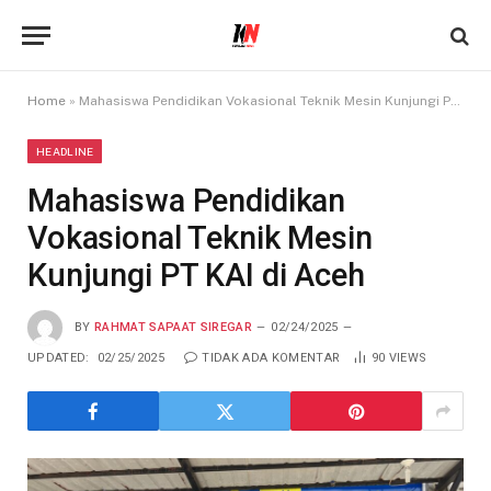
Home
»
Mahasiswa Pendidikan Vokasional Teknik Mesin Kunjungi PT KAI di Aceh
HEADLINE
Mahasiswa Pendidikan
Vokasional Teknik Mesin
Kunjungi PT KAI di Aceh
BY
RAHMAT SAPAAT SIREGAR
02/24/2025
UPDATED:
02/25/2025
TIDAK ADA KOMENTAR
90
VIEWS