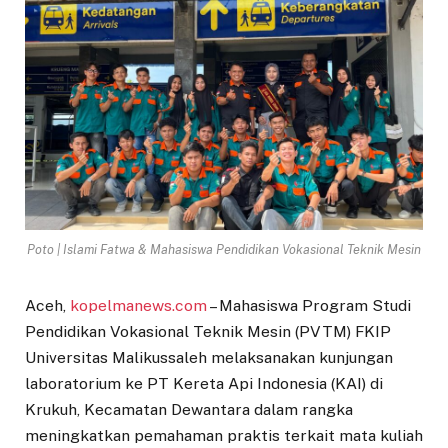
Poto | Islami Fatwa & Mahasiswa Pendidikan Vokasional Teknik Mesin
Aceh,
kopelmanews.com
– Mahasiswa Program Studi
Pendidikan Vokasional Teknik Mesin (PVTM) FKIP
Universitas Malikussaleh melaksanakan kunjungan
laboratorium ke PT Kereta Api Indonesia (KAI) di
Krukuh, Kecamatan Dewantara dalam rangka
meningkatkan pemahaman praktis terkait mata kuliah