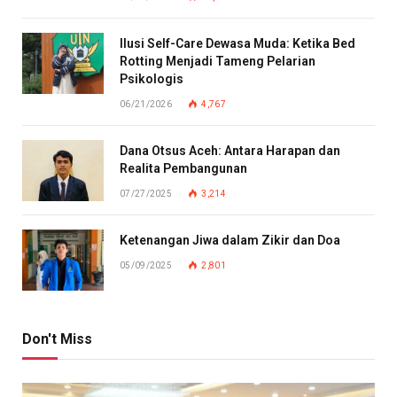
Ilusi Self-Care Dewasa Muda: Ketika Bed
Rotting Menjadi Tameng Pelarian
Psikologis
06/21/2026
4,767
Dana Otsus Aceh: Antara Harapan dan
Realita Pembangunan
07/27/2025
3,214
Ketenangan Jiwa dalam Zikir dan Doa
05/09/2025
2,801
Don't Miss