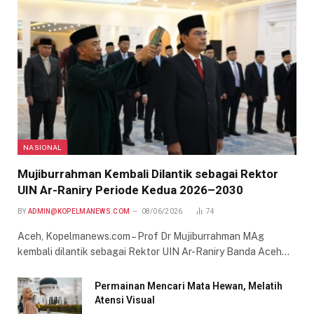
NASIONAL
Mujiburrahman Kembali Dilantik sebagai Rektor
UIN Ar-Raniry Periode Kedua 2026–2030
BY
ADMIN@KOPELMANEWS.COM
08/06/2026
74
Aceh, Kopelmanews.com – Prof Dr Mujiburrahman MAg
kembali dilantik sebagai Rektor UIN Ar-Raniry Banda Aceh…
Permainan Mencari Mata Hewan, Melatih
Atensi Visual