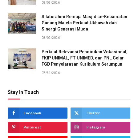
08/03/2026
Silaturahmi Remaja Masjid se-Kecamatan
Gunung Malela Perkuat Ukhuwah dan
Sinergi Generasi Muda
08/02/2026
Perkuat Relevansi Pendidikan Vokasional,
FKIP UNIMAL, FT UNIMED, dan PNL Gelar
FGD Penyelarasan Kurikulum Serumpun
07/31/2026
Stay In Touch
Facebook
Twitter
Pinterest
Instagram