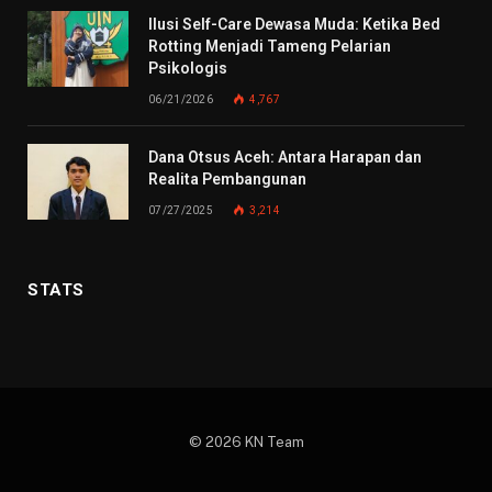
Ilusi Self-Care Dewasa Muda: Ketika Bed
Rotting Menjadi Tameng Pelarian
Psikologis
06/21/2026
4,767
Dana Otsus Aceh: Antara Harapan dan
Realita Pembangunan
07/27/2025
3,214
STATS
© 2026 KN Team