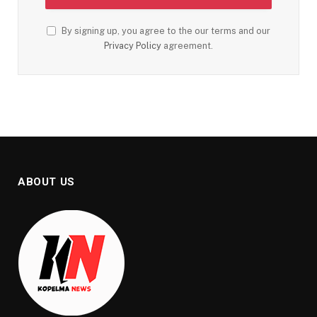
By signing up, you agree to the our terms and our
Privacy Policy
agreement.
ABOUT US