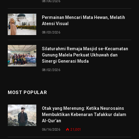
08/06/2026
Permainan Mencari Mata Hewan, Melatih
Atensi Visual
08/03/2026
Silaturahmi Remaja Masjid se-Kecamatan
Gunung Malela Perkuat Ukhuwah dan
Sinergi Generasi Muda
08/02/2026
MOST POPULAR
Otak yang Merenung: Ketika Neurosains
Membuktikan Kebenaran Tafakkur dalam
Al-Qur’an
06/16/2026
21,001