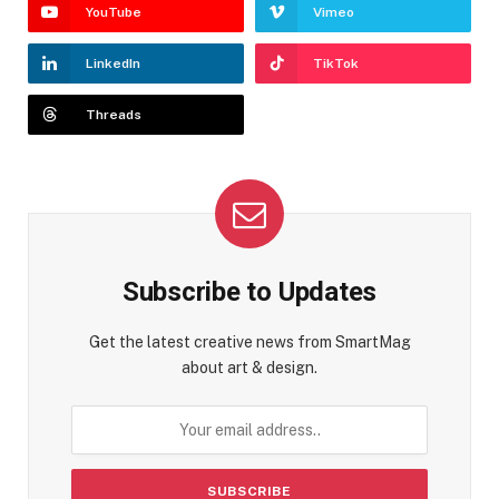
YouTube
Vimeo
LinkedIn
TikTok
Threads
Subscribe to Updates
Get the latest creative news from SmartMag
about art & design.