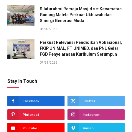
Silaturahmi Remaja Masjid se-Kecamatan
Gunung Malela Perkuat Ukhuwah dan
Sinergi Generasi Muda
08/02/2026
Perkuat Relevansi Pendidikan Vokasional,
FKIP UNIMAL, FT UNIMED, dan PNL Gelar
FGD Penyelarasan Kurikulum Serumpun
07/31/2026
Stay In Touch
Facebook
Twitter
Pinterest
Instagram
YouTube
Vimeo