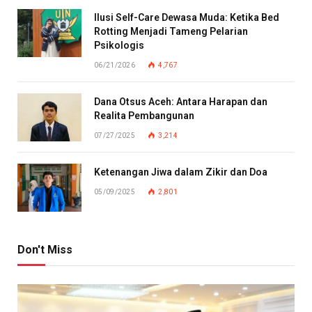
Ilusi Self-Care Dewasa Muda: Ketika Bed
Rotting Menjadi Tameng Pelarian
Psikologis
06/21/2026
4,767
Dana Otsus Aceh: Antara Harapan dan
Realita Pembangunan
07/27/2025
3,214
Ketenangan Jiwa dalam Zikir dan Doa
05/09/2025
2,801
Don't Miss