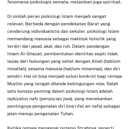
fenomena psikologis semata, melainkan juga spiritual.
Di sinilah peran psikologi Islam menjadi sangat
relevan. Berbeda dengan pendekatan Barat yang
cenderung individualistis dan sekuler, psikologi Islam
memandang manusia sebagai makhluk holistik yang
terdiri dari jasad, akal, dan ruh. Dalam pandangan
Imam Al-Ghazali, pembentukan identitas sejati tidak
lepas dari hubungan yang sehat dengan Allah (hablum
minallah), sesama manusia (hablum minannas), dan diri
sendiri. Hal ini bisa menjadi solusi konkret bagi remaja
Muslim yang tengah dilanda kebingungan nilai. Salah
satu konsep penting dalam psikologi Islam adalah
tazkiyatun nafs
(penyucian jiwa), yang menekankan
pentingnya pengenalan diri (ma’rifat an-nafs) sebagai
jalan menuju pengenalan Tuhan.
Ketika remaja mengenal potensi fitrahnya, seperti