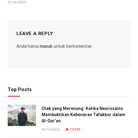
07/06/2026
LEAVE A REPLY
Anda harus
masuk
untuk berkomentar.
Top Posts
Otak yang Merenung: Ketika Neurosains
Membuktikan Kebenaran Tafakkur dalam
Al-Qur’an
06/16/2026
20,983