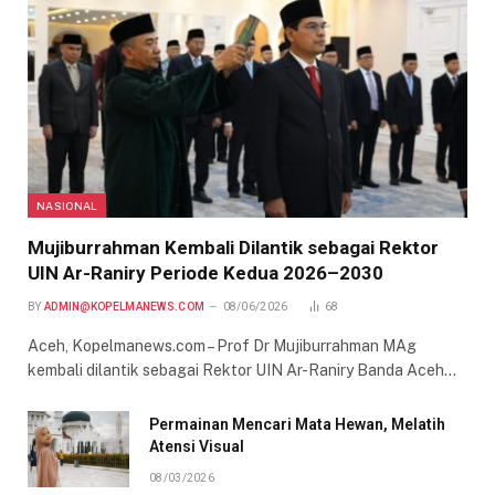
NASIONAL
Mujiburrahman Kembali Dilantik sebagai Rektor
UIN Ar-Raniry Periode Kedua 2026–2030
BY
ADMIN@KOPELMANEWS.COM
08/06/2026
68
Aceh, Kopelmanews.com – Prof Dr Mujiburrahman MAg
kembali dilantik sebagai Rektor UIN Ar-Raniry Banda Aceh…
Permainan Mencari Mata Hewan, Melatih
Atensi Visual
08/03/2026