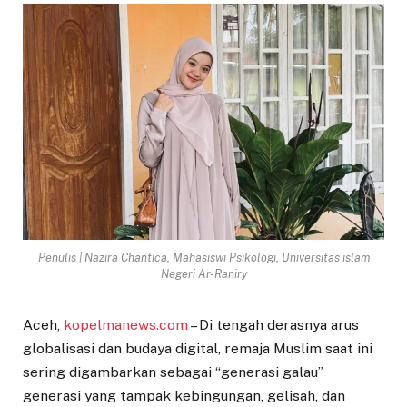
Penulis | Nazira Chantica, Mahasiswi Psikologi, Universitas islam
Negeri Ar-Raniry
Aceh,
kopelmanews.com
– Di tengah derasnya arus
globalisasi dan budaya digital, remaja Muslim saat ini
sering digambarkan sebagai “generasi galau”
generasi yang tampak kebingungan, gelisah, dan