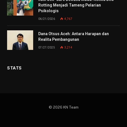
Rotting Menjadi Tameng Pelarian
Psikologis
06/21/2026
4,767
Dana Otsus Aceh: Antara Harapan dan
Realita Pembangunan
07/27/2025
3,214
STATS
© 2026 KN Team