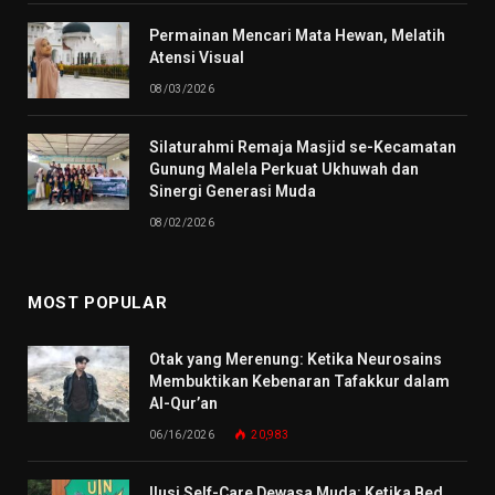
Permainan Mencari Mata Hewan, Melatih
Atensi Visual
08/03/2026
Silaturahmi Remaja Masjid se-Kecamatan
Gunung Malela Perkuat Ukhuwah dan
Sinergi Generasi Muda
08/02/2026
MOST POPULAR
Otak yang Merenung: Ketika Neurosains
Membuktikan Kebenaran Tafakkur dalam
Al-Qur’an
06/16/2026
20,983
Ilusi Self-Care Dewasa Muda: Ketika Bed