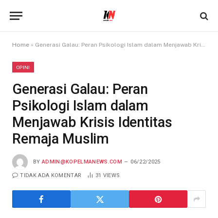
Home
»
Generasi Galau: Peran Psikologi Islam dalam Menjawab Krisis Identitas Remaja Muslim
OPINI
Generasi Galau: Peran
Psikologi Islam dalam
Menjawab Krisis Identitas
Remaja Muslim
BY
ADMIN@KOPELMANEWS.COM
06/22/2025
TIDAK ADA KOMENTAR
31
VIEWS