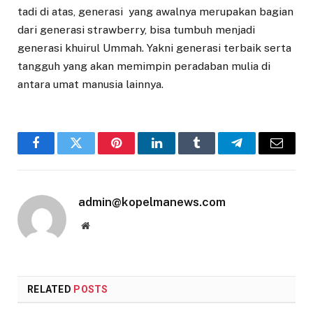
tadi di atas, generasi yang awalnya merupakan bagian
dari generasi strawberry, bisa tumbuh menjadi
generasi khuirul Ummah. Yakni generasi terbaik serta
tangguh yang akan memimpin peradaban mulia di
antara umat manusia lainnya.
Facebook
Twitter
Pinterest
LinkedIn
Tumblr
Telegram
Email
admin@kopelmanews.com
Website
RELATED
POSTS