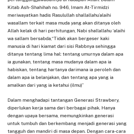
Kitab Ash-Shahihah no. 946, Imam At-Tirmidzi
meriwayatkan hadis Rasulullah shallallahu’alaihi
wasallam terkait masa muda yang akan ditanya oleh
Allah kelak di hari perhitungan, Nabi shallallahu ‘alaihi
wa sallam bersabda,“Tidak akan bergeser kaki
manusia di hari kiamat dari sisi Rabbnya sehingga
ditanya tentang lima hal: tentang umurnya dalam apa
ia gunakan, tentang masa mudanya dalam apa ia
habiskan, tentang hartanya darimana ia peroleh dan
dalam apa ia belanjakan, dan tentang apa yang ia
amalkan dari yang ia ketahui (ilmu)”
Dalam menghadapi tantangan Generasi Strawbery,
diperlukan kerja sama dari berbagai pihak. Hanya
dengan upaya bersama, memungkinkan generasi
untuk tumbuh dan berkembang menjadi generasi yang
tangguh dan mandiri di masa depan. Dengan cara-cara