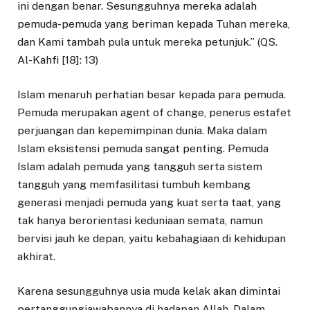
ini dengan benar. Sesungguhnya mereka adalah
pemuda-pemuda yang beriman kepada Tuhan mereka,
dan Kami tambah pula untuk mereka petunjuk.” (QS.
Al-Kahfi [18]: 13)
Islam menaruh perhatian besar kepada para pemuda.
Pemuda merupakan agent of change, penerus estafet
perjuangan dan kepemimpinan dunia. Maka dalam
Islam eksistensi pemuda sangat penting. Pemuda
Islam adalah pemuda yang tangguh serta sistem
tangguh yang memfasilitasi tumbuh kembang
generasi menjadi pemuda yang kuat serta taat, yang
tak hanya berorientasi keduniaan semata, namun
bervisi jauh ke depan, yaitu kebahagiaan di kehidupan
akhirat.
Karena sesungguhnya usia muda kelak akan dimintai
pertanggungjawabannya di hadapan Allah. Dalam