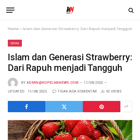
Home
»
Islam dan Generasi Strawberry: Dari Rapuh menjadi Tangguh
OPINI
Islam dan Generasi Strawberry:
Dari Rapuh menjadi Tangguh
BY
ADMIN@KOPELMANEWS.COM
11/08/2025
UPDATED:
11/08/2025
TIDAK ADA KOMENTAR
92
VIEWS