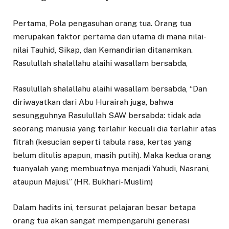
Pertama, Pola pengasuhan orang tua. Orang tua
merupakan faktor pertama dan utama di mana nilai-
nilai Tauhid, Sikap, dan Kemandirian ditanamkan.
Rasulullah shalallahu alaihi wasallam bersabda,
Rasulullah shalallahu alaihi wasallam bersabda, “Dan
diriwayatkan dari Abu Hurairah juga, bahwa
sesungguhnya Rasulullah SAW bersabda: tidak ada
seorang manusia yang terlahir kecuali dia terlahir atas
fitrah (kesucian seperti tabula rasa, kertas yang
belum ditulis apapun, masih putih). Maka kedua orang
tuanyalah yang membuatnya menjadi Yahudi, Nasrani,
ataupun Majusi.” (HR. Bukhari-Muslim)
Dalam hadits ini, tersurat pelajaran besar betapa
orang tua akan sangat mempengaruhi generasi