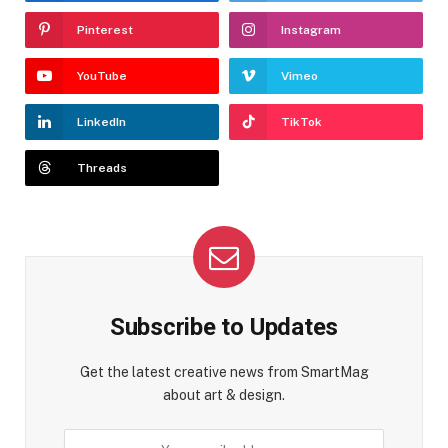
Pinterest
Instagram
YouTube
Vimeo
LinkedIn
TikTok
Threads
Subscribe to Updates
Get the latest creative news from SmartMag
about art & design.