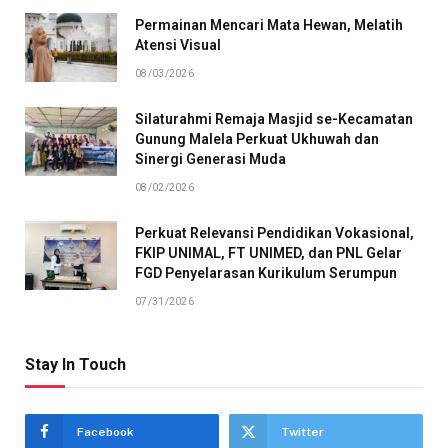
Permainan Mencari Mata Hewan, Melatih
Atensi Visual
08/03/2026
Silaturahmi Remaja Masjid se-Kecamatan
Gunung Malela Perkuat Ukhuwah dan
Sinergi Generasi Muda
08/02/2026
Perkuat Relevansi Pendidikan Vokasional,
FKIP UNIMAL, FT UNIMED, dan PNL Gelar
FGD Penyelarasan Kurikulum Serumpun
07/31/2026
Stay In Touch
Facebook
Twitter