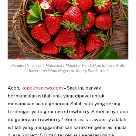
Penulis | Irmanisah, Mahasiswa Magister Pendidikan Bahasa Arab,
Universitas Islam Negeri Ar-Raniry Banda Aceh
Aceh,
kopelmanews.com
– Saat ini, banyak
bermunculan istilah unik yang dipakai untuk
menamakan suatu generasi. Salah satu yang sering
terdengar yaitu generasi strawberry. Sebenarnya, apa
itu generasi strawberry? Generasi strawberry adalah
istilah yang menggambarkan karakter generasi muda
di era Society 5.0, tak terkecuali generasi muda