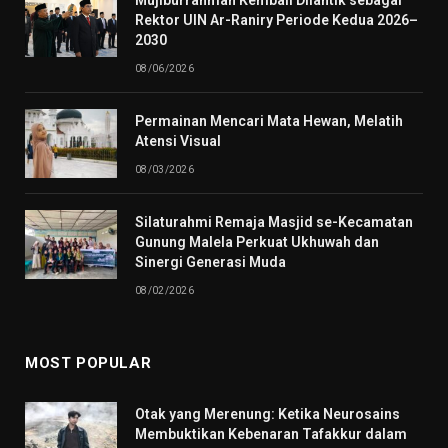
Rektor UIN Ar-Raniry Periode Kedua 2026–
2030
08/06/2026
Permainan Mencari Mata Hewan, Melatih
Atensi Visual
08/03/2026
Silaturahmi Remaja Masjid se-Kecamatan
Gunung Malela Perkuat Ukhuwah dan
Sinergi Generasi Muda
08/02/2026
MOST POPULAR
Otak yang Merenung: Ketika Neurosains
Membuktikan Kebenaran Tafakkur dalam