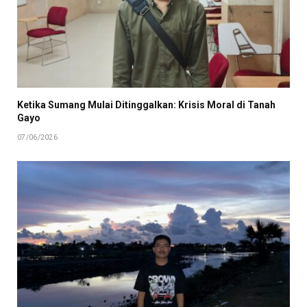
Ketika Sumang Mulai Ditinggalkan: Krisis Moral di Tanah
Gayo
07/06/2026