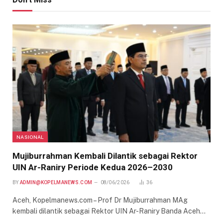
NASIONAL
Mujiburrahman Kembali Dilantik sebagai Rektor
UIN Ar-Raniry Periode Kedua 2026–2030
BY
ADMIN@KOPELMANEWS.COM
08/06/2026
36
Aceh, Kopelmanews.com – Prof Dr Mujiburrahman MAg
kembali dilantik sebagai Rektor UIN Ar-Raniry Banda Aceh…