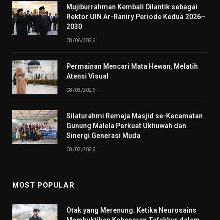
Mujiburrahman Kembali Dilantik sebagai
Rektor UIN Ar-Raniry Periode Kedua 2026–
2030
08/06/2026
Permainan Mencari Mata Hewan, Melatih
Atensi Visual
08/03/2026
Silaturahmi Remaja Masjid se-Kecamatan
Gunung Malela Perkuat Ukhuwah dan
Sinergi Generasi Muda
08/02/2026
MOST POPULAR
Otak yang Merenung: Ketika Neurosains
Membuktikan Kebenaran Tafakkur dalam