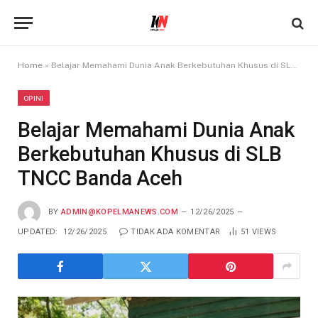
Home
»
Belajar Memahami Dunia Anak Berkebutuhan Khusus di SLB TNCC Banda Aceh
OPINI
Belajar Memahami Dunia Anak
Berkebutuhan Khusus di SLB
TNCC Banda Aceh
BY
ADMIN@KOPELMANEWS.COM
12/26/2025
UPDATED:
12/26/2025
TIDAK ADA KOMENTAR
51
VIEWS