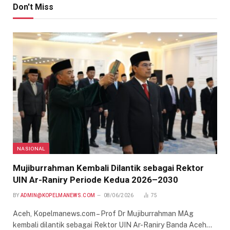
Don't Miss
NASIONAL
Mujiburrahman Kembali Dilantik sebagai Rektor
UIN Ar-Raniry Periode Kedua 2026–2030
BY
ADMIN@KOPELMANEWS.COM
08/06/2026
75
Aceh, Kopelmanews.com – Prof Dr Mujiburrahman MAg
kembali dilantik sebagai Rektor UIN Ar-Raniry Banda Aceh…