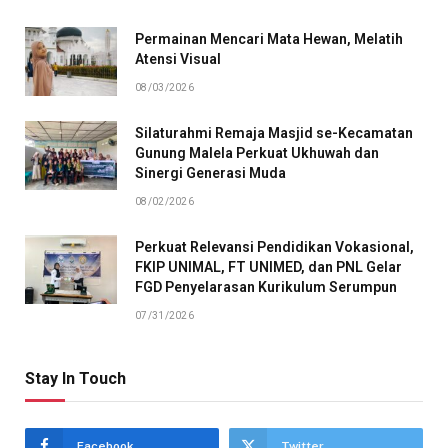
Permainan Mencari Mata Hewan, Melatih
Atensi Visual
08/03/2026
Silaturahmi Remaja Masjid se-Kecamatan
Gunung Malela Perkuat Ukhuwah dan
Sinergi Generasi Muda
08/02/2026
Perkuat Relevansi Pendidikan Vokasional,
FKIP UNIMAL, FT UNIMED, dan PNL Gelar
FGD Penyelarasan Kurikulum Serumpun
07/31/2026
Stay In Touch
Facebook
Twitter