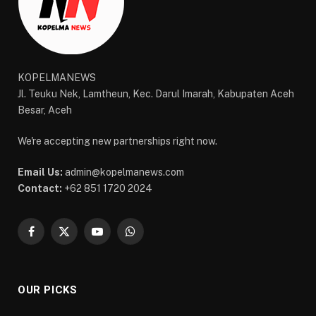
KOPELMANEWS
Jl. Teuku Nek, Lamtheun, Kec. Darul Imarah, Kabupaten Aceh
Besar, Aceh
We're accepting new partnerships right now.
Email Us:
admin@kopelmanews.com
Contact:
+62 851 1720 2024
Facebook
X
YouTube
WhatsApp
(Twitter)
OUR PICKS