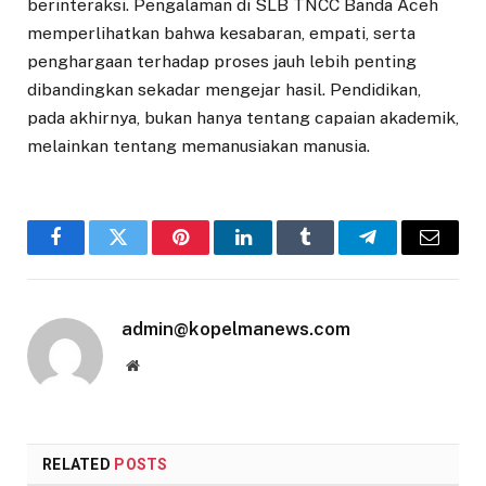
berinteraksi. Pengalaman di SLB TNCC Banda Aceh
memperlihatkan bahwa kesabaran, empati, serta
penghargaan terhadap proses jauh lebih penting
dibandingkan sekadar mengejar hasil. Pendidikan,
pada akhirnya, bukan hanya tentang capaian akademik,
melainkan tentang memanusiakan manusia.
Facebook
Twitter
Pinterest
LinkedIn
Tumblr
Telegram
Email
admin@kopelmanews.com
Website
RELATED
POSTS