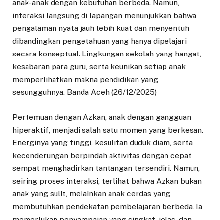
anak-anak dengan kebutuhan berbeda. Namun,
interaksi langsung di lapangan menunjukkan bahwa
pengalaman nyata jauh lebih kuat dan menyentuh
dibandingkan pengetahuan yang hanya dipelajari
secara konseptual. Lingkungan sekolah yang hangat,
kesabaran para guru, serta keunikan setiap anak
memperlihatkan makna pendidikan yang
sesungguhnya. Banda Aceh (26/12/2025)
Pertemuan dengan Azkan, anak dengan gangguan
hiperaktif, menjadi salah satu momen yang berkesan.
Energinya yang tinggi, kesulitan duduk diam, serta
kecenderungan berpindah aktivitas dengan cepat
sempat menghadirkan tantangan tersendiri. Namun,
seiring proses interaksi, terlihat bahwa Azkan bukan
anak yang sulit, melainkan anak cerdas yang
membutuhkan pendekatan pembelajaran berbeda. Ia
memerlukan penyampaian yang singkat, jelas, dan