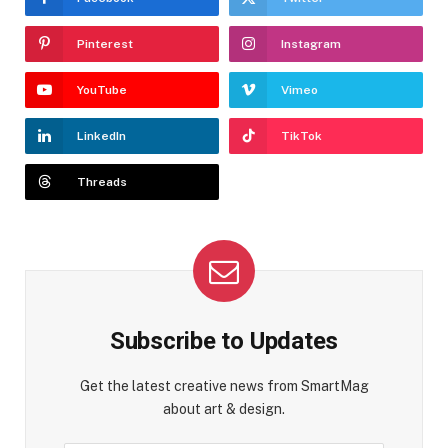
Pinterest
Instagram
YouTube
Vimeo
LinkedIn
TikTok
Threads
Subscribe to Updates
Get the latest creative news from SmartMag
about art & design.