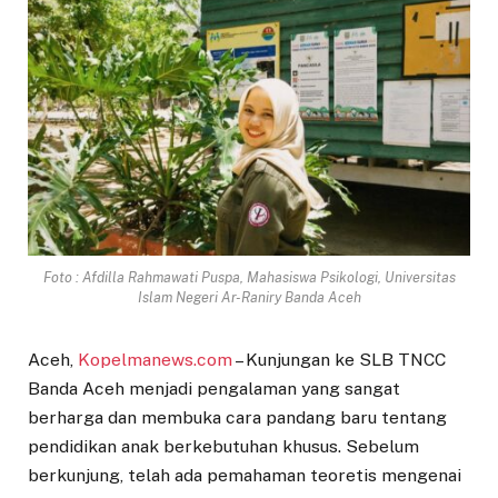
Foto : Afdilla Rahmawati Puspa, Mahasiswa Psikologi, Universitas
Islam Negeri Ar-Raniry Banda Aceh
Aceh,
Kopelmanews.com
– Kunjungan ke SLB TNCC
Banda Aceh menjadi pengalaman yang sangat
berharga dan membuka cara pandang baru tentang
pendidikan anak berkebutuhan khusus. Sebelum
berkunjung, telah ada pemahaman teoretis mengenai