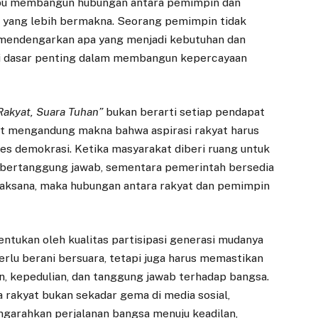
pu membangun hubungan antara pemimpin dan
 yang lebih bermakna. Seorang pemimpin tidak
a mendengarkan apa yang menjadi kebutuhan dan
adi dasar penting dalam membangun kepercayaan
Rakyat, Suara Tuhan”
bukan berarti setiap pendapat
ut mengandung makna bahwa aspirasi rakyat harus
es demokrasi. Ketika masyarakat diberi ruang untuk
bertanggung jawab, sementara pemerintah bersedia
aksana, maka hubungan antara rakyat dan pemimpin
ntukan oleh kualitas partisipasi generasi mudanya
 perlu berani bersuara, tetapi juga harus memastikan
n, kepedulian, dan tanggung jawab terhadap bangsa.
 rakyat bukan sekadar gema di media sosial,
arahkan perjalanan bangsa menuju keadilan,