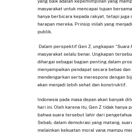
yang baik adalah kepemimpinan yang mam
masyarakat untuk mencapai tujuan bersama
hanya berbicara kepada rakyat, tetapi jug
harapan mereka. Prinsip inilah yang menj
publik.
Dalam perspektif Gen Z, ungkapan
“Suara 
masyarakat selalu benar. Ungkapan terseb
dihargai sebagai bagian penting dalam pros
menyampaikan pendapat secara bebas dan 
mendengarkan serta merespons dengan bij
akan menjadi lebih sehat dan konstruktif.
Indonesia pada masa depan akan banyak dite
hari ini. Oleh karena itu, Gen Z tidak hanya
bahwa suara tersebut lahir dari pengetahua
Sebab, dalam demokrasi yang matang, suara
melainkan kekuatan moral yang mampu meng