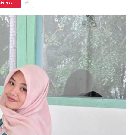
nterest