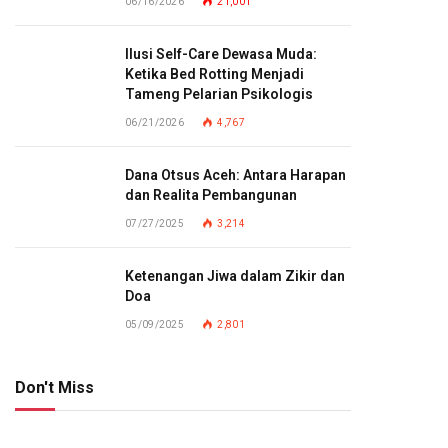
06/16/2026
21,001
Ilusi Self-Care Dewasa Muda:
Ketika Bed Rotting Menjadi
Tameng Pelarian Psikologis
06/21/2026
4,767
Dana Otsus Aceh: Antara Harapan
dan Realita Pembangunan
07/27/2025
3,214
Ketenangan Jiwa dalam Zikir dan
Doa
05/09/2025
2,801
Don't Miss