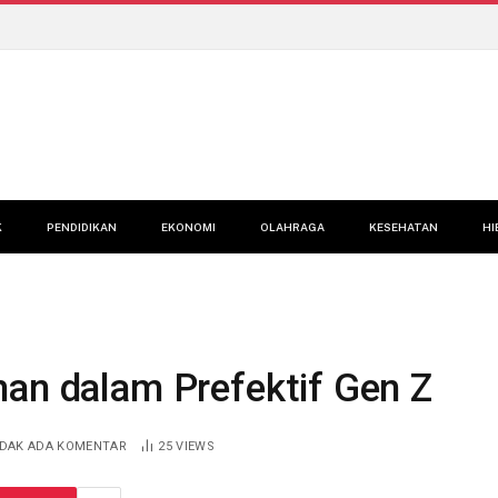
K
PENDIDIKAN
EKONOMI
OLAHRAGA
KESEHATAN
HI
han dalam Prefektif Gen Z
IDAK ADA KOMENTAR
25
VIEWS