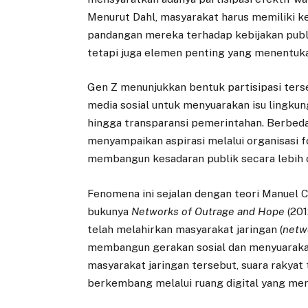
Menurut Dahl, masyarakat harus memiliki
pandangan mereka terhadap kebijakan publik
tetapi juga elemen penting yang menentuka
Gen Z menunjukkan bentuk partisipasi ter
media sosial untuk menyuarakan isu lingkung
hingga transparansi pemerintahan. Berbed
menyampaikan aspirasi melalui organisasi 
membangun kesadaran publik secara lebih c
Fenomena ini sejalan dengan teori Manuel C
bukunya
Networks of Outrage and Hope
(201
telah melahirkan masyarakat jaringan (
netw
membangun gerakan sosial dan menyuarakan
masyarakat jaringan tersebut, suara rakyat 
berkembang melalui ruang digital yang men