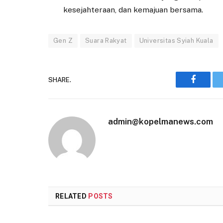
kesejahteraan, dan kemajuan bersama.
Gen Z
Suara Rakyat
Universitas Syiah Kuala
SHARE.
Faceboo
admin@kopelmanews.com
RELATED
POSTS