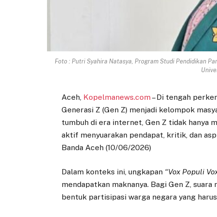
Foto : Putri Syahira Natasya, Program Studi Pendidikan P
Unive
Aceh,
Kopelmanews.com
– Di tengah perke
Generasi Z (Gen Z) menjadi kelompok masya
tumbuh di era internet, Gen Z tidak hanya 
aktif menyuarakan pendapat, kritik, dan as
Banda Aceh (10/06/2026)
Dalam konteks ini, ungkapan
“Vox Populi Vo
mendapatkan maknanya. Bagi Gen Z, suara r
bentuk partisipasi warga negara yang harus