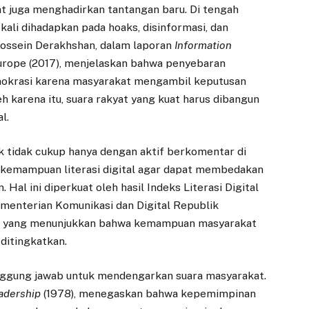
juga menghadirkan tantangan baru. Di tengah
kali dihadapkan pada hoaks, disinformasi, dan
 Hossein Derakhshan, dalam laporan
Information
Europe (2017), menjelaskan bahwa penyebaran
emokrasi karena masyarakat mengambil keputusan
h karena itu, suara rakyat yang kuat harus dibangun
l.
k tidak cukup hanya dengan aktif berkomentar di
ki kemampuan literasi digital agar dapat membedakan
Hal ini diperkuat oleh hasil Indeks Literasi Digital
ementerian Komunikasi dan Digital Republik
er, yang menunjukkan bahwa kemampuan masyarakat
ditingkatkan.
tanggung jawab untuk mendengarkan suara masyarakat.
adership
(1978), menegaskan bahwa kepemimpinan