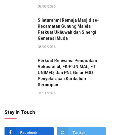
08/03/2026
Silaturahmi Remaja Masjid se-
Kecamatan Gunung Malela
Perkuat Ukhuwah dan Sinergi
Generasi Muda
08/02/2026
Perkuat Relevansi Pendidikan
Vokasional, FKIP UNIMAL, FT
UNIMED, dan PNL Gelar FGD
Penyelarasan Kurikulum
Serumpun
07/31/2026
Stay In Touch
Facebook
Twitter