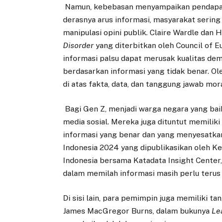
Namun, kebebasan menyampaikan pendapat 
derasnya arus informasi, masyarakat sering 
manipulasi opini publik. Claire Wardle dan
Disorder
yang diterbitkan oleh Council of 
informasi palsu dapat merusak kualitas d
berdasarkan informasi yang tidak benar. Ole
di atas fakta, data, dan tanggung jawab mora
Bagi Gen Z, menjadi warga negara yang bai
media sosial. Mereka juga dituntut memili
informasi yang benar dan yang menyesatkan. 
Indonesia 2024 yang dipublikasikan oleh K
Indonesia bersama Katadata Insight Cent
dalam memilah informasi masih perlu terus 
Di sisi lain, para pemimpin juga memiliki 
James MacGregor Burns, dalam bukunya
Le