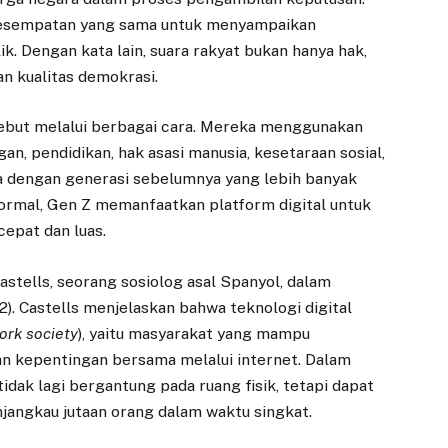
 kesempatan yang sama untuk menyampaikan
. Dengan kata lain, suara rakyat bukan hanya hak,
n kualitas demokrasi.
sebut melalui berbagai cara. Mereka menggunakan
an, pendidikan, hak asasi manusia, kesetaraan sosial,
a dengan generasi sebelumnya yang lebih banyak
formal, Gen Z memanfaatkan platform digital untuk
epat dan luas.
astells, seorang sosiolog asal Spanyol, dalam
2). Castells menjelaskan bahwa teknologi digital
ork society
), yaitu masyarakat yang mampu
 kepentingan bersama melalui internet. Dalam
tidak lagi bergantung pada ruang fisik, tetapi dapat
jangkau jutaan orang dalam waktu singkat.