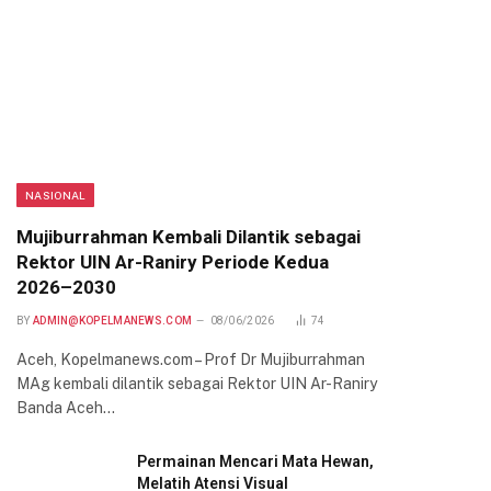
NASIONAL
Mujiburrahman Kembali Dilantik sebagai
Rektor UIN Ar-Raniry Periode Kedua
2026–2030
BY
ADMIN@KOPELMANEWS.COM
08/06/2026
74
Aceh, Kopelmanews.com – Prof Dr Mujiburrahman
MAg kembali dilantik sebagai Rektor UIN Ar-Raniry
Banda Aceh…
Permainan Mencari Mata Hewan,
Melatih Atensi Visual