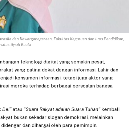
ancasila dan Kewarganegaraan, Fakultas Keguruan dan Ilmu Pendidikan,
rsitas Syiah Kuala
mbangan teknologi digital yang semakin pesat,
rakat yang paling dekat dengan informasi. Lahir dan
menjadi konsumen informasi, tetapi juga aktor yang
pirasi mereka terhadap berbagai persoalan bangsa.
x Dei”
atau
“Suara Rakyat adalah Suara Tuhan”
kembali
akyat bukan sekadar slogan demokrasi, melainkan
 didengar dan dihargai oleh para pemimpin.