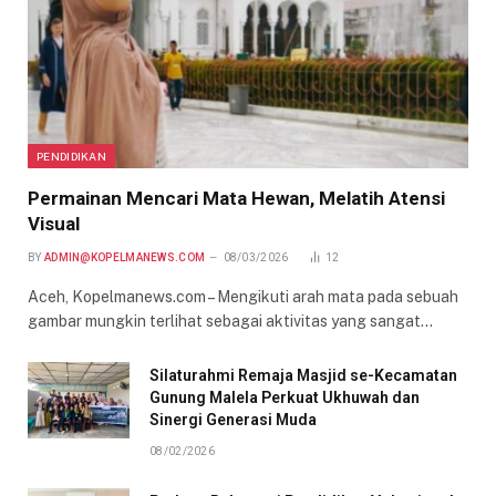
PENDIDIKAN
Permainan Mencari Mata Hewan, Melatih Atensi
Visual
BY
ADMIN@KOPELMANEWS.COM
08/03/2026
12
Aceh, Kopelmanews.com – Mengikuti arah mata pada sebuah
gambar mungkin terlihat sebagai aktivitas yang sangat…
Silaturahmi Remaja Masjid se-Kecamatan
Gunung Malela Perkuat Ukhuwah dan
Sinergi Generasi Muda
08/02/2026