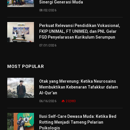
Sinergi Generasi Muda
08/02/2026
Perkuat Relevansi Pendidikan Vokasional,
FKIP UNIMAL, FT UNIMED, dan PNL Gelar
FGD Penyelarasan Kurikulum Serumpun
07/31/2026
MOST POPULAR
Otak yang Merenung: Ketika Neurosains
Membuktikan Kebenaran Tafakkur dalam
Al-Qur’an
06/16/2026
20,983
Ilusi Self-Care Dewasa Muda: Ketika Bed
Rotting Menjadi Tameng Pelarian
Psikologis