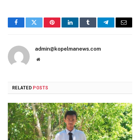
Facebook
Twitter
Pinterest
LinkedIn
Tumblr
Telegram
Email
admin@kopelmanews.com
Website
RELATED
POSTS