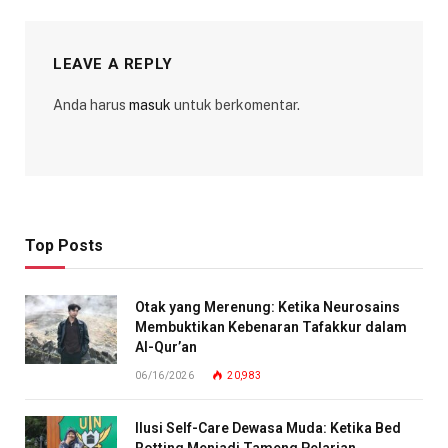
LEAVE A REPLY
Anda harus
masuk
untuk berkomentar.
Top Posts
Otak yang Merenung: Ketika Neurosains
Membuktikan Kebenaran Tafakkur dalam
Al-Qur’an
06/16/2026
20,983
Ilusi Self-Care Dewasa Muda: Ketika Bed