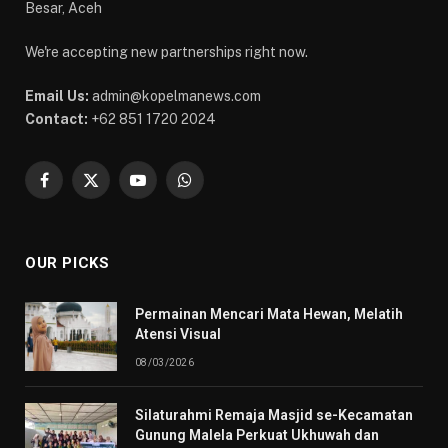
Besar, Aceh
We're accepting new partnerships right now.
Email Us:
admin@kopelmanews.com
Contact:
+62 851 1720 2024
Facebook
X
YouTube
WhatsApp
(Twitter)
OUR PICKS
Permainan Mencari Mata Hewan, Melatih
Atensi Visual
08/03/2026
Silaturahmi Remaja Masjid se-Kecamatan
Gunung Malela Perkuat Ukhuwah dan