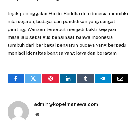
Jejak peninggalan Hindu-Buddha di Indonesia memiliki
nilai sejarah, budaya, dan pendidikan yang sangat
penting. Warisan tersebut menjadi bukti kejayaan
masa lalu sekaligus pengingat bahwa Indonesia
tumbuh dari berbagai pengaruh budaya yang berpadu
menjadi identitas bangsa yang kaya dan beragam.
Facebook
Twitter
Pinterest
LinkedIn
Tumblr
Telegram
Email
admin@kopelmanews.com
Website