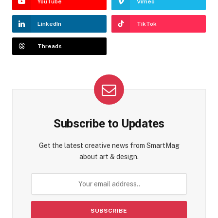
YouTube
Vimeo
LinkedIn
TikTok
Threads
Subscribe to Updates
Get the latest creative news from SmartMag
about art & design.