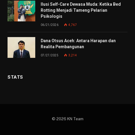
Ilusi Self-Care Dewasa Muda: Ketika Bed
Rotting Menjadi Tameng Pelarian
Psikologis
06/21/2026
4,767
Dana Otsus Aceh: Antara Harapan dan
Realita Pembangunan
07/27/2025
3,214
STATS
© 2026 KN Team