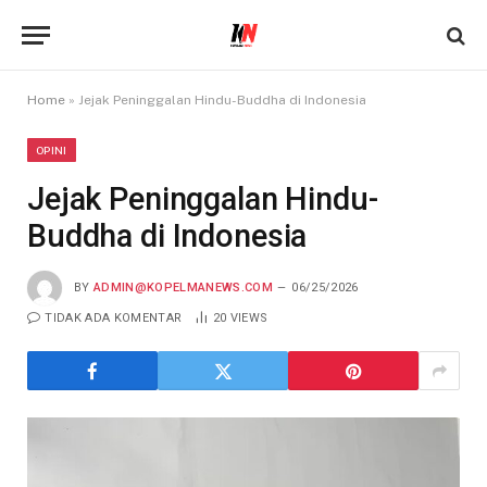
Home
»
Jejak Peninggalan Hindu-Buddha di Indonesia
OPINI
Jejak Peninggalan Hindu-
Buddha di Indonesia
BY
ADMIN@KOPELMANEWS.COM
06/25/2026
TIDAK ADA KOMENTAR
20
VIEWS