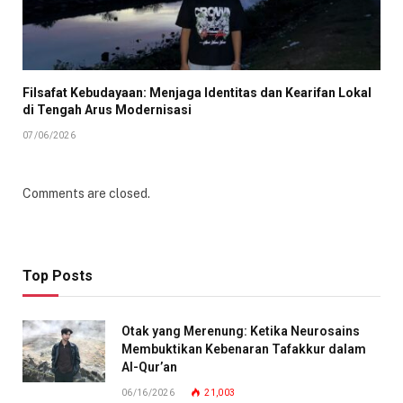
Filsafat Kebudayaan: Menjaga Identitas dan Kearifan Lokal
di Tengah Arus Modernisasi
07/06/2026
Comments are closed.
Top Posts
Otak yang Merenung: Ketika Neurosains
Membuktikan Kebenaran Tafakkur dalam
Al-Qur’an
06/16/2026
21,003