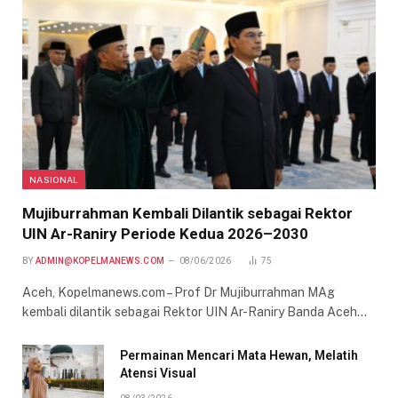
NASIONAL
Mujiburrahman Kembali Dilantik sebagai Rektor
UIN Ar-Raniry Periode Kedua 2026–2030
BY
ADMIN@KOPELMANEWS.COM
08/06/2026
75
Aceh, Kopelmanews.com – Prof Dr Mujiburrahman MAg
kembali dilantik sebagai Rektor UIN Ar-Raniry Banda Aceh…
Permainan Mencari Mata Hewan, Melatih
Atensi Visual