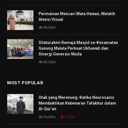
Permainan Mencari Mata Hewan, Melatih
Atensi Visual
08/03/2026
Silaturahmi Remaja Masjid se-Kecamatan
Gunung Malela Perkuat Ukhuwah dan
Sinergi Generasi Muda
08/02/2026
MOST POPULAR
Otak yang Merenung: Ketika Neurosains
Membuktikan Kebenaran Tafakkur dalam
Al-Qur’an
06/16/2026
21,003