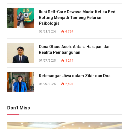
Ilusi Self-Care Dewasa Muda: Ketika Bed
Rotting Menjadi Tameng Pelarian
Psikologis
06/21/2026
4,767
Dana Otsus Aceh: Antara Harapan dan
Realita Pembangunan
07/27/2025
3,214
Ketenangan Jiwa dalam Zikir dan Doa
05/09/2025
2,801
Don't Miss