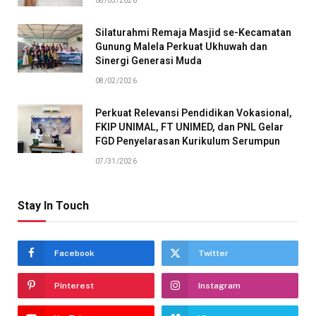
08/03/2026
Silaturahmi Remaja Masjid se-Kecamatan
Gunung Malela Perkuat Ukhuwah dan
Sinergi Generasi Muda
08/02/2026
Perkuat Relevansi Pendidikan Vokasional,
FKIP UNIMAL, FT UNIMED, dan PNL Gelar
FGD Penyelarasan Kurikulum Serumpun
07/31/2026
Stay In Touch
Facebook
Twitter
Pinterest
Instagram