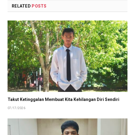
RELATED
POSTS
Takut Ketinggalan Membuat Kita Kehilangan Diri Sendiri
07/17/2026