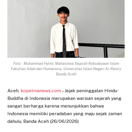
Foto : Muhammad Hylmi, Mahasiswa Sejarah Kebudayaan Islam
Fakultas Adab dan Humaniora, Universitas Islam Negeri Ar-Raniry
Banda Aceh
Aceh,
kopelmanews.com
– Jejak peninggalan Hindu-
Buddha di Indonesia merupakan warisan sejarah yang
sangat berharga karena menunjukkan bahwa
Indonesia memiliki peradaban yang maju sejak zaman
dahulu. Banda Aceh (26/06/2026)