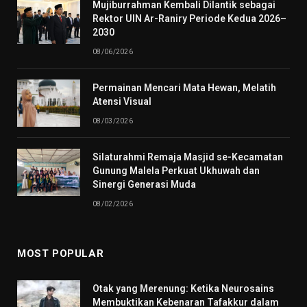
Mujiburrahman Kembali Dilantik sebagai
Rektor UIN Ar-Raniry Periode Kedua 2026–
2030
08/06/2026
Permainan Mencari Mata Hewan, Melatih
Atensi Visual
08/03/2026
Silaturahmi Remaja Masjid se-Kecamatan
Gunung Malela Perkuat Ukhuwah dan
Sinergi Generasi Muda
08/02/2026
MOST POPULAR
Otak yang Merenung: Ketika Neurosains
Membuktikan Kebenaran Tafakkur dalam