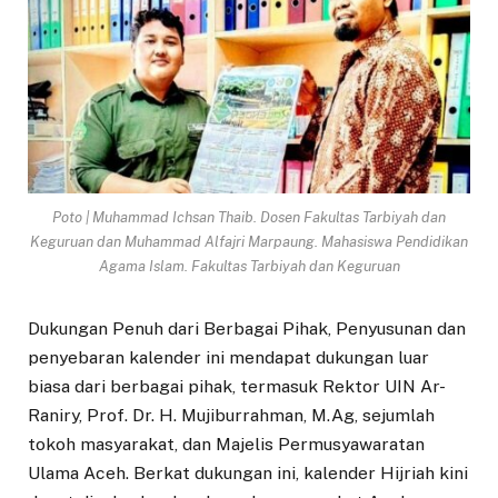
Poto | Muhammad Ichsan Thaib. Dosen Fakultas Tarbiyah dan
Keguruan dan Muhammad Alfajri Marpaung. Mahasiswa Pendidikan
Agama Islam. Fakultas Tarbiyah dan Keguruan
Dukungan Penuh dari Berbagai Pihak, Penyusunan dan
penyebaran kalender ini mendapat dukungan luar
biasa dari berbagai pihak, termasuk Rektor UIN Ar-
Raniry, Prof. Dr. H. Mujiburrahman, M.Ag, sejumlah
tokoh masyarakat, dan Majelis Permusyawaratan
Ulama Aceh. Berkat dukungan ini, kalender Hijriah kini