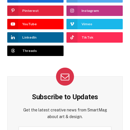
Pinterest
Instagram
YouTube
Vimeo
LinkedIn
TikTok
Threads
Subscribe to Updates
Get the latest creative news from SmartMag
about art & design.