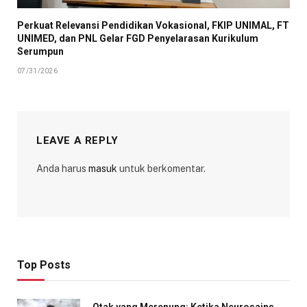
Perkuat Relevansi Pendidikan Vokasional, FKIP UNIMAL, FT
UNIMED, dan PNL Gelar FGD Penyelarasan Kurikulum
Serumpun
07/31/2026
LEAVE A REPLY
Anda harus
masuk
untuk berkomentar.
Top Posts
Otak yang Merenung: Ketika Neurosains