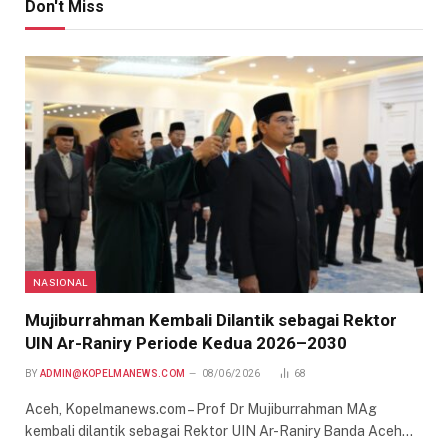
Don't Miss
NASIONAL
Mujiburrahman Kembali Dilantik sebagai Rektor
UIN Ar-Raniry Periode Kedua 2026–2030
BY
ADMIN@KOPELMANEWS.COM
08/06/2026
68
Aceh, Kopelmanews.com – Prof Dr Mujiburrahman MAg
kembali dilantik sebagai Rektor UIN Ar-Raniry Banda Aceh…