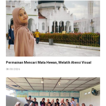
Permainan Mencari Mata Hewan, Melatih Atensi Visual
08/03/2026