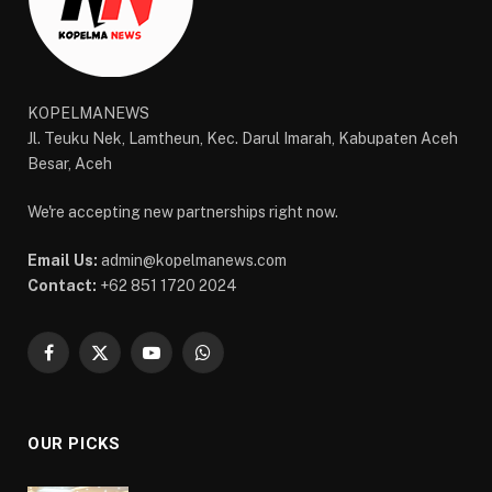
KOPELMANEWS
Jl. Teuku Nek, Lamtheun, Kec. Darul Imarah, Kabupaten Aceh
Besar, Aceh
We're accepting new partnerships right now.
Email Us:
admin@kopelmanews.com
Contact:
+62 851 1720 2024
Facebook
X
YouTube
WhatsApp
(Twitter)
OUR PICKS