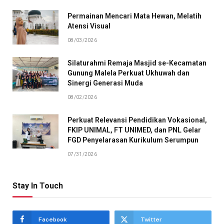
Permainan Mencari Mata Hewan, Melatih
Atensi Visual
08/03/2026
Silaturahmi Remaja Masjid se-Kecamatan
Gunung Malela Perkuat Ukhuwah dan
Sinergi Generasi Muda
08/02/2026
Perkuat Relevansi Pendidikan Vokasional,
FKIP UNIMAL, FT UNIMED, dan PNL Gelar
FGD Penyelarasan Kurikulum Serumpun
07/31/2026
Stay In Touch
Facebook
Twitter