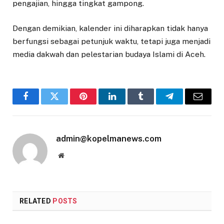
pengajian, hingga tingkat gampong.
Dengan demikian, kalender ini diharapkan tidak hanya
berfungsi sebagai petunjuk waktu, tetapi juga menjadi
media dakwah dan pelestarian budaya Islami di Aceh.
Facebook
Twitter
Pinterest
LinkedIn
Tumblr
Telegram
Email
admin@kopelmanews.com
Website
RELATED
POSTS