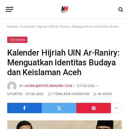
Home
»
Kalender Hijriah UIN Ar-Raniry: Menguatkan Identitas Budaya dan Keislaman Aceh
TOP NEWS
Kalender Hijriah UIN Ar-Raniry:
Menguatkan Identitas Budaya
dan Keislaman Aceh
BY
ADMIN@KOPELMANEWS.COM
07/06/2025
UPDATED:
07/06/2025
TIDAK ADA KOMENTAR
44
VIEWS