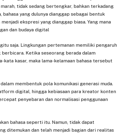
 marah, tidak sedang bertengkar, bahkan terkadang
, bahasa yang dulunya dianggap sebagai bentuk
 menjadi ekspresi yang dianggap biasa. Yang mana
ngan dan budaya digital
egitu saja. Lingkungan pertemanan memiliki pengaruh
 berbicara. Ketika seseorang berada dalam
a-kata kasar, maka lama-kelamaan bahasa tersebut
sar dalam membentuk pola komunikasi generasi muda.
atform digital, hingga kebiasaan para kreator konten
rcepat penyebaran dan normalisasi penggunaan
kan bahasa seperti itu. Namun, tidak dapat
ng ditemukan dan telah menjadi bagian dari realitas