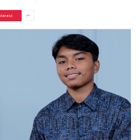
nterest