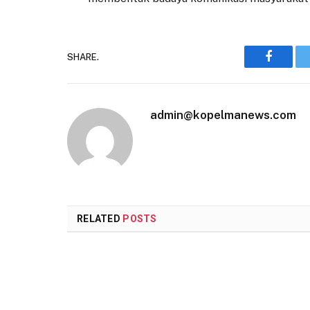
SHARE.
Faceboo
admin@kopelmanews.com
RELATED
POSTS