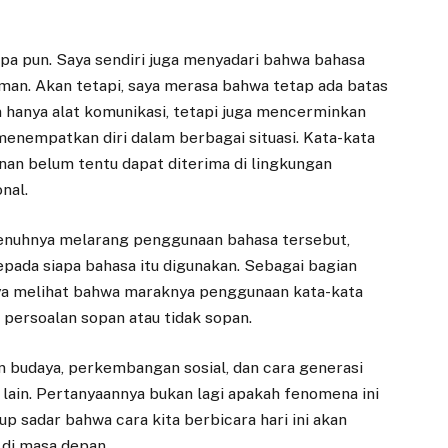
apa pun. Saya sendiri juga menyadari bahwa bahasa
an. Akan tetapi, saya merasa bahwa tetap ada batas
 hanya alat komunikasi, tetapi juga mencerminkan
menempatkan diri dalam berbagai situasi. Kata-kata
nan belum tentu dapat diterima di lingkungan
nal.
penuhnya melarang penggunaan bahasa tersebut,
pada siapa bahasa itu digunakan. Sebagai bagian
saya melihat bahwa maraknya penggunaan kata-kata
 persoalan sopan atau tidak sopan.
 budaya, perkembangan sosial, dan cara generasi
in. Pertanyaannya bukan lagi apakah fenomena ini
up sadar bahwa cara kita berbicara hari ini akan
di masa depan.