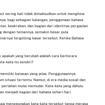
ut sering kali tidak dimaksudkan untuk menghina
knya, bagi sebagian kalangan, penggunaan bahasa
tan, keakraban, dan bagian dari identitas pergaulan
g dengan temannya, semakin besar pula
arnya tergolong kasar tersebut. Ketika Bahasa
 apakah yang berubah adalah cara berbicara
ta-kata itu sendiri?
 memiliki batasan yang jelas. Penggunaannya
 situasi tertentu. Namun, di era media sosial dan
ut perlahan mulai memudar. Kata-kata yang dahulu
n menjadi bagian dari bahasa sehari-hari.
maja menggunakan kata-kata tersebut tanpa merasa