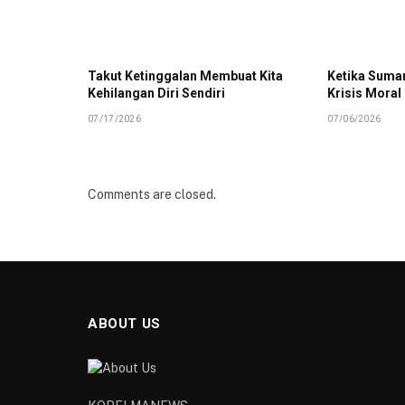
Takut Ketinggalan Membuat Kita
Ketika Suman
Kehilangan Diri Sendiri
Krisis Moral
07/17/2026
07/06/2026
Comments are closed.
ABOUT US