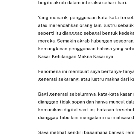
begitu akrab dalam interaksi sehari-hari.
Yang menarik, penggunaan kata-kata terseb
atau merendahkan orang lain. Justru sebali
seperti itu dianggap sebagai bentuk kedeka
mereka. Semakin akrab hubungan seseoran
kemungkinan penggunaan bahasa yang seben
Kasar Kehilangan Makna Kasarnya
Fenomena ini membuat saya bertanya-tanya:
generasi sekarang, atau justru makna dari ka
Bagi generasi sebelumnya, kata-kata kasar
dianggap tidak sopan dan hanya muncul dalam
komunikasi digital saat ini, batasan terseb
dianggap tabu kini mengalami normalisasi da
Saya melihat sendiri bagaimana banyak re