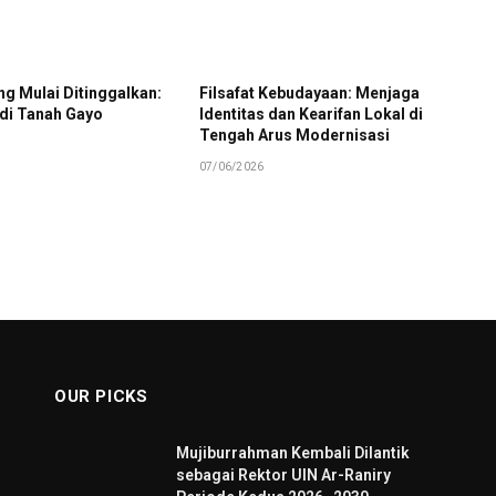
g Mulai Ditinggalkan:
Filsafat Kebudayaan: Menjaga
 di Tanah Gayo
Identitas dan Kearifan Lokal di
Tengah Arus Modernisasi
07/06/2026
OUR PICKS
Mujiburrahman Kembali Dilantik
sebagai Rektor UIN Ar-Raniry