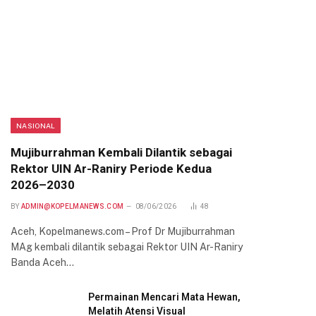
NASIONAL
Mujiburrahman Kembali Dilantik sebagai
Rektor UIN Ar-Raniry Periode Kedua
2026–2030
BY
ADMIN@KOPELMANEWS.COM
08/06/2026
48
Aceh, Kopelmanews.com – Prof Dr Mujiburrahman
MAg kembali dilantik sebagai Rektor UIN Ar-Raniry
Banda Aceh…
Permainan Mencari Mata Hewan,
Melatih Atensi Visual