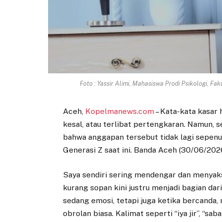
Foto : Yassir Alimi, Mahasiswa Prodi Psikologi, Fa
Aceh,
Kopelmanews.com
– Kata-kata kasar
kesal, atau terlibat pertengkaran. Namun, s
bahwa anggapan tersebut tidak lagi sepenu
Generasi Z saat ini. Banda Aceh (30/06/202
Saya sendiri sering mendengar dan menyak
kurang sopan kini justru menjadi bagian da
sedang emosi, tetapi juga ketika bercanda
obrolan biasa. Kalimat seperti “iya jir”, “sab