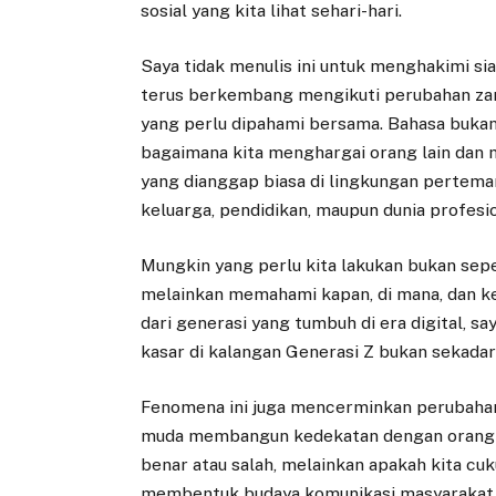
sosial yang kita lihat sehari-hari.
Saya tidak menulis ini untuk menghakimi si
terus berkembang mengikuti perubahan zam
yang perlu dipahami bersama. Bahasa bukan
bagaimana kita menghargai orang lain dan 
yang dianggap biasa di lingkungan pertema
keluarga, pendidikan, maupun dunia profesio
Mungkin yang perlu kita lakukan bukan se
melainkan memahami kapan, di mana, dan ke
dari generasi yang tumbuh di era digital, 
kasar di kalangan Generasi Z bukan sekadar
Fenomena ini juga mencerminkan perubahan
muda membangun kedekatan dengan orang la
benar atau salah, melainkan apakah kita cuk
membentuk budaya komunikasi masyarakat 