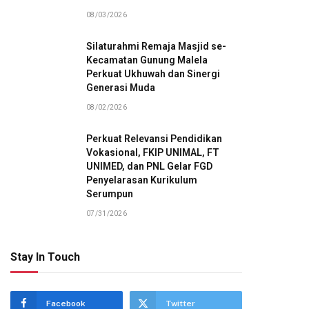
08/03/2026
Silaturahmi Remaja Masjid se-
Kecamatan Gunung Malela
Perkuat Ukhuwah dan Sinergi
Generasi Muda
08/02/2026
Perkuat Relevansi Pendidikan
Vokasional, FKIP UNIMAL, FT
UNIMED, dan PNL Gelar FGD
Penyelarasan Kurikulum
Serumpun
07/31/2026
Stay In Touch
Facebook
Twitter