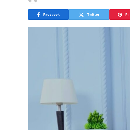
Facebook
Twitter
Pi