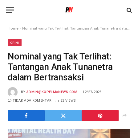
Home
»
Nominal yang Tak Terlihat: Tantangan Anak Tunanetra dalam Bertransaksi
OPINI
Nominal yang Tak Terlihat:
Tantangan Anak Tunanetra
dalam Bertransaksi
BY
ADMIN@KOPELMANEWS.COM
12/27/2025
TIDAK ADA KOMENTAR
23
VIEWS