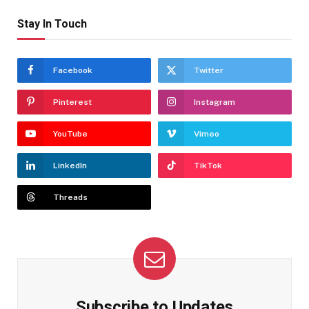
Stay In Touch
Facebook
Twitter
Pinterest
Instagram
YouTube
Vimeo
LinkedIn
TikTok
Threads
Subscribe to Updates