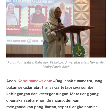
Foto : Putri Balqis, Mahasiswi Psikologi, Universitas Islam Negeri Ar-
Raniry Banda Aceh
Aceh,
Kopelmanews.com
– Bagi anak tunanetra, uang
bukan sekadar alat transaksi, tetapi juga sumber
kebingungan dan ketergantungan. Mata uang yang
digunakan sehari-hari dirancang dengan
mengandalkan penglihatan, seperti angka nominal,