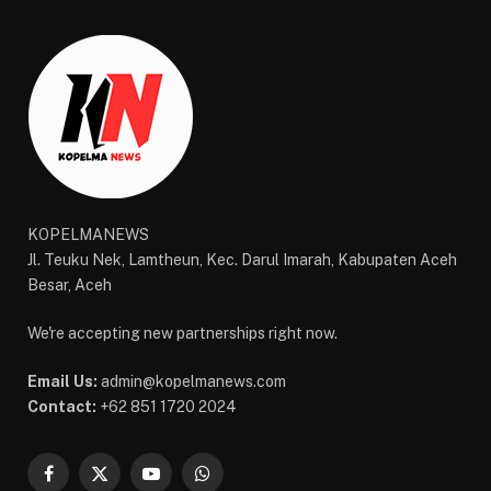
KOPELMANEWS
Jl. Teuku Nek, Lamtheun, Kec. Darul Imarah, Kabupaten Aceh
Besar, Aceh
We're accepting new partnerships right now.
Email Us:
admin@kopelmanews.com
Contact:
+62 851 1720 2024
Facebook
X
YouTube
WhatsApp