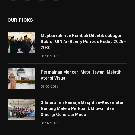
(Twitter)
OUR PICKS
Mujiburrahman Kembali Dilantik sebagai
Rektor UIN Ar-Raniry Periode Kedua 2026–
2030
08/06/2026
Permainan Mencari Mata Hewan, Melatih
Atensi Visual
08/03/2026
Silaturahmi Remaja Masjid se-Kecamatan
Gunung Malela Perkuat Ukhuwah dan
Sinergi Generasi Muda
08/02/2026