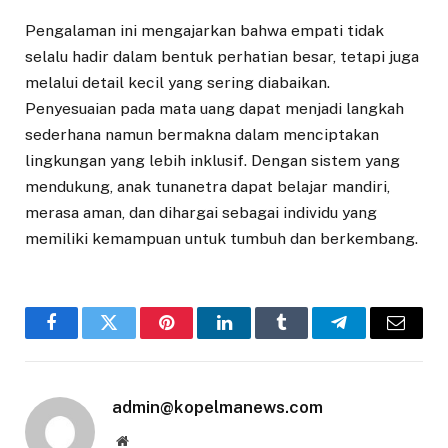
Pengalaman ini mengajarkan bahwa empati tidak
selalu hadir dalam bentuk perhatian besar, tetapi juga
melalui detail kecil yang sering diabaikan.
Penyesuaian pada mata uang dapat menjadi langkah
sederhana namun bermakna dalam menciptakan
lingkungan yang lebih inklusif. Dengan sistem yang
mendukung, anak tunanetra dapat belajar mandiri,
merasa aman, dan dihargai sebagai individu yang
memiliki kemampuan untuk tumbuh dan berkembang.
Facebook
Twitter
Pinterest
LinkedIn
Tumblr
Telegram
Email
admin@kopelmanews.com
Website