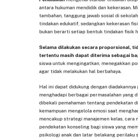
antara hukuman mendidik dan kekerasan. M
tambahan, tanggung jawab sosial di sekola
tindakan edukatif, sedangkan kekerasan fis
bukan berarti setiap bentuk tindakan fisik 
Selama dilakukan secara proporsional, tid
tertentu masih dapat diterima sebagai bag
siswa untuk mengingatkan, menegakkan posi
agar tidak melakukan hal berbahaya.
Hal ini dapat didukung dengan diadakannya
menghadapi berbagai permasalahan yang diala
dibekali pemahaman tentang pendekatan disi
kemampuan mengelola emosi saat menghadap
mencakup strategi manajemen kelas, cara 
pendekatan konseling bagi siswa yang me
psikologi anak dan latar belakang perilaku 