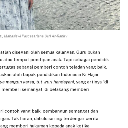
nti, Mahasiswi Pascasarjana UIN Ar-Raniry
gatlah disegani oleh semua kalangan. Guru bukan
u atau tempat penitipan anak. Tapi sebagai pendidik
rtugas sebagai pemberi contoh teladan yang baik.
uskan oleh bapak pendidikan Indonesia Ki Hajar
dya mangun karsa, tut wuri handayani
, yang artinya “di
h memberi semangat, di belakang memberi
beri contoh yang baik, pembangun semangat dan
gan. Tak heran, dahulu sering terdengar cerita
yang memberi hukuman kepada anak ketika