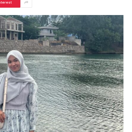
nterest