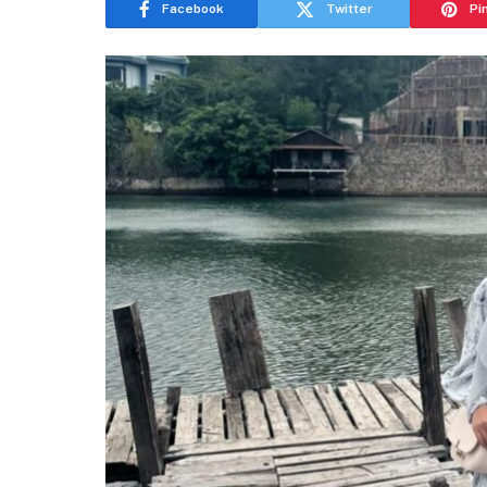
Facebook
Twitter
Pi