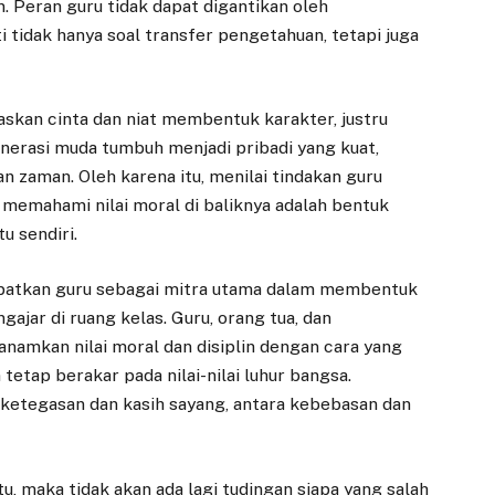
n. Peran guru tidak dapat digantikan oleh
 tidak hanya soal transfer pengetahuan, tetapi juga
skan cinta dan niat membentuk karakter, justru
nerasi muda tumbuh menjadi pribadi yang kuat,
 zaman. Oleh karena itu, menilai tindakan guru
 memahami nilai moral di baliknya adalah bentuk
u sendiri.
atkan guru sebagai mitra utama dalam membentuk
ajar di ruang kelas. Guru, orang tua, dan
namkan nilai moral dan disiplin dengan cara yang
tap berakar pada nilai-nilai luhur bangsa.
ketegasan dan kasih sayang, antara kebebasan dan
 maka tidak akan ada lagi tudingan siapa yang salah