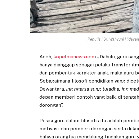
Penulis | Sri Wahyuni Hidaya
Aceh,
kopelmanews.com
– Dahulu, guru san
hanya dianggap sebagai pelaku transfer ilm
dan pembentuk karakter anak. maka guru be
Sebagaimana filosofi pendidikan yang dicet
Dewantara,
Ing ngarsa sung tuladha, ing ma
depan memberi contoh yang baik, di tenga
dorongan”.
Posisi guru dalam filosofis itu adalah pem
motivasi, dan pemberi dorongan serta dukun
bahwa orangtua mendukung tindakan guru 