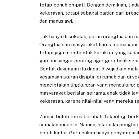
tetap penuh empati. Dengan demikian, tinda
kekerasan, tetapi sebagai bagian dari pr
dan manusiawi.
Tak hanya di sekolah, peran orangtua dan m
Orangtua dan masyarakat harus memahami 
tetapi juga membentuk karakter yang kad
guru ini sangat penting agar guru tidak sel
Bentuk dukungan itu dapat diwujudkan melal
kesamaan aturan disiplin di rumah dan di s
menciptakan lingkungan yang mendukung pen
masyarakat berjalan seirama, anak tidak 
kekerasan, karena nilai-nilai yang mereka t
Zaman boleh terus berubah, teknologi berk
semakin modern. Namun, nilai-nilai penghor
boleh luntur. Guru bukan hanya penyampai