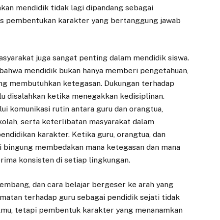
kan mendidik tidak lagi dipandang sebagai
oses pembentukan karakter yang bertanggung jawab
asyarakat juga sangat penting dalam mendidik siswa.
bahwa mendidik bukan hanya memberi pengetahuan,
ang membutuhkan ketegasan. Dukungan terhadap
alu disalahkan ketika menegakkan kedisiplinan.
ui komunikasi rutin antara guru dan orangtua,
ekolah, serta keterlibatan masyarakat dalam
didikan karakter. Ketika guru, orangtua, dan
lagi bingung membedakan mana ketegasan dan mana
erima konsisten di setiap lingkungan.
embang, dan cara belajar bergeser ke arah yang
matan terhadap guru sebagai pendidik sejati tidak
 ilmu, tetapi pembentuk karakter yang menanamkan