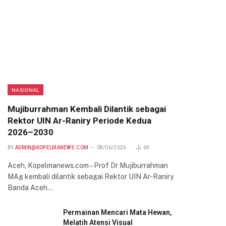
NASIONAL
Mujiburrahman Kembali Dilantik sebagai
Rektor UIN Ar-Raniry Periode Kedua
2026–2030
BY
ADMIN@KOPELMANEWS.COM
08/06/2026
69
Aceh, Kopelmanews.com – Prof Dr Mujiburrahman
MAg kembali dilantik sebagai Rektor UIN Ar-Raniry
Banda Aceh…
Permainan Mencari Mata Hewan,
Melatih Atensi Visual