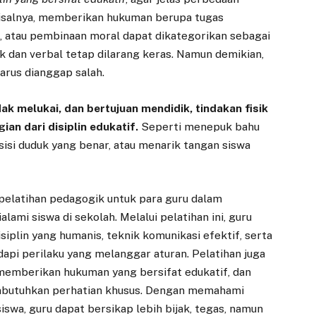
isalnya, memberikan hukuman berupa tugas
h, atau pembinaan moral dapat dikategorikan sebagai
ik dan verbal tetap dilarang keras. Namun demikian,
harus dianggap salah.
ak melukai, dan bertujuan mendidik, tindakan fisik
ian dari disiplin edukatif.
Seperti menepuk bahu
si duduk yang benar, atau menarik tangan siswa
 pelatihan pedagogik untuk para guru dalam
mi siswa di sekolah. Melalui pelatihan ini, guru
plin yang humanis, teknik komunikasi efektif, serta
i perilaku yang melanggar aturan. Pelatihan juga
memberikan hukuman yang bersifat edukatif, dan
mbutuhkan perhatian khusus. Dengan memahami
siswa, guru dapat bersikap lebih bijak, tegas, namun