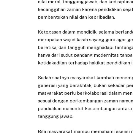
nilai moral, tanggung jawab, dan kedisiplina
kecanggihan zaman karena pendidikan sejati
pembentukan nilai dan kepribadian.
Ketegasan dalam mendidik, selama berlanda
merupakan wujud kasih sayang guru agar ge
beretika, dan tangguh menghadapi tantangan
hanya dari sudut pandang modernitas tanpa
ketidakadilan terhadap hakikat pendidikan it
Sudah saatnya masyarakat kembali menemp
generasi yang berakhlak, bukan sekadar peng
masyarakat perlu berkolaborasi dalam mena
sesuai dengan perkembangan zaman namun te
pendidikan menuntut keseimbangan antara 
tanggung jawab.
Bila masyarakat mampu memahami esensi itu,