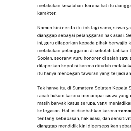
melakukan kesalahan, karena hal itu dian
karakter.
Namun kini cerita itu tak lagi sama, siswa
dianggap sebagai pelanggaran hak asasi. S
ini, guru dilaporkan kepada pihak berwaji
melakukan pelanggaran di sekolah bahkan t
Sopian, seorang guru honorer di salah satu
dilaporkan kepolisi karena dituduh melakuk
itu hanya mencegah tawuran yang terjadi an
Tak hanya itu, di Sumatera Selatan Kepala 
ranah hukum karena menampar siswa yang 
masih banyak kasus serupa, yang menjadika
ketegasan. Hal ini disebabkan karena
zama
tentang kebebasan, hak asasi, dan sensitivi
dianggap mendidik kini dipersepsikan seba