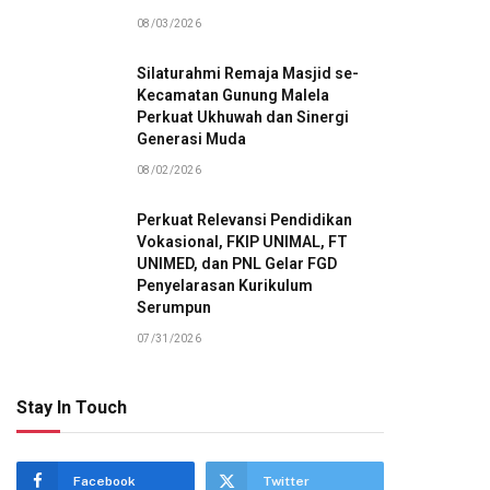
08/03/2026
Silaturahmi Remaja Masjid se-
Kecamatan Gunung Malela
Perkuat Ukhuwah dan Sinergi
Generasi Muda
08/02/2026
Perkuat Relevansi Pendidikan
Vokasional, FKIP UNIMAL, FT
UNIMED, dan PNL Gelar FGD
Penyelarasan Kurikulum
Serumpun
07/31/2026
Stay In Touch
Facebook
Twitter