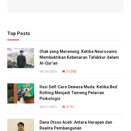
Top Posts
Otak yang Merenung: Ketika Neurosains
Membuktikan Kebenaran Tafakkur dalam
Al-Qur’an
06/16/2026
21,002
Ilusi Self-Care Dewasa Muda: Ketika Bed
Rotting Menjadi Tameng Pelarian
Psikologis
06/21/2026
4,767
Dana Otsus Aceh: Antara Harapan dan
Realita Pembangunan