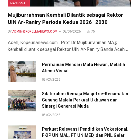
NASIONAL
Mujiburrahman Kembali Dilantik sebagai Rektor
UIN Ar-Raniry Periode Kedua 2026–2030
BY
ADMIN@KOPELMANEWS.COM
08/06/2026
75
Aceh, Kopelmanews.com – Prof Dr Mujiburrahman MAg
kembali dilantik sebagai Rektor UIN Ar-Raniry Banda Aceh…
Permainan Mencari Mata Hewan, Melatih
Atensi Visual
08/03/2026
Silaturahmi Remaja Masjid se-Kecamatan
Gunung Malela Perkuat Ukhuwah dan
Sinergi Generasi Muda
08/02/2026
Perkuat Relevansi Pendidikan Vokasional,
FKIP UNIMAL, FT UNIMED, dan PNL Gelar