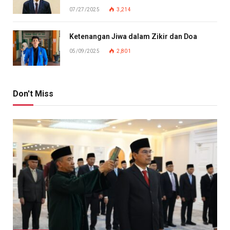
07/27/2025
3,214
Ketenangan Jiwa dalam Zikir dan Doa
05/09/2025
2,801
Don't Miss