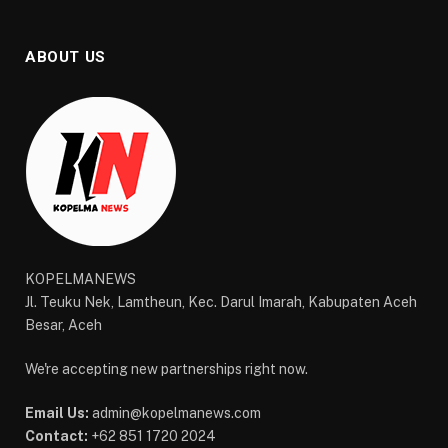
ABOUT US
KOPELMANEWS
Jl. Teuku Nek, Lamtheun, Kec. Darul Imarah, Kabupaten Aceh
Besar, Aceh
We're accepting new partnerships right now.
Email Us:
admin@kopelmanews.com
Contact:
+62 851 1720 2024