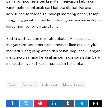
panjang. Indonesia perlu mulai menyusun kebijakan
yang melindungi anak dari bahaya digital, karena
kebutuhan terhadap teknologi memang besar, tetapi
tanggung jawab menyelamatkan generasi masa depan
harus menjadi prioritas utama.
Sudah saatnya pemerintah, sekolah, keluarga, dan
masyarakat bersama-sama memastikan dunia digital
menjadi ruang yang aman dan sehat bagi anak. Jangan
menunggu sampai kerusakan semakin parah dan baru
menyadarinya ketika semua sudah terlambat.
Aceh
Australia
indonesia
Media Sosial
Facebook
Twitter
Pinterest
LinkedIn
Tumblr
Telegram
Email