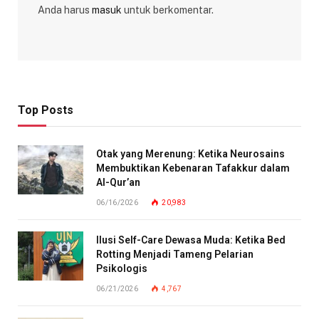
Anda harus
masuk
untuk berkomentar.
Top Posts
Otak yang Merenung: Ketika Neurosains
Membuktikan Kebenaran Tafakkur dalam
Al-Qur’an
06/16/2026
20,983
Ilusi Self-Care Dewasa Muda: Ketika Bed
Rotting Menjadi Tameng Pelarian
Psikologis
06/21/2026
4,767