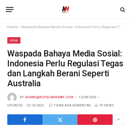
Home
»
Waspada Bahaya Media Sosial: Indonesia Perlu Regulasi Tegas dan Langkah Berani Seperti Australia
OPINI
Waspada Bahaya Media Sosial:
Indonesia Perlu Regulasi Tegas
dan Langkah Berani Seperti
Australia
BY
ADMIN@KOPELMANEWS.COM
12/08/2025
UPDATED:
12/13/2025
TIDAK ADA KOMENTAR
79
VIEWS