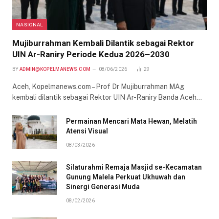
NASIONAL
Mujiburrahman Kembali Dilantik sebagai Rektor
UIN Ar-Raniry Periode Kedua 2026–2030
BY
ADMIN@KOPELMANEWS.COM
08/06/2026
29
Aceh, Kopelmanews.com – Prof Dr Mujiburrahman MAg
kembali dilantik sebagai Rektor UIN Ar-Raniry Banda Aceh…
Permainan Mencari Mata Hewan, Melatih
Atensi Visual
08/03/2026
Silaturahmi Remaja Masjid se-Kecamatan
Gunung Malela Perkuat Ukhuwah dan
Sinergi Generasi Muda
08/02/2026