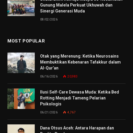
Gunung Malela Perkuat Ukhuwah dan
Sinergi Generasi Muda
08/02/2026
MOST POPULAR
Otak yang Merenung: Ketika Neurosains
Membuktikan Kebenaran Tafakkur dalam
Al-Qur’an
06/16/2026
20,983
Ilusi Self-Care Dewasa Muda: Ketika Bed
Rotting Menjadi Tameng Pelarian
Psikologis
06/21/2026
4,767
Dana Otsus Aceh: Antara Harapan dan