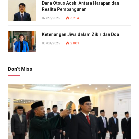
Dana Otsus Aceh: Antara Harapan dan
Realita Pembangunan
07/27/2025
3,214
Ketenangan Jiwa dalam Zikir dan Doa
05/09/2025
2,801
Don't Miss