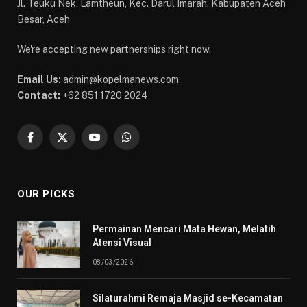
Jl. Teuku Nek, Lamtheun, Kec. Darul Imarah, Kabupaten Aceh
Besar, Aceh
We're accepting new partnerships right now.
Email Us:
admin@kopelmanews.com
Contact:
+62 851 1720 2024
Facebook
X
YouTube
WhatsApp
(Twitter)
OUR PICKS
Permainan Mencari Mata Hewan, Melatih
Atensi Visual
08/03/2026
Silaturahmi Remaja Masjid se-Kecamatan