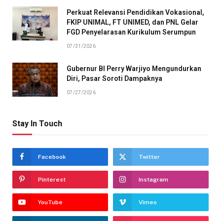
Perkuat Relevansi Pendidikan Vokasional,
FKIP UNIMAL, FT UNIMED, dan PNL Gelar
FGD Penyelarasan Kurikulum Serumpun
07/31/2026
Gubernur BI Perry Warjiyo Mengundurkan
Diri, Pasar Soroti Dampaknya
07/27/2026
Stay In Touch
Facebook
Twitter
Pinterest
Instagram
YouTube
Vimeo