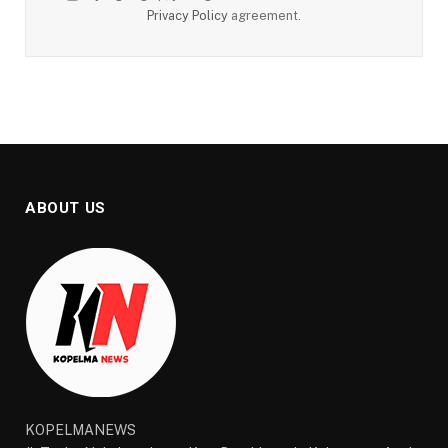
Privacy Policy
agreement.
ABOUT US
KOPELMANEWS