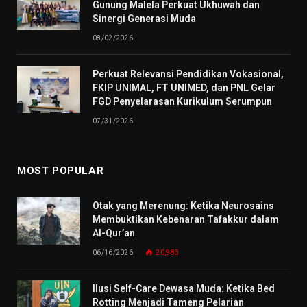
Gunung Malela Perkuat Ukhuwah dan
Sinergi Generasi Muda
08/02/2026
Perkuat Relevansi Pendidikan Vokasional,
FKIP UNIMAL, FT UNIMED, dan PNL Gelar
FGD Penyelarasan Kurikulum Serumpun
07/31/2026
MOST POPULAR
Otak yang Merenung: Ketika Neurosains
Membuktikan Kebenaran Tafakkur dalam
Al-Qur’an
06/16/2026
20,983
Ilusi Self-Care Dewasa Muda: Ketika Bed
Rotting Menjadi Tameng Pelarian