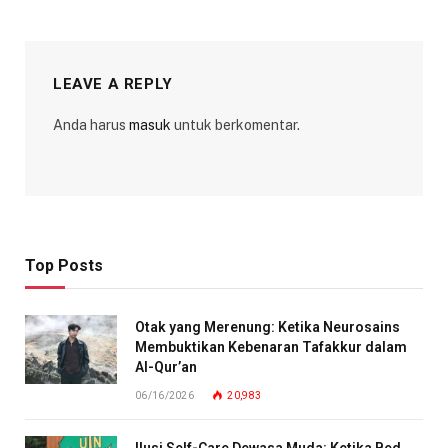
LEAVE A REPLY
Anda harus
masuk
untuk berkomentar.
Top Posts
Otak yang Merenung: Ketika Neurosains
Membuktikan Kebenaran Tafakkur dalam
Al-Qur’an
06/16/2026
20,983
Ilusi Self-Care Dewasa Muda: Ketika Bed