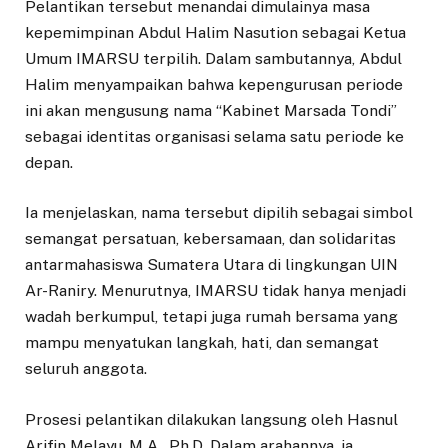
Pelantikan tersebut menandai dimulainya masa
kepemimpinan Abdul Halim Nasution sebagai Ketua
Umum IMARSU terpilih. Dalam sambutannya, Abdul
Halim menyampaikan bahwa kepengurusan periode
ini akan mengusung nama “Kabinet Marsada Tondi”
sebagai identitas organisasi selama satu periode ke
depan.
Ia menjelaskan, nama tersebut dipilih sebagai simbol
semangat persatuan, kebersamaan, dan solidaritas
antarmahasiswa Sumatera Utara di lingkungan UIN
Ar-Raniry. Menurutnya, IMARSU tidak hanya menjadi
wadah berkumpul, tetapi juga rumah bersama yang
mampu menyatukan langkah, hati, dan semangat
seluruh anggota.
Prosesi pelantikan dilakukan langsung oleh Hasnul
Arifin Melayu, M.A., Ph.D. Dalam arahannya, ia