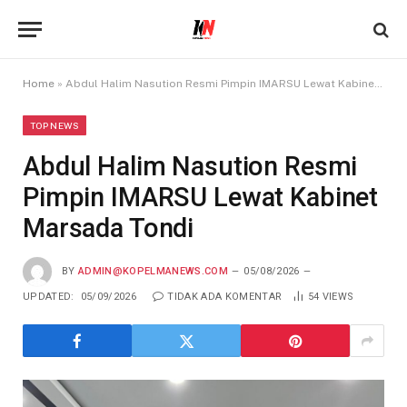
Home
»
Abdul Halim Nasution Resmi Pimpin IMARSU Lewat Kabinet Marsada Tondi
TOP NEWS
Abdul Halim Nasution Resmi
Pimpin IMARSU Lewat Kabinet
Marsada Tondi
BY
ADMIN@KOPELMANEWS.COM
05/08/2026
UPDATED:
05/09/2026
TIDAK ADA KOMENTAR
54
VIEWS