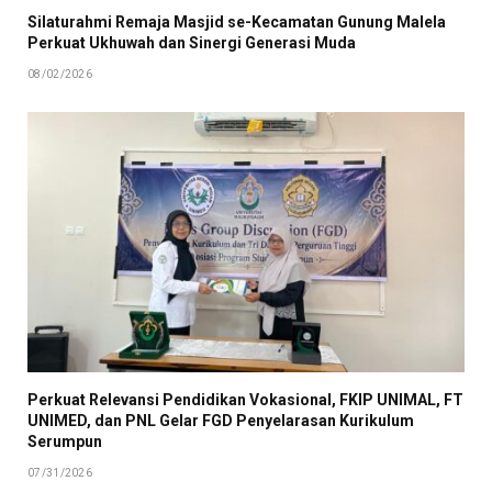
Silaturahmi Remaja Masjid se-Kecamatan Gunung Malela
Perkuat Ukhuwah dan Sinergi Generasi Muda
08/02/2026
Perkuat Relevansi Pendidikan Vokasional, FKIP UNIMAL, FT
UNIMED, dan PNL Gelar FGD Penyelarasan Kurikulum
Serumpun
07/31/2026