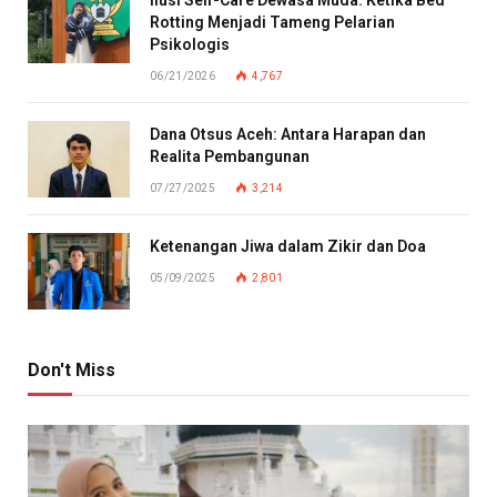
Rotting Menjadi Tameng Pelarian
Psikologis
06/21/2026
4,767
Dana Otsus Aceh: Antara Harapan dan
Realita Pembangunan
07/27/2025
3,214
Ketenangan Jiwa dalam Zikir dan Doa
05/09/2025
2,801
Don't Miss