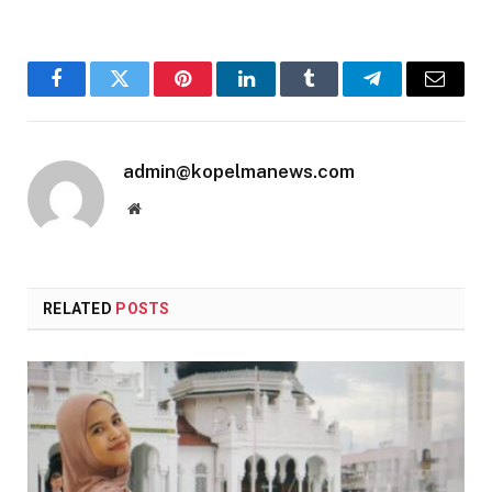
Facebook
Twitter
Pinterest
LinkedIn
Tumblr
Telegram
Email
admin@kopelmanews.com
Website
RELATED
POSTS