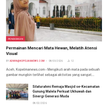
PENDIDIKAN
Permainan Mencari Mata Hewan, Melatih Atensi
Visual
BY
ADMIN@KOPELMANEWS.COM
08/03/2026
12
Aceh, Kopelmanews.com – Mengikuti arah mata pada sebuah
gambar mungkin terlihat sebagai aktivitas yang sangat…
Silaturahmi Remaja Masjid se-Kecamatan
Gunung Malela Perkuat Ukhuwah dan
Sinergi Generasi Muda
08/02/2026