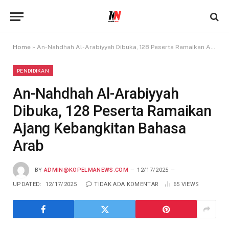
Home
»
An-Nahdhah Al-Arabiyyah Dibuka, 128 Peserta Ramaikan Ajang Kebangkitan Bahasa Arab
PENDIDIKAN
An-Nahdhah Al-Arabiyyah
Dibuka, 128 Peserta Ramaikan
Ajang Kebangkitan Bahasa
Arab
BY
ADMIN@KOPELMANEWS.COM
12/17/2025
UPDATED:
12/17/2025
TIDAK ADA KOMENTAR
65
VIEWS