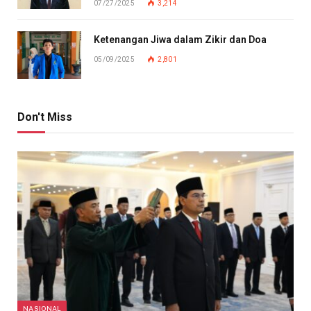
07/27/2025
3,214
Ketenangan Jiwa dalam Zikir dan Doa
05/09/2025
2,801
Don't Miss
NASIONAL