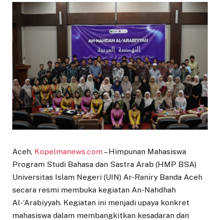
Aceh,
Kopelmanews.com
– Himpunan Mahasiswa
Program Studi Bahasa dan Sastra Arab (HMP BSA)
Universitas Islam Negeri (UIN) Ar-Raniry Banda Aceh
secara resmi membuka kegiatan An-Nahdhah
Al-‘Arabiyyah. Kegiatan ini menjadi upaya konkret
mahasiswa dalam membangkitkan kesadaran dan