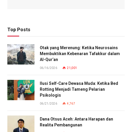
Top Posts
Otak yang Merenung: Ketika Neurosains
Membuktikan Kebenaran Tafakkur dalam
Al-Qur’an
06/16/2026
21,001
Ilusi Self-Care Dewasa Muda: Ketika Bed
Rotting Menjadi Tameng Pelarian
Psikologis
06/21/2026
4,767
Dana Otsus Aceh: Antara Harapan dan
Realita Pembangunan