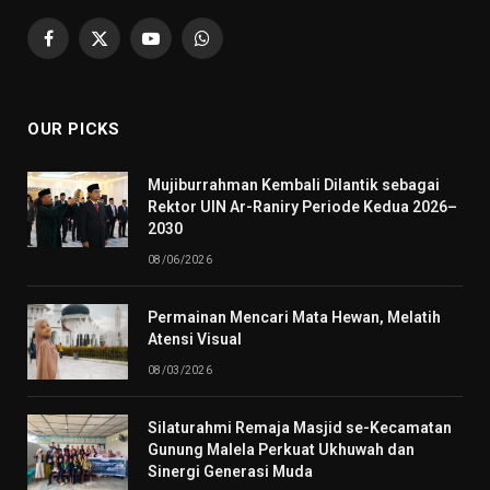
Facebook
X
YouTube
WhatsApp
(Twitter)
OUR PICKS
Mujiburrahman Kembali Dilantik sebagai
Rektor UIN Ar-Raniry Periode Kedua 2026–
2030
08/06/2026
Permainan Mencari Mata Hewan, Melatih
Atensi Visual
08/03/2026
Silaturahmi Remaja Masjid se-Kecamatan
Gunung Malela Perkuat Ukhuwah dan
Sinergi Generasi Muda