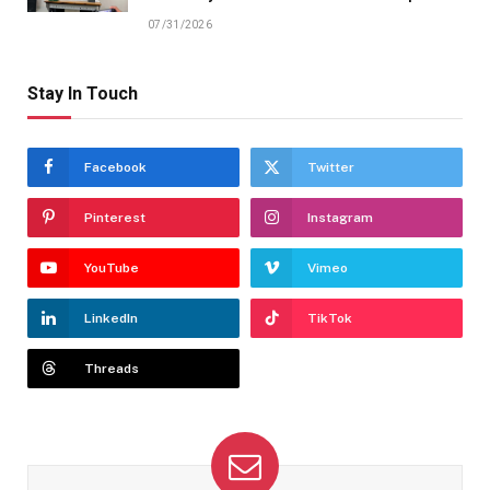
07/31/2026
Stay In Touch
Facebook
Twitter
Pinterest
Instagram
YouTube
Vimeo
LinkedIn
TikTok
Threads