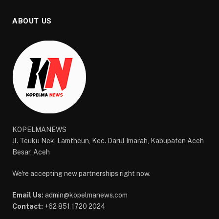
ABOUT US
KOPELMANEWS
Jl. Teuku Nek, Lamtheun, Kec. Darul Imarah, Kabupaten Aceh
Besar, Aceh
We're accepting new partnerships right now.
Email Us:
admin@kopelmanews.com
Contact:
+62 851 1720 2024