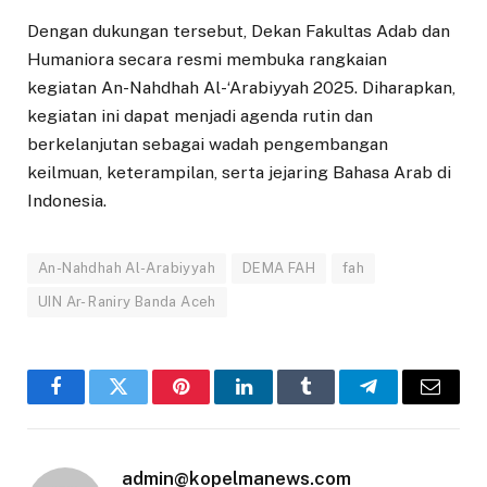
Dengan dukungan tersebut, Dekan Fakultas Adab dan
Humaniora secara resmi membuka rangkaian
kegiatan An-Nahdhah Al-‘Arabiyyah 2025. Diharapkan,
kegiatan ini dapat menjadi agenda rutin dan
berkelanjutan sebagai wadah pengembangan
keilmuan, keterampilan, serta jejaring Bahasa Arab di
Indonesia.
An-Nahdhah Al-Arabiyyah
DEMA FAH
fah
UIN Ar- Raniry Banda Aceh
Facebook
Twitter
Pinterest
LinkedIn
Tumblr
Telegram
Email
admin@kopelmanews.com