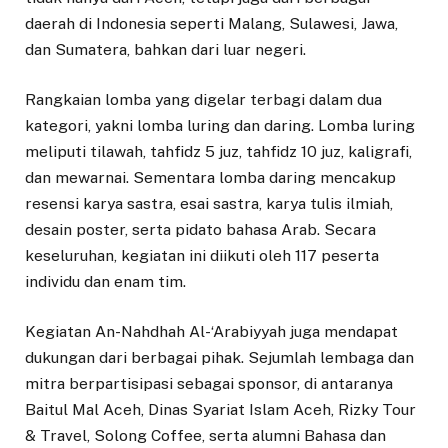
daerah di Indonesia seperti Malang, Sulawesi, Jawa,
dan Sumatera, bahkan dari luar negeri.
Rangkaian lomba yang digelar terbagi dalam dua
kategori, yakni lomba luring dan daring. Lomba luring
meliputi tilawah, tahfidz 5 juz, tahfidz 10 juz, kaligrafi,
dan mewarnai. Sementara lomba daring mencakup
resensi karya sastra, esai sastra, karya tulis ilmiah,
desain poster, serta pidato bahasa Arab. Secara
keseluruhan, kegiatan ini diikuti oleh 117 peserta
individu dan enam tim.
Kegiatan An-Nahdhah Al-‘Arabiyyah juga mendapat
dukungan dari berbagai pihak. Sejumlah lembaga dan
mitra berpartisipasi sebagai sponsor, di antaranya
Baitul Mal Aceh, Dinas Syariat Islam Aceh, Rizky Tour
& Travel, Solong Coffee, serta alumni Bahasa dan