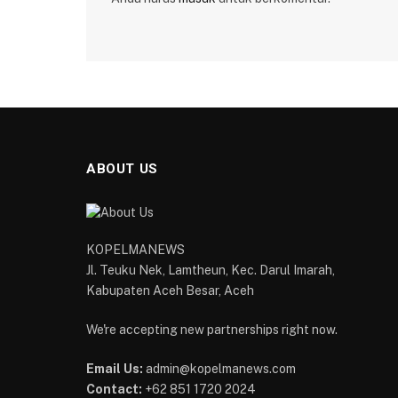
ABOUT US
KOPELMANEWS
Jl. Teuku Nek, Lamtheun, Kec. Darul Imarah,
Kabupaten Aceh Besar, Aceh
We're accepting new partnerships right now.
Email Us:
admin@kopelmanews.com
Contact:
+62 851 1720 2024