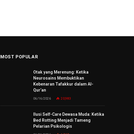
MOST POPULAR
Otak yang Merenung: Ketika
Neurosains Membuktikan
Kebenaran Tafakkur dalam Al-
Qur’an
06/16/2026
20,983
Ilusi Self-Care Dewasa Muda: Ketika
Bed Rotting Menjadi Tameng
Pelarian Psikologis