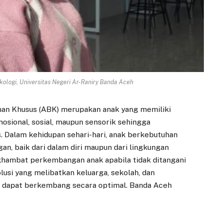
ikologi, Universitas Negeri Ar-Raniry Banda Aceh
an Khusus (ABK) merupakan anak yang memiliki
mosional, sosial, maupun sensorik sehingga
 Dalam kehidupan sehari-hari, anak berkebutuhan
n, baik dari dalam diri maupun dari lingkungan
ghambat perkembangan anak apabila tidak ditangani
olusi yang melibatkan keluarga, sekolah, dan
s dapat berkembang secara optimal. Banda Aceh