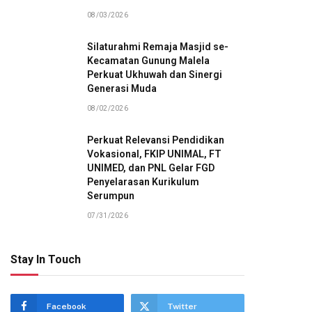
08/03/2026
Silaturahmi Remaja Masjid se-
Kecamatan Gunung Malela
Perkuat Ukhuwah dan Sinergi
Generasi Muda
08/02/2026
Perkuat Relevansi Pendidikan
Vokasional, FKIP UNIMAL, FT
UNIMED, dan PNL Gelar FGD
Penyelarasan Kurikulum
Serumpun
07/31/2026
Stay In Touch
Facebook
Twitter