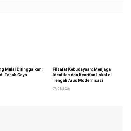
g Mulai Ditinggalkan:
Filsafat Kebudayaan: Menjaga
 di Tanah Gayo
Identitas dan Kearifan Lokal di
Tengah Arus Modernisasi
07/06/2026