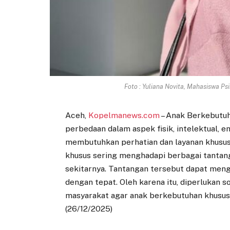
Foto : Yuliana Novita, Mahasiswa Ps
Aceh,
Kopelmanews.com
– Anak Berkebutuh
perbedaan dalam aspek fisik, intelektual, e
membutuhkan perhatian dan layanan khusus.
khusus sering menghadapi berbagai tantanga
sekitarnya. Tantangan tersebut dapat men
dengan tepat. Oleh karena itu, diperlukan s
masyarakat agar anak berkebutuhan khusu
(26/12/2025)