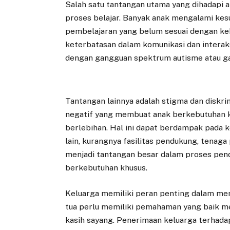
Salah satu tantangan utama yang dihadapi 
proses belajar. Banyak anak mengalami ke
pembelajaran yang belum sesuai dengan kebu
keterbatasan dalam komunikasi dan interaks
dengan gangguan spektrum autisme atau ga
Tantangan lainnya adalah stigma dan diskri
negatif yang membuat anak berkebutuhan k
berlebihan. Hal ini dapat berdampak pada ke
lain, kurangnya fasilitas pendukung, tenaga 
menjadi tantangan besar dalam proses pen
berkebutuhan khusus.
Keluarga memiliki peran penting dalam me
tua perlu memiliki pemahaman yang baik me
kasih sayang. Penerimaan keluarga terhad