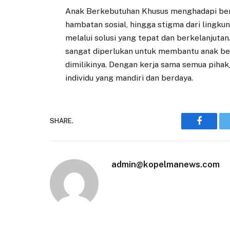
Anak Berkebutuhan Khusus menghadapi berba
hambatan sosial, hingga stigma dari lingku
melalui solusi yang tepat dan berkelanjutan
sangat diperlukan untuk membantu anak b
dimilikinya. Dengan kerja sama semua piha
individu yang mandiri dan berdaya.
SHARE.
Faceboo
admin@kopelmanews.com