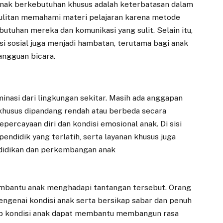
anak berkebutuhan khusus adalah keterbatasan dalam
sulitan memahami materi pelajaran karena metode
tuhan mereka dan komunikasi yang sulit. Selain itu,
i sosial juga menjadi hambatan, terutama bagi anak
ngguan bicara.
minasi dari lingkungan sekitar. Masih ada anggapan
husus dipandang rendah atau berbeda secara
percayaan diri dan kondisi emosional anak. Di sisi
pendidik yang terlatih, serta layanan khusus juga
didikan dan perkembangan anak
mbantu anak menghadapi tantangan tersebut. Orang
ngenai kondisi anak serta bersikap sabar dan penuh
ap kondisi anak dapat membantu membangun rasa