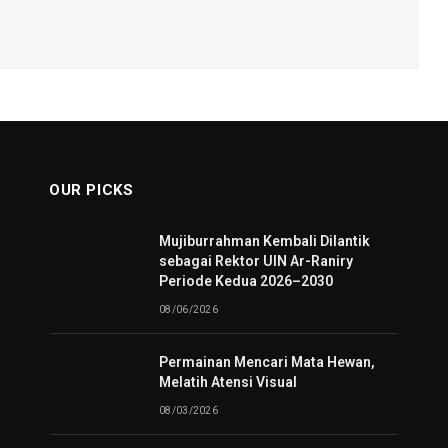
OUR PICKS
Mujiburrahman Kembali Dilantik
sebagai Rektor UIN Ar-Raniry
Periode Kedua 2026–2030
08/06/2026
Permainan Mencari Mata Hewan,
Melatih Atensi Visual
08/03/2026