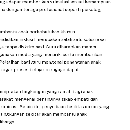
ua juga dapat memberikan stimulasi sesuai kemampuan
ama dengan tenaga profesional seperti psikolog,
membantu anak berkebutuhan khusus
dikan inklusif merupakan salah satu solusi agar
a tanpa diskriminasi. Guru diharapkan mampu
unakan media yang menarik, serta memberikan
. Pelatihan bagi guru mengenai penanganan anak
n agar proses belajar mengajar dapat
nciptakan lingkungan yang ramah bagi anak
arakat mengenai pentingnya sikap empati dan
iminasi. Selain itu, penyediaan fasilitas umum yang
ri lingkungan sekitar akan membantu anak
ihargai.