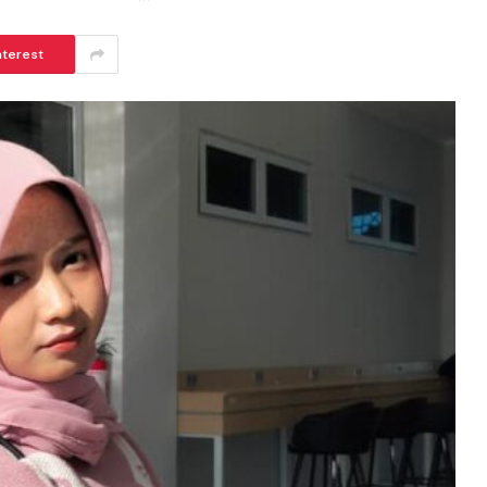
nterest