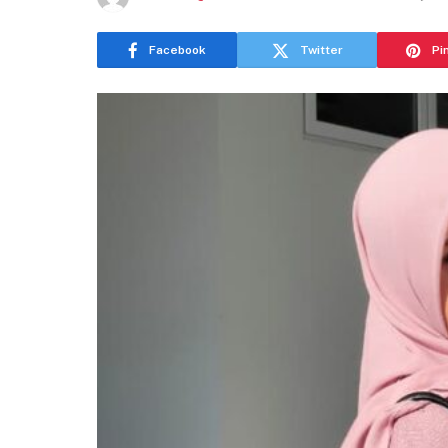
Facebook
Twitter
Pi