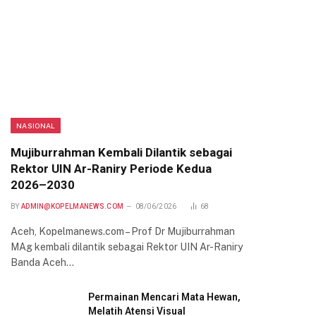
NASIONAL
Mujiburrahman Kembali Dilantik sebagai
Rektor UIN Ar-Raniry Periode Kedua
2026–2030
BY
ADMIN@KOPELMANEWS.COM
08/06/2026
68
Aceh, Kopelmanews.com – Prof Dr Mujiburrahman
MAg kembali dilantik sebagai Rektor UIN Ar-Raniry
Banda Aceh…
Permainan Mencari Mata Hewan,
Melatih Atensi Visual