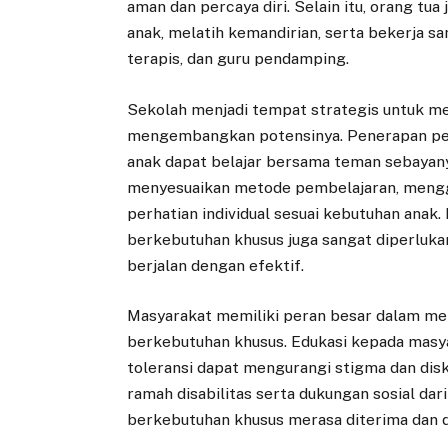
aman dan percaya diri. Selain itu, orang t
anak, melatih kemandirian, serta bekerja s
terapis, dan guru pendamping.
Sekolah menjadi tempat strategis untuk 
mengembangkan potensinya. Penerapan pendi
anak dapat belajar bersama teman sebayany
menyesuaikan metode pembelajaran, mengg
perhatian individual sesuai kebutuhan anak
berkebutuhan khusus juga sangat diperluka
berjalan dengan efektif.
Masyarakat memiliki peran besar dalam me
berkebutuhan khusus. Edukasi kepada masy
toleransi dapat mengurangi stigma dan diskr
ramah disabilitas serta dukungan sosial da
berkebutuhan khusus merasa diterima dan d