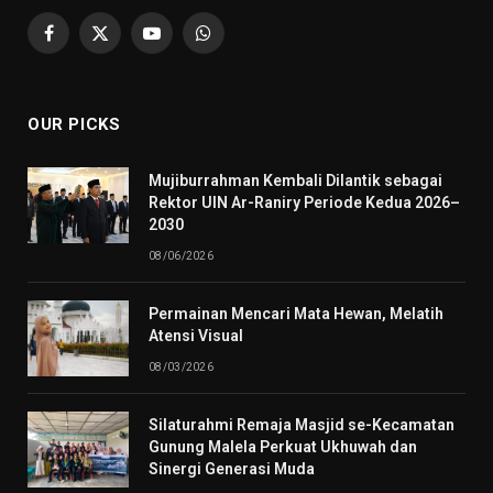
Facebook
X
YouTube
WhatsApp
(Twitter)
OUR PICKS
Mujiburrahman Kembali Dilantik sebagai
Rektor UIN Ar-Raniry Periode Kedua 2026–
2030
08/06/2026
Permainan Mencari Mata Hewan, Melatih
Atensi Visual
08/03/2026
Silaturahmi Remaja Masjid se-Kecamatan
Gunung Malela Perkuat Ukhuwah dan
Sinergi Generasi Muda