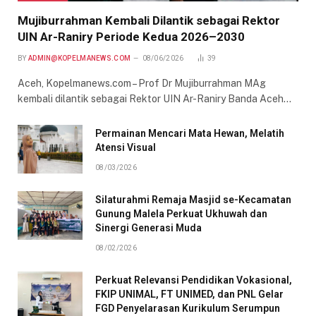
Mujiburrahman Kembali Dilantik sebagai Rektor
UIN Ar-Raniry Periode Kedua 2026–2030
BY
ADMIN@KOPELMANEWS.COM
08/06/2026
39
Aceh, Kopelmanews.com – Prof Dr Mujiburrahman MAg
kembali dilantik sebagai Rektor UIN Ar-Raniry Banda Aceh…
Permainan Mencari Mata Hewan, Melatih
Atensi Visual
08/03/2026
Silaturahmi Remaja Masjid se-Kecamatan
Gunung Malela Perkuat Ukhuwah dan
Sinergi Generasi Muda
08/02/2026
Perkuat Relevansi Pendidikan Vokasional,
FKIP UNIMAL, FT UNIMED, dan PNL Gelar
FGD Penyelarasan Kurikulum Serumpun