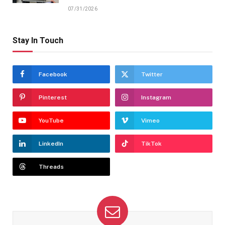
07/31/2026
Stay In Touch
Facebook
Twitter
Pinterest
Instagram
YouTube
Vimeo
LinkedIn
TikTok
Threads