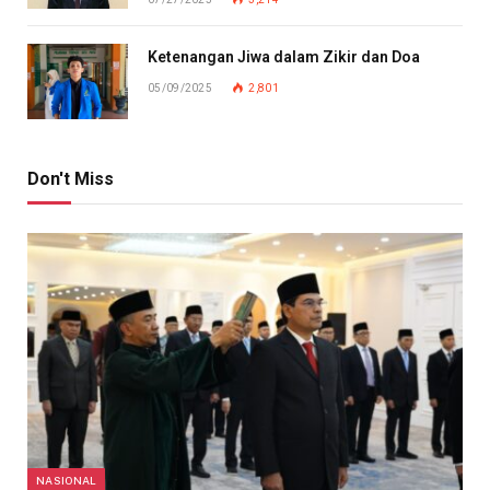
Ketenangan Jiwa dalam Zikir dan Doa
05/09/2025
2,801
Don't Miss
NASIONAL