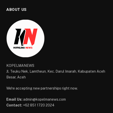
ABOUT US
KOPELMANEWS
Jl. Teuku Nek, Lamtheun, Kec. Darul Imarah, Kabupaten Aceh
Besar, Aceh
We're accepting new partnerships right now.
Email Us:
admin@kopelmanews.com
Contact:
+62 851 1720 2024