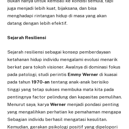
bukan hanya untuk kembali ke kondisi semula, tapi
juga menjadi lebih kuat, bijaksana, dan bisa
menghadapi rintangan hidup di masa yang akan
datang dengan lebih efektif.
Sejarah Resiliensi
Sejarah resiliensi sebagai konsep pemberdayaan
ketahanan hidup individu mengalami evolusi menarik
berkat para tokoh visioner. Awalnya di dominasi fokus
pada patologi, studi perintis
Emmy Werner
di kuasai
pada tahun
1970-an
tentang anak-anak berisiko
tinggi yang tetap sukses membuka mata kita pada
pentingnya factor pelindung dan kapasitas pemulihan.
Menurut saya, karya
Werner
menjadi pondasi penting
yang mengalihkan perhatian ke pemahaman mengapa
Sebagian individu berhasil mengatasi kesulitan.
Kemudian, gerakan psikologi positif yang dipelopori