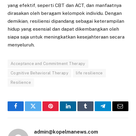
yang efektif, seperti CBT dan ACT, dan manfaatnya
dirasakan oleh beragam kelompok individu. Dengan
demikian, resiliensi dipandang sebagai keterampilan
hidup yang esensial dan dapat dikembangkan oleh
siapa saja untuk meningkatkan kesejahteraan secara
menyeluruh.
Acceptance and Commitment Therapy
Cognitive Behavioral Therapy
life resilience
Resilience
Facebook
Twitter
Pinterest
LinkedIn
Tumblr
Telegram
Email
admin@kopelmanews.com