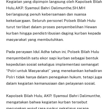
Kegiatan yang dipimpin langsung oleh Kapolsek Bilah
Hulu,AKP. Syamsul Bahri Dalimunthe,SH.MH
berlangsung penuh kebersamaan dan nuansa
kekeluargaan. Seluruh personel Polsek Bilah Hulu
turut terlibat dalam proses penyembelihan Hewan
kurban hingga pendistribusian daging kurban kepada
masyarakat yang membutuhkan.
Pada perayaan Idul Adha tahun ini, Polsek Bilah Hulu
menyembelih satu ekor sapi kurban sebagai bentuk
kepedulian sosial sekaligus implementasi semangat
“Polri untuk Masyarakat” yang menekankan kehadiran
Polri tidak hanya dalam penegakan hukum, tetapi juga
dalam kegiatan kemanusiaan dan pelayanan sosial.
Kapolsek Bilah Hulu, AKP. Syamsul Bahri Dalimunthe,
mengatakan bahwa kegiatan kurban tersebut
merupakan wujud rasa syukur sekaligus sarana