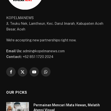
KOPELMANEWS
Jl. Teuku Nek, Lamtheun, Kec. Darul Imarah, Kabupaten Aceh
Besar, Aceh
We're accepting new partnerships right now.
Email Us:
admin@kopelmanews.com
Contact:
+62 851 1720 2024
Facebook
X
YouTube
WhatsApp
(Twitter)
OUR PICKS
Permainan Mencari Mata Hewan, Melatih
Atensi Visual