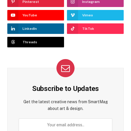
Pinterest
Instagram
YouTube
Vimeo
LinkedIn
TikTok
Threads
Subscribe to Updates
Get the latest creative news from SmartMag
about art & design.