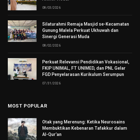
08/03/2026
Silaturahmi Remaja Masjid se-Kecamatan
Gunung Malela Perkuat Ukhuwah dan
Sinergi Generasi Muda
08/02/2026
Perkuat Relevansi Pendidikan Vokasional,
FKIP UNIMAL, FT UNIMED, dan PNL Gelar
FGD Penyelarasan Kurikulum Serumpun
07/31/2026
MOST POPULAR
Otak yang Merenung: Ketika Neurosains
Membuktikan Kebenaran Tafakkur dalam
Al-Qur’an