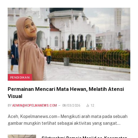
PENDIDIKAN
Permainan Mencari Mata Hewan, Melatih Atensi
Visual
BY
ADMIN@KOPELMANEWS.COM
08/03/2026
12
Aceh, Kopelmanews.com – Mengikuti arah mata pada sebuah
gambar mungkin terlihat sebagai aktivitas yang sangat…