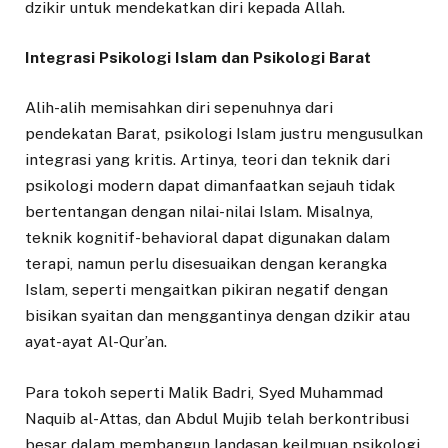
dzikir untuk mendekatkan diri kepada Allah.
Integrasi Psikologi Islam dan Psikologi Barat
Alih-alih memisahkan diri sepenuhnya dari
pendekatan Barat, psikologi Islam justru mengusulkan
integrasi yang kritis. Artinya, teori dan teknik dari
psikologi modern dapat dimanfaatkan sejauh tidak
bertentangan dengan nilai-nilai Islam. Misalnya,
teknik kognitif-behavioral dapat digunakan dalam
terapi, namun perlu disesuaikan dengan kerangka
Islam, seperti mengaitkan pikiran negatif dengan
bisikan syaitan dan menggantinya dengan dzikir atau
ayat-ayat Al-Qur’an.
Para tokoh seperti Malik Badri, Syed Muhammad
Naquib al-Attas, dan Abdul Mujib telah berkontribusi
besar dalam membangun landasan keilmuan psikologi