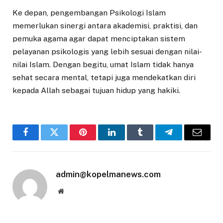
Ke depan, pengembangan Psikologi Islam
memerlukan sinergi antara akademisi, praktisi, dan
pemuka agama agar dapat menciptakan sistem
pelayanan psikologis yang lebih sesuai dengan nilai-
nilai Islam. Dengan begitu, umat Islam tidak hanya
sehat secara mental, tetapi juga mendekatkan diri
kepada Allah sebagai tujuan hidup yang hakiki.
Facebook
Twitter
Pinterest
LinkedIn
Tumblr
Telegram
Email
admin@kopelmanews.com
Website