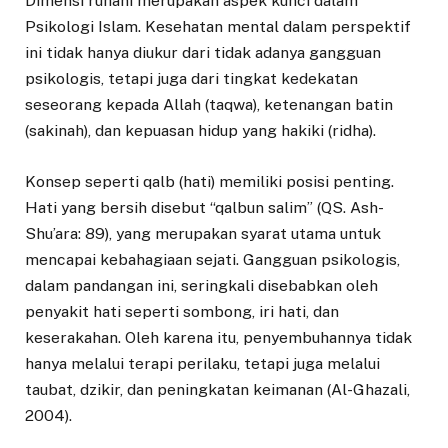
Dimensi ruhani merupakan aspek kunci dalam
Psikologi Islam. Kesehatan mental dalam perspektif
ini tidak hanya diukur dari tidak adanya gangguan
psikologis, tetapi juga dari tingkat kedekatan
seseorang kepada Allah (taqwa), ketenangan batin
(sakinah), dan kepuasan hidup yang hakiki (ridha).
Konsep seperti qalb (hati) memiliki posisi penting.
Hati yang bersih disebut “qalbun salim” (QS. Ash-
Shu’ara: 89), yang merupakan syarat utama untuk
mencapai kebahagiaan sejati. Gangguan psikologis,
dalam pandangan ini, seringkali disebabkan oleh
penyakit hati seperti sombong, iri hati, dan
keserakahan. Oleh karena itu, penyembuhannya tidak
hanya melalui terapi perilaku, tetapi juga melalui
taubat, dzikir, dan peningkatan keimanan (Al-Ghazali,
2004).