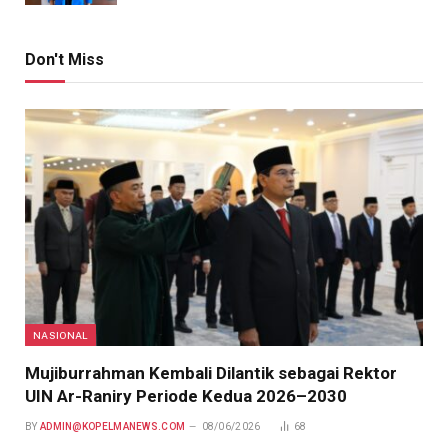
Don't Miss
NASIONAL
Mujiburrahman Kembali Dilantik sebagai Rektor
UIN Ar-Raniry Periode Kedua 2026–2030
BY
ADMIN@KOPELMANEWS.COM
08/06/2026
68