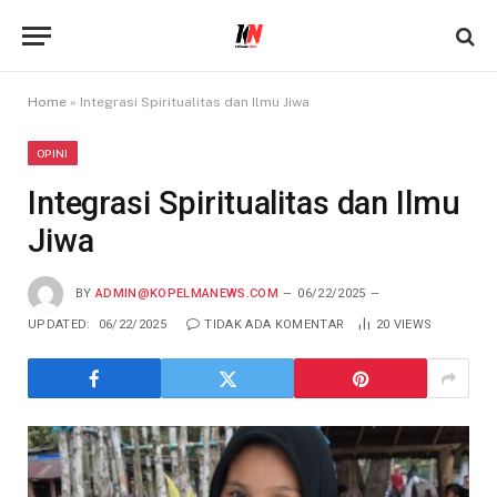
Home
»
Integrasi Spiritualitas dan Ilmu Jiwa
OPINI
Integrasi Spiritualitas dan Ilmu
Jiwa
BY
ADMIN@KOPELMANEWS.COM
06/22/2025
UPDATED:
06/22/2025
TIDAK ADA KOMENTAR
20
VIEWS