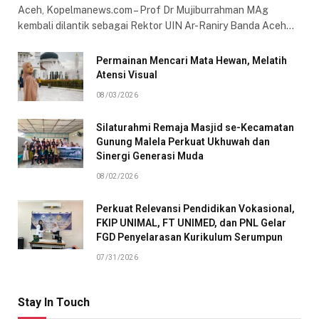
Aceh, Kopelmanews.com – Prof Dr Mujiburrahman MAg
kembali dilantik sebagai Rektor UIN Ar-Raniry Banda Aceh…
Permainan Mencari Mata Hewan, Melatih
Atensi Visual
08/03/2026
Silaturahmi Remaja Masjid se-Kecamatan
Gunung Malela Perkuat Ukhuwah dan
Sinergi Generasi Muda
08/02/2026
Perkuat Relevansi Pendidikan Vokasional,
FKIP UNIMAL, FT UNIMED, dan PNL Gelar
FGD Penyelarasan Kurikulum Serumpun
07/31/2026
Stay In Touch