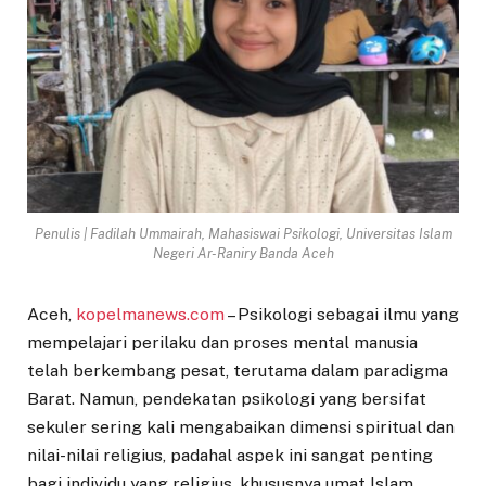
Penulis | Fadilah Ummairah, Mahasiswai Psikologi, Universitas Islam
Negeri Ar-Raniry Banda Aceh
Aceh,
kopelmanews.com
– Psikologi sebagai ilmu yang
mempelajari perilaku dan proses mental manusia
telah berkembang pesat, terutama dalam paradigma
Barat. Namun, pendekatan psikologi yang bersifat
sekuler sering kali mengabaikan dimensi spiritual dan
nilai-nilai religius, padahal aspek ini sangat penting
bagi individu yang religius, khususnya umat Islam.