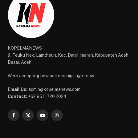
KOPELMANEWS
Jl. Teuku Nek, Lamtheun, Kec. Darul Imarah, Kabupaten Aceh
Besar, Aceh
We're accepting new partnerships right now.
Email Us:
admin@kopelmanews.com
Contact:
+62 851 1720 2024
Facebook
X
YouTube
WhatsApp
(Twitter)