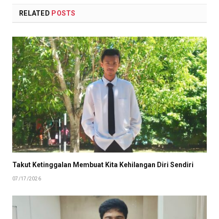
RELATED
POSTS
Takut Ketinggalan Membuat Kita Kehilangan Diri Sendiri
07/17/2026