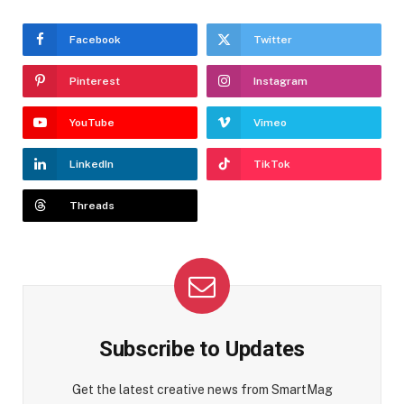
Facebook
Twitter
Pinterest
Instagram
YouTube
Vimeo
LinkedIn
TikTok
Threads
Subscribe to Updates
Get the latest creative news from SmartMag