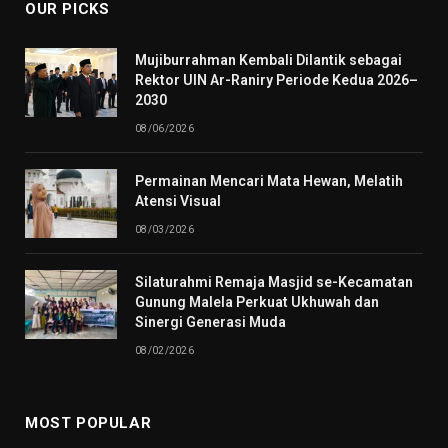
OUR PICKS
Mujiburrahman Kembali Dilantik sebagai
Rektor UIN Ar-Raniry Periode Kedua 2026–
2030
08/06/2026
Permainan Mencari Mata Hewan, Melatih
Atensi Visual
08/03/2026
Silaturahmi Remaja Masjid se-Kecamatan
Gunung Malela Perkuat Ukhuwah dan
Sinergi Generasi Muda
08/02/2026
MOST POPULAR