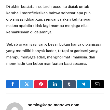
Di akhir kegiatan, seluruh peserta diajak untuk
kembali merefleksikan bahwa sebesar apa pun
organisasi dibangun, semuanya akan kehilangan
makna apabila tidak lagi mampu menjaga nilai
kemanusiaan di dalamnya.
Sebab organisasi yang besar bukan hanya organisasi
yang memiliki banyak kader, tetapi organisasi yang
mampu menjaga adab, menghormati manusia, dan
menghadirkan kebermanfaatan bagi sesama.
Facebook
Twitter
Pinterest
LinkedIn
Tumblr
Telegram
Email
admin@kopelmanews.com