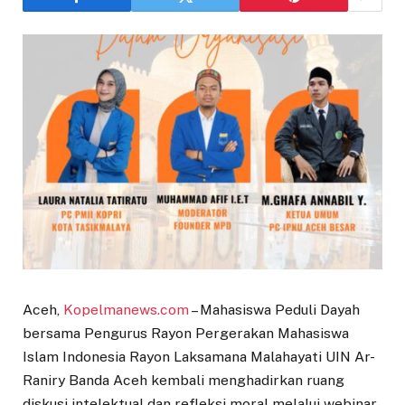
Aceh,
Kopelmanews.com
– Mahasiswa Peduli Dayah
bersama Pengurus Rayon Pergerakan Mahasiswa
Islam Indonesia Rayon Laksamana Malahayati UIN Ar-
Raniry Banda Aceh kembali menghadirkan ruang
diskusi intelektual dan refleksi moral melalui webinar