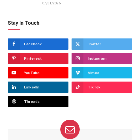
07/31/2026
Stay In Touch
Facebook
Twitter
Pinterest
Instagram
YouTube
Vimeo
LinkedIn
TikTok
Threads