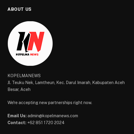
ABOUT US
KOPELMANEWS
Jl. Teuku Nek, Lamtheun, Kec. Darul Imarah, Kabupaten Aceh
Besar, Aceh
We're accepting new partnerships right now.
Email Us:
admin@kopelmanews.com
Contact:
+62 851 1720 2024