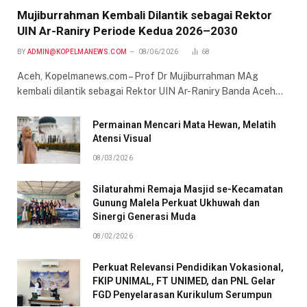
Mujiburrahman Kembali Dilantik sebagai Rektor
UIN Ar-Raniry Periode Kedua 2026–2030
BY
ADMIN@KOPELMANEWS.COM
08/06/2026
68
Aceh, Kopelmanews.com – Prof Dr Mujiburrahman MAg
kembali dilantik sebagai Rektor UIN Ar-Raniry Banda Aceh…
Permainan Mencari Mata Hewan, Melatih
Atensi Visual
08/03/2026
Silaturahmi Remaja Masjid se-Kecamatan
Gunung Malela Perkuat Ukhuwah dan
Sinergi Generasi Muda
08/02/2026
Perkuat Relevansi Pendidikan Vokasional,
FKIP UNIMAL, FT UNIMED, dan PNL Gelar
FGD Penyelarasan Kurikulum Serumpun