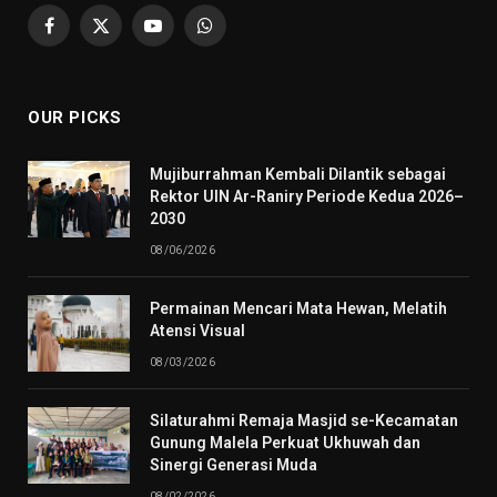
Facebook
X
YouTube
WhatsApp
(Twitter)
OUR PICKS
Mujiburrahman Kembali Dilantik sebagai
Rektor UIN Ar-Raniry Periode Kedua 2026–
2030
08/06/2026
Permainan Mencari Mata Hewan, Melatih
Atensi Visual
08/03/2026
Silaturahmi Remaja Masjid se-Kecamatan
Gunung Malela Perkuat Ukhuwah dan
Sinergi Generasi Muda
08/02/2026