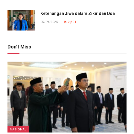
Ketenangan Jiwa dalam Zikir dan Doa
05/09/2025
2,801
Don't Miss
NASIONAL