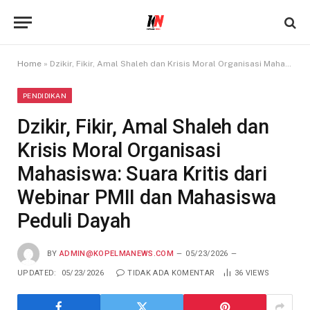
Home
»
Dzikir, Fikir, Amal Shaleh dan Krisis Moral Organisasi Mahasiswa: Suara Kritis dari Webinar PMII dan Mahasiswa Peduli Dayah
PENDIDIKAN
Dzikir, Fikir, Amal Shaleh dan
Krisis Moral Organisasi
Mahasiswa: Suara Kritis dari
Webinar PMII dan Mahasiswa
Peduli Dayah
BY
ADMIN@KOPELMANEWS.COM
05/23/2026
UPDATED:
05/23/2026
TIDAK ADA KOMENTAR
36
VIEWS