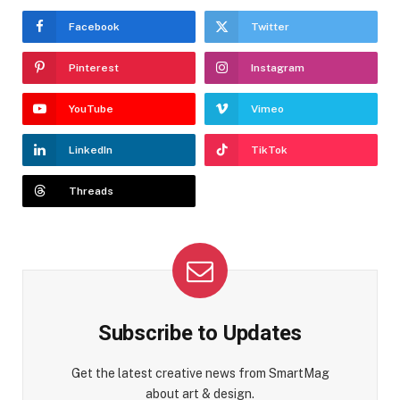
Facebook
Twitter
Pinterest
Instagram
YouTube
Vimeo
LinkedIn
TikTok
Threads
Subscribe to Updates
Get the latest creative news from SmartMag
about art & design.