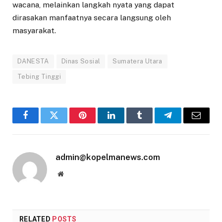
wacana, melainkan langkah nyata yang dapat
dirasakan manfaatnya secara langsung oleh
masyarakat.
DANESTA
Dinas Sosial
Sumatera Utara
Tebing Tinggi
Facebook
Twitter
Pinterest
LinkedIn
Tumblr
Telegram
Email
admin@kopelmanews.com
Website
RELATED
POSTS