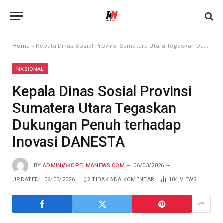
Home
»
Kepala Dinas Sosial Provinsi Sumatera Utara Tegaskan Dukungan Penuh terhadap Inovasi DANESTA
NASIONAL
Kepala Dinas Sosial Provinsi
Sumatera Utara Tegaskan
Dukungan Penuh terhadap
Inovasi DANESTA
BY
ADMIN@KOPELMANEWS.COM
06/03/2026
UPDATED:
06/03/2026
TIDAK ADA KOMENTAR
104
VIEWS