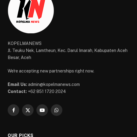
KOPELMANEWS
Jl. Teuku Nek, Lamtheun, Kec. Darul Imarah, Kabupaten Aceh
Besar, Aceh
We're accepting new partnerships right now.
Email Us:
admin@kopelmanews.com
Contact:
+62 851 1720 2024
Facebook
X
YouTube
WhatsApp
(Twitter)
OUR PICKS