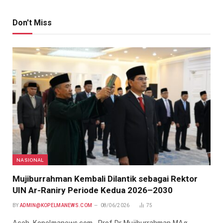
Don't Miss
NASIONAL
Mujiburrahman Kembali Dilantik sebagai Rektor
UIN Ar-Raniry Periode Kedua 2026–2030
BY
ADMIN@KOPELMANEWS.COM
08/06/2026
75