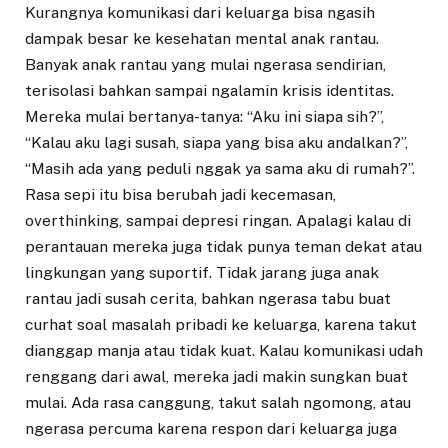
Kurangnya komunikasi dari keluarga bisa ngasih
dampak besar ke kesehatan mental anak rantau.
Banyak anak rantau yang mulai ngerasa sendirian,
terisolasi bahkan sampai ngalamin krisis identitas.
Mereka mulai bertanya-tanya: “Aku ini siapa sih?”,
“Kalau aku lagi susah, siapa yang bisa aku andalkan?”,
“Masih ada yang peduli nggak ya sama aku di rumah?”.
Rasa sepi itu bisa berubah jadi kecemasan,
overthinking, sampai depresi ringan. Apalagi kalau di
perantauan mereka juga tidak punya teman dekat atau
lingkungan yang suportif. Tidak jarang juga anak
rantau jadi susah cerita, bahkan ngerasa tabu buat
curhat soal masalah pribadi ke keluarga, karena takut
dianggap manja atau tidak kuat. Kalau komunikasi udah
renggang dari awal, mereka jadi makin sungkan buat
mulai. Ada rasa canggung, takut salah ngomong, atau
ngerasa percuma karena respon dari keluarga juga