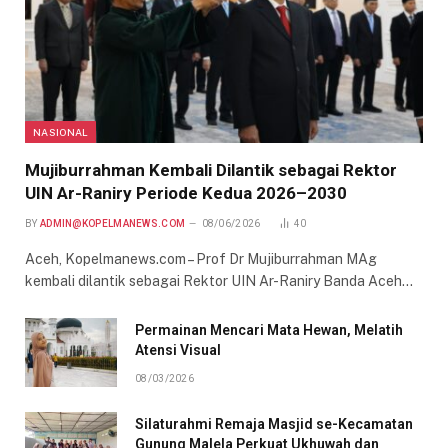
NASIONAL
Mujiburrahman Kembali Dilantik sebagai Rektor
UIN Ar-Raniry Periode Kedua 2026–2030
BY
ADMIN@KOPELMANEWS.COM
08/06/2026
40
Aceh, Kopelmanews.com – Prof Dr Mujiburrahman MAg
kembali dilantik sebagai Rektor UIN Ar-Raniry Banda Aceh…
Permainan Mencari Mata Hewan, Melatih
Atensi Visual
08/03/2026
Silaturahmi Remaja Masjid se-Kecamatan
Gunung Malela Perkuat Ukhuwah dan