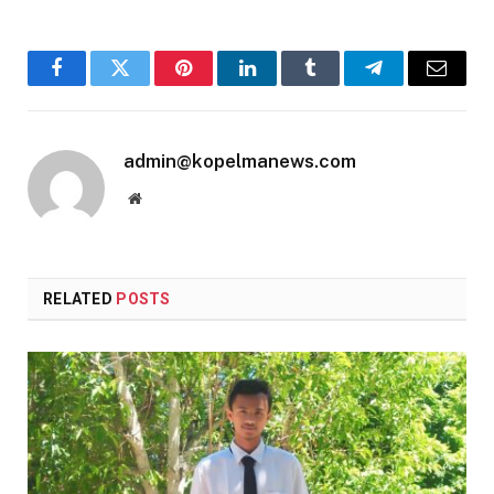
Facebook
Twitter
Pinterest
LinkedIn
Tumblr
Telegram
Email
admin@kopelmanews.com
Website
RELATED
POSTS