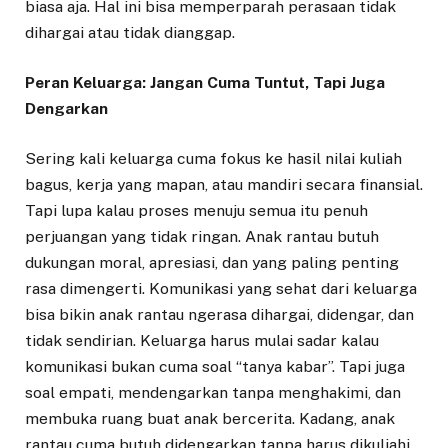
biasa aja. Hal ini bisa memperparah perasaan tidak
dihargai atau tidak dianggap.
Peran Keluarga: Jangan Cuma Tuntut, Tapi Juga
Dengarkan
Sering kali keluarga cuma fokus ke hasil nilai kuliah
bagus, kerja yang mapan, atau mandiri secara finansial.
Tapi lupa kalau proses menuju semua itu penuh
perjuangan yang tidak ringan. Anak rantau butuh
dukungan moral, apresiasi, dan yang paling penting
rasa dimengerti. Komunikasi yang sehat dari keluarga
bisa bikin anak rantau ngerasa dihargai, didengar, dan
tidak sendirian. Keluarga harus mulai sadar kalau
komunikasi bukan cuma soal “tanya kabar”. Tapi juga
soal empati, mendengarkan tanpa menghakimi, dan
membuka ruang buat anak bercerita. Kadang, anak
rantau cuma butuh didengarkan tanpa harus dikuliahi.