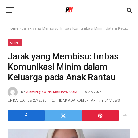
Home
»
Jarak yang Membisu: Imbas Komunikasi Minim dalam Keluarga pada Anak Rantau
OPINI
Jarak yang Membisu: Imbas
Komunikasi Minim dalam
Keluarga pada Anak Rantau
BY
ADMIN@KOPELMANEWS.COM
05/27/2025
UPDATED:
05/27/2025
TIDAK ADA KOMENTAR
34
VIEWS