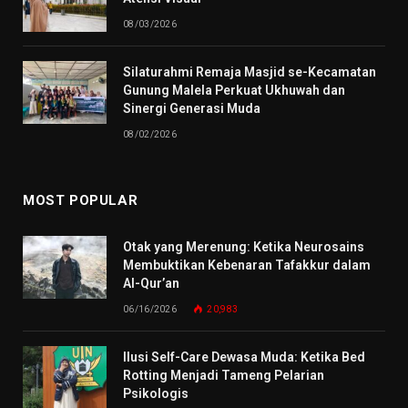
08/03/2026
Silaturahmi Remaja Masjid se-Kecamatan
Gunung Malela Perkuat Ukhuwah dan
Sinergi Generasi Muda
08/02/2026
MOST POPULAR
Otak yang Merenung: Ketika Neurosains
Membuktikan Kebenaran Tafakkur dalam
Al-Qur’an
06/16/2026
20,983
Ilusi Self-Care Dewasa Muda: Ketika Bed
Rotting Menjadi Tameng Pelarian
Psikologis