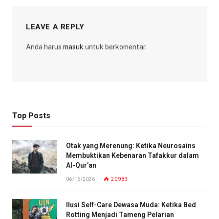
LEAVE A REPLY
Anda harus
masuk
untuk berkomentar.
Top Posts
Otak yang Merenung: Ketika Neurosains
Membuktikan Kebenaran Tafakkur dalam
Al-Qur’an
06/16/2026
20,983
Ilusi Self-Care Dewasa Muda: Ketika Bed
Rotting Menjadi Tameng Pelarian