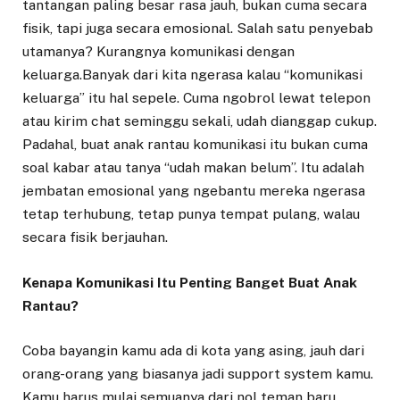
tantangan paling besar rasa jauh, bukan cuma secara
fisik, tapi juga secara emosional. Salah satu penyebab
utamanya? Kurangnya komunikasi dengan
keluarga.Banyak dari kita ngerasa kalau “komunikasi
keluarga” itu hal sepele. Cuma ngobrol lewat telepon
atau kirim chat seminggu sekali, udah dianggap cukup.
Padahal, buat anak rantau komunikasi itu bukan cuma
soal kabar atau tanya “udah makan belum”. Itu adalah
jembatan emosional yang ngebantu mereka ngerasa
tetap terhubung, tetap punya tempat pulang, walau
secara fisik berjauhan.
Kenapa Komunikasi Itu Penting Banget Buat Anak
Rantau?
Coba bayangin kamu ada di kota yang asing, jauh dari
orang-orang yang biasanya jadi support system kamu.
Kamu harus mulai semuanya dari nol teman baru,