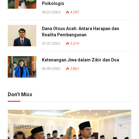
Psikologis
06/21/2026
4,767
Dana Otsus Aceh: Antara Harapan dan
Realita Pembangunan
07/27/2025
3,214
Ketenangan Jiwa dalam Zikir dan Doa
05/09/2025
2,801
Don't Miss