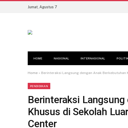
Jumat, Agustus 7
HOME
NASIONAL
INTERNASIONAL
POLITI
Home
»
Berinteraksi Langsung dengan Anak Berkebutuhan K
PENDIDIKAN
Berinteraksi Langsung
Khusus di Sekolah Lua
Center