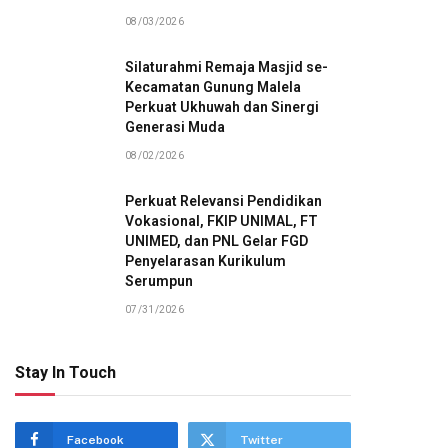
08/03/2026
Silaturahmi Remaja Masjid se-
Kecamatan Gunung Malela
Perkuat Ukhuwah dan Sinergi
Generasi Muda
08/02/2026
Perkuat Relevansi Pendidikan
Vokasional, FKIP UNIMAL, FT
UNIMED, dan PNL Gelar FGD
Penyelarasan Kurikulum
Serumpun
07/31/2026
Stay In Touch
Facebook
Twitter