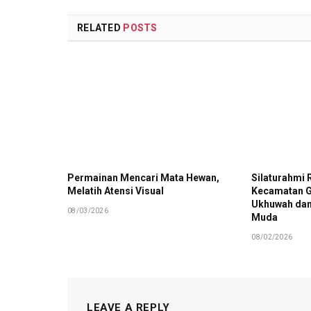
RELATED
POSTS
Permainan Mencari Mata Hewan,
Silaturahmi 
Melatih Atensi Visual
Kecamatan G
Ukhuwah dan
08/03/2026
Muda
08/02/2026
LEAVE A REPLY