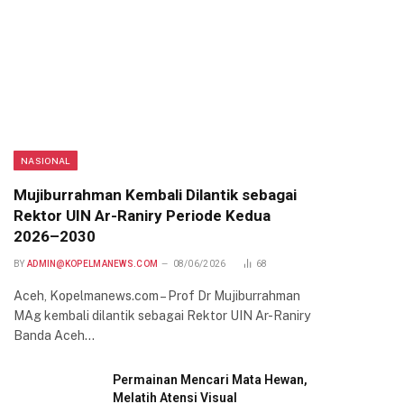
NASIONAL
Mujiburrahman Kembali Dilantik sebagai
Rektor UIN Ar-Raniry Periode Kedua
2026–2030
BY
ADMIN@KOPELMANEWS.COM
08/06/2026
68
Aceh, Kopelmanews.com – Prof Dr Mujiburrahman
MAg kembali dilantik sebagai Rektor UIN Ar-Raniry
Banda Aceh…
Permainan Mencari Mata Hewan,
Melatih Atensi Visual