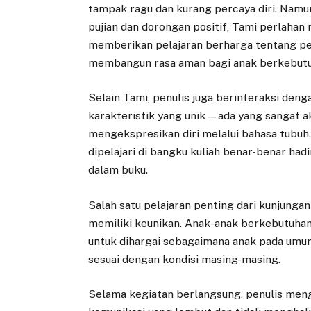
tampak ragu dan kurang percaya diri. Nam
pujian dan dorongan positif, Tami perlahan
memberikan pelajaran berharga tentang pe
membangun rasa aman bagi anak berkebutu
Selain Tami, penulis juga berinteraksi deng
karakteristik yang unik—ada yang sangat ak
mengekspresikan diri melalui bahasa tubu
dipelajari di bangku kuliah benar-benar had
dalam buku.
Salah satu pelajaran penting dari kunjunga
memiliki keunikan. Anak-anak berkebutuhan
untuk dihargai sebagaimana anak pada um
sesuai dengan kondisi masing-masing.
Selama kegiatan berlangsung, penulis me