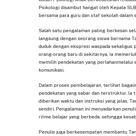
Psikologi disambut hangat oleh Kepala SLB 
bersama para guru dan staf sekolah dalam 
Salah satu pengalaman paling berkesan sela
langsung dengan seorang siswa bernama Ta
duduk dengan ekspresi waspada sekaligus 
orang-orang baru di sekitarnya. Ia memerlu
memilih pendekatan yang perlahanmelalui
komunikasi.
Dalam proses pembelajaran, terlihat bagai
pendekatan yang sabar dan terstruktur. Ia 
diberikan waktu dan instruksi yang jelas,
sendiri. Pengalaman ini menyadarkan penul
ritme belajar yang berbeda, sehingga kesa
Penulis juga berkesempatan membantu Tami