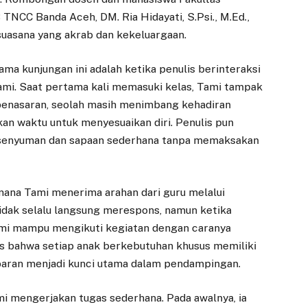
TNCC Banda Aceh, DM. Ria Hidayati, S.Psi., M.Ed.,
suasana yang akrab dan kekeluargaan.
ma kunjungan ini adalah ketika penulis berinteraksi
mi. Saat pertama kali memasuki kelas, Tami tampak
penasaran, seolah masih menimbang kehadiran
kan waktu untuk menyesuaikan diri. Penulis pun
 senyuman dan sapaan sederhana tanpa memaksakan
mana Tami menerima arahan dari guru melalui
tidak selalu langsung merespons, namun ketika
 Tami mampu mengikuti kegiatan dengan caranya
is bahwa setiap anak berkebutuhan khusus memiliki
baran menjadi kunci utama dalam pendampingan.
 mengerjakan tugas sederhana. Pada awalnya, ia