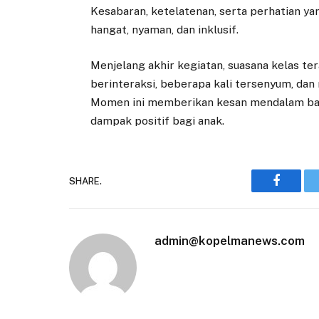
Kesabaran, ketelatenan, serta perhatian ya
hangat, nyaman, dan inklusif.
Menjelang akhir kegiatan, suasana kelas te
berinteraksi, beberapa kali tersenyum, dan
Momen ini memberikan kesan mendalam b
dampak positif bagi anak.
SHARE.
Faceboo
admin@kopelmanews.com