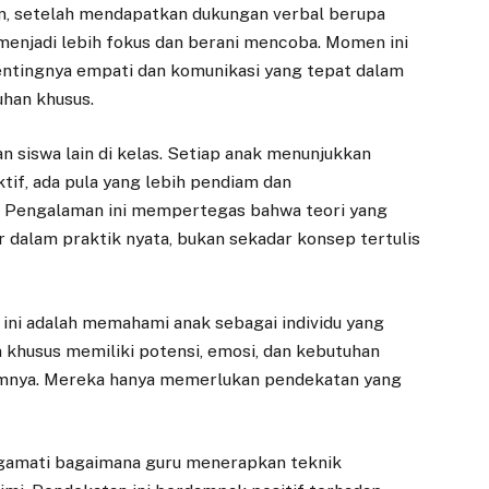
un, setelah mendapatkan dukungan verbal berupa
 menjadi lebih fokus dan berani mencoba. Momen ini
ntingnya empati dan komunikasi yang tepat dalam
han khusus.
an siswa lain di kelas. Setiap anak menunjukkan
tif, ada pula yang lebih pendiam dan
h. Pengalaman ini mempertegas bahwa teori yang
ir dalam praktik nyata, bukan sekadar konsep tertulis
n ini adalah memahami anak sebagai individu yang
 khusus memiliki potensi, emosi, dan kebutuhan
umnya. Mereka hanya memerlukan pendekatan yang
ngamati bagaimana guru menerapkan teknik