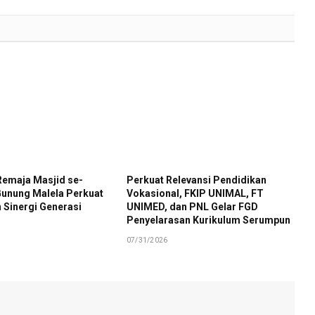
Remaja Masjid se-
Perkuat Relevansi Pendidikan
unung Malela Perkuat
Vokasional, FKIP UNIMAL, FT
 Sinergi Generasi
UNIMED, dan PNL Gelar FGD
Penyelarasan Kurikulum Serumpun
07/31/2026