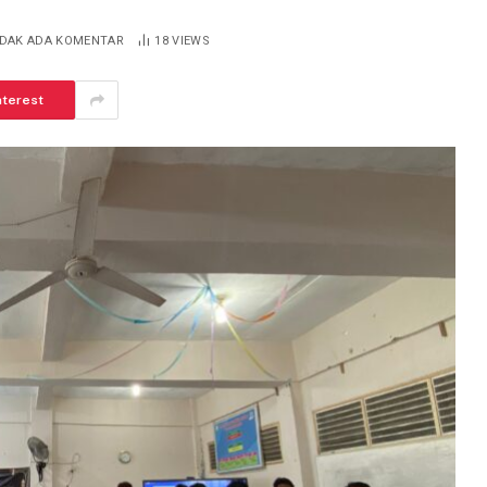
IDAK ADA KOMENTAR
18
VIEWS
nterest