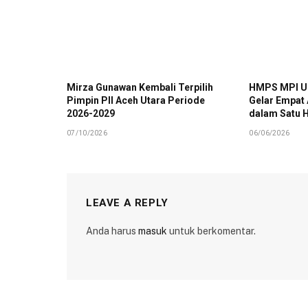
Mirza Gunawan Kembali Terpilih
HMPS MPI UI
Pimpin PII Aceh Utara Periode
Gelar Empat
2026-2029
dalam Satu H
07/10/2026
06/06/2026
LEAVE A REPLY
Anda harus
masuk
untuk berkomentar.