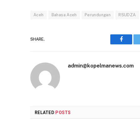
Aceh
Bahasa Aceh
Perundungan
RSUDZA
SHARE.
Faceboo
admin@kopelmanews.com
RELATED
POSTS