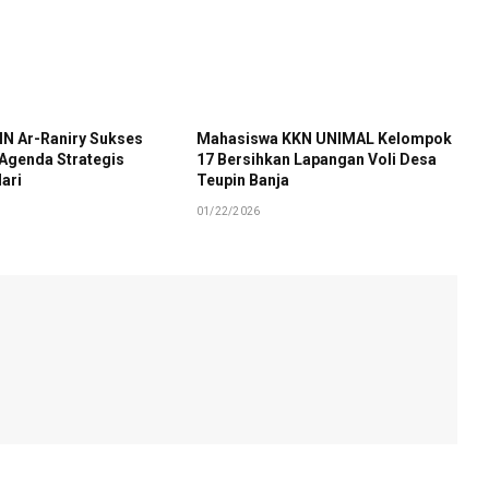
N Ar-Raniry Sukses
Mahasiswa KKN UNIMAL Kelompok
 Agenda Strategis
17 Bersihkan Lapangan Voli Desa
ari
Teupin Banja
01/22/2026