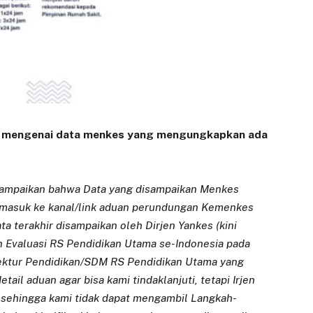
n mengenai data menkes yang mengungkapkan ada
nyampaikan bahwa Data yang disampaikan Menkes
 masuk ke kanal/link aduan perundungan Kemenkes
a terakhir disampaikan oleh Dirjen Yankes (kini
 Evaluasi RS Pendidikan Utama se-Indonesia pada
rektur Pendidikan/SDM RS Pendidikan Utama yang
ail aduan agar bisa kami tindaklanjuti, tetapi Irjen
 sehingga kami tidak dapat mengambil Langkah-