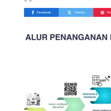
Facebook
Twitter
Pi