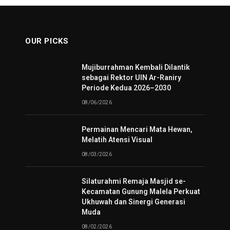
OUR PICKS
Mujiburrahman Kembali Dilantik
sebagai Rektor UIN Ar-Raniry
Periode Kedua 2026–2030
08/06/2026
Permainan Mencari Mata Hewan,
Melatih Atensi Visual
08/03/2026
Silaturahmi Remaja Masjid se-
Kecamatan Gunung Malela Perkuat
Ukhuwah dan Sinergi Generasi
Muda
08/02/2026