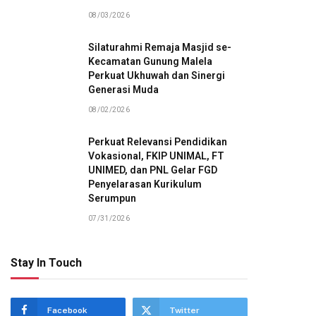
08/03/2026
Silaturahmi Remaja Masjid se-
Kecamatan Gunung Malela
Perkuat Ukhuwah dan Sinergi
Generasi Muda
08/02/2026
Perkuat Relevansi Pendidikan
Vokasional, FKIP UNIMAL, FT
UNIMED, dan PNL Gelar FGD
Penyelarasan Kurikulum
Serumpun
07/31/2026
Stay In Touch
Facebook
Twitter