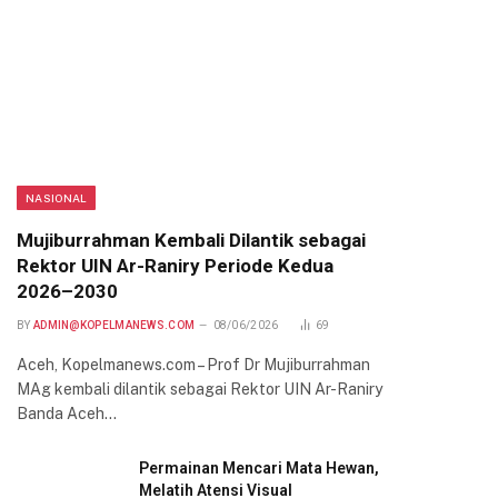
NASIONAL
Mujiburrahman Kembali Dilantik sebagai
Rektor UIN Ar-Raniry Periode Kedua
2026–2030
BY
ADMIN@KOPELMANEWS.COM
08/06/2026
69
Aceh, Kopelmanews.com – Prof Dr Mujiburrahman
MAg kembali dilantik sebagai Rektor UIN Ar-Raniry
Banda Aceh…
Permainan Mencari Mata Hewan,
Melatih Atensi Visual