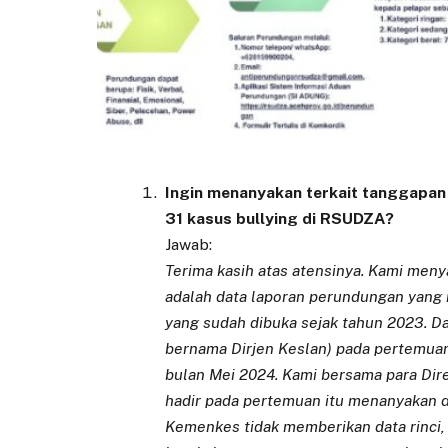
Ingin menanyakan terkait tanggapa
31 kasus bullying di RSUDZA?
Jawab:
Terima kasih atas atensinya. Kami me
adalah data laporan perundungan yang
yang sudah dibuka sejak tahun 2023. Dat
bernama Dirjen Keslan) pada pertemuan
bulan Mei 2024. Kami bersama para Di
hadir pada pertemuan itu menanyakan det
Kemenkes tidak memberikan data rinci,