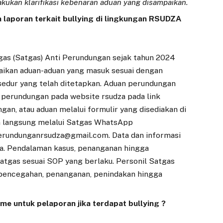
ukan klarifikasi kebenaran aduan yang disampaikan.
laporan terkait bullying di lingkungan RSUDZA
s (Satgas) Anti Perundungan sejak tahun 2024
saikan aduan-aduan yang masuk sesuai dengan
edur yang telah ditetapkan. Aduan perundungan
n perundungan pada website rsudza pada link
gan, atau aduan melalui formulir yang disediakan di
an langsung melalui Satgas WhatsApp
rundunganrsudza@gmail.com. Data dan informasi
ya. Pendalaman kasus, penanganan hingga
tgas sesuai SOP yang berlaku. Personil Satgas
ur pencegahan, penanganan, penindakan hingga
e untuk pelaporan jika terdapat bullying ?