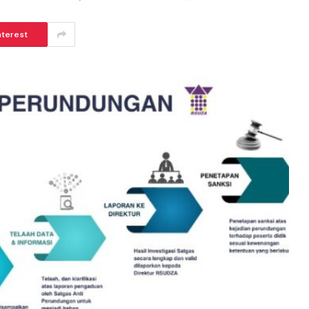
nterest