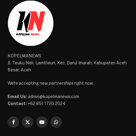
KOPELMANEWS
Jl. Teuku Nek, Lamtheun, Kec. Darul Imarah, Kabupaten Aceh
Besar, Aceh
We're accepting new partnerships right now.
Email Us:
admin@kopelmanews.com
Contact:
+62 851 1720 2024
Facebook
X
YouTube
WhatsApp
(Twitter)