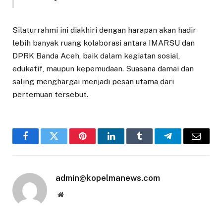
Silaturrahmi ini diakhiri dengan harapan akan hadir
lebih banyak ruang kolaborasi antara IMARSU dan
DPRK Banda Aceh, baik dalam kegiatan sosial,
edukatif, maupun kepemudaan. Suasana damai dan
saling menghargai menjadi pesan utama dari
pertemuan tersebut.
Facebook
Twitter
Pinterest
LinkedIn
Tumblr
Telegram
Email
admin@kopelmanews.com
Website