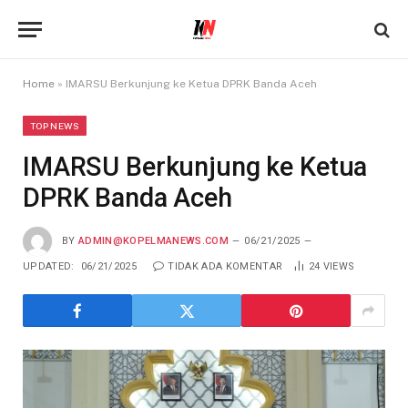
Home
»
IMARSU Berkunjung ke Ketua DPRK Banda Aceh
TOP NEWS
IMARSU Berkunjung ke Ketua
DPRK Banda Aceh
BY
ADMIN@KOPELMANEWS.COM
06/21/2025
UPDATED:
06/21/2025
TIDAK ADA KOMENTAR
24
VIEWS