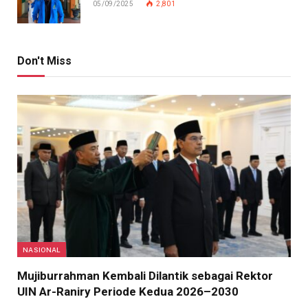
05/09/2025
2,801
Don't Miss
NASIONAL
Mujiburrahman Kembali Dilantik sebagai Rektor
UIN Ar-Raniry Periode Kedua 2026–2030