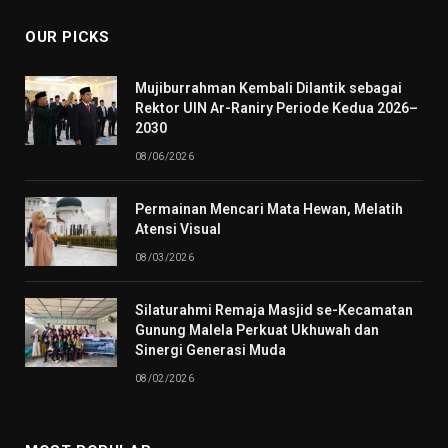
OUR PICKS
Mujiburrahman Kembali Dilantik sebagai
Rektor UIN Ar-Raniry Periode Kedua 2026–
2030
08/06/2026
Permainan Mencari Mata Hewan, Melatih
Atensi Visual
08/03/2026
Silaturahmi Remaja Masjid se-Kecamatan
Gunung Malela Perkuat Ukhuwah dan
Sinergi Generasi Muda
08/02/2026