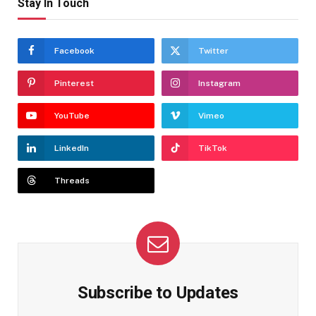
Stay In Touch
Facebook
Twitter
Pinterest
Instagram
YouTube
Vimeo
LinkedIn
TikTok
Threads
Subscribe to Updates