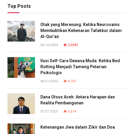
Top Posts
Otak yang Merenung: Ketika Neurosains
Membuktikan Kebenaran Tafakkur dalam
Al-Qur’an
06/16/2026
20,983
Ilusi Self-Care Dewasa Muda: Ketika Bed
Rotting Menjadi Tameng Pelarian
Psikologis
06/21/2026
4,767
Dana Otsus Aceh: Antara Harapan dan
Realita Pembangunan
07/27/2025
3,214
Ketenangan Jiwa dalam Zikir dan Doa