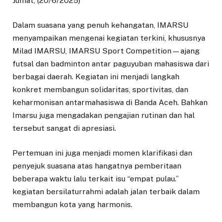
Jumat, (20/6/2025)
Dalam suasana yang penuh kehangatan, IMARSU
menyampaikan mengenai kegiatan terkini, khususnya
Milad IMARSU, IMARSU Sport Competition—ajang
futsal dan badminton antar paguyuban mahasiswa dari
berbagai daerah. Kegiatan ini menjadi langkah
konkret membangun solidaritas, sportivitas, dan
keharmonisan antarmahasiswa di Banda Aceh. Bahkan
Imarsu juga mengadakan pengajian rutinan dan hal
tersebut sangat di apresiasi.
Pertemuan ini juga menjadi momen klarifikasi dan
penyejuk suasana atas hangatnya pemberitaan
beberapa waktu lalu terkait isu “empat pulau.”
kegiatan bersilaturrahmi adalah jalan terbaik dalam
membangun kota yang harmonis.