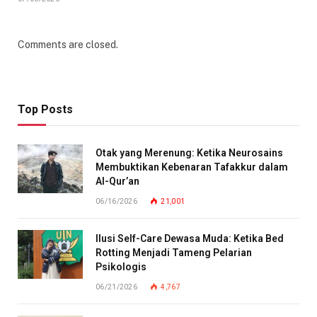
Comments are closed.
Top Posts
Otak yang Merenung: Ketika Neurosains
Membuktikan Kebenaran Tafakkur dalam
Al-Qur’an
06/16/2026
21,001
Ilusi Self-Care Dewasa Muda: Ketika Bed
Rotting Menjadi Tameng Pelarian
Psikologis
06/21/2026
4,767