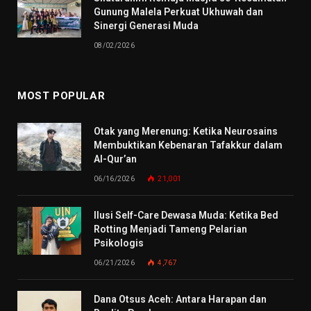
Gunung Malela Perkuat Ukhuwah dan
Sinergi Generasi Muda
08/02/2026
MOST POPULAR
Otak yang Merenung: Ketika Neurosains
Membuktikan Kebenaran Tafakkur dalam
Al-Qur’an
06/16/2026
21,001
Ilusi Self-Care Dewasa Muda: Ketika Bed
Rotting Menjadi Tameng Pelarian
Psikologis
06/21/2026
4,767
Dana Otsus Aceh: Antara Harapan dan