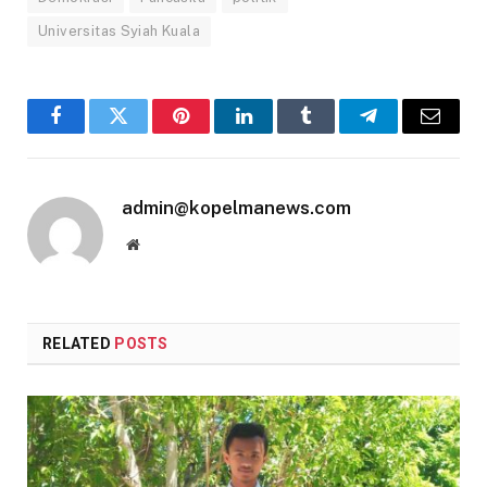
Universitas Syiah Kuala
Facebook
Twitter
Pinterest
LinkedIn
Tumblr
Telegram
Email
admin@kopelmanews.com
Website
RELATED
POSTS