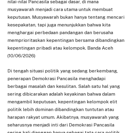
nilai-nilai Pancasila sebagai dasar, di mana
musyawarah menjadi cara utama untuk membuat
keputusan. Musyawarah bukan hanya tentang mencari
kesepakatan, tapi juga menunjukkan bahwa kita
menghargai perbedaan pandangan dan berusaha
memprioritaskan kepentingan bersama dibandingkan
kepentingan pribadi atau kelompok. Banda Aceh
(10/06/2026)
Di tengah situasi politik yang sedang berkembang,
penerapan Demokrasi Pancasila menghadapi
berbagai masalah dan kesulitan. Salah satu hal yang
sering dibicarakan adalah keyakinan bahwa dalam
mengambil keputusan, kepentingan kelompok elit
politik lebih dominan dibandingkan tuntutan atau
harapan rakyat umum. Akibatnya, musyawarah yang
seharusnya menjadi inti dari Demokrasi Pancasila
sering kali dianggap hanya sebagai tata cara politik