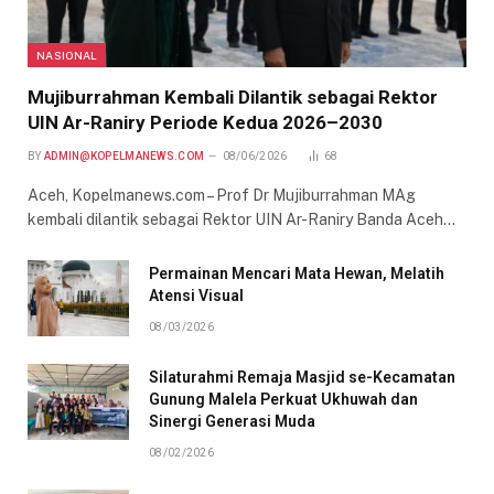
NASIONAL
Mujiburrahman Kembali Dilantik sebagai Rektor
UIN Ar-Raniry Periode Kedua 2026–2030
BY
ADMIN@KOPELMANEWS.COM
08/06/2026
68
Aceh, Kopelmanews.com – Prof Dr Mujiburrahman MAg
kembali dilantik sebagai Rektor UIN Ar-Raniry Banda Aceh…
Permainan Mencari Mata Hewan, Melatih
Atensi Visual
08/03/2026
Silaturahmi Remaja Masjid se-Kecamatan
Gunung Malela Perkuat Ukhuwah dan
Sinergi Generasi Muda
08/02/2026