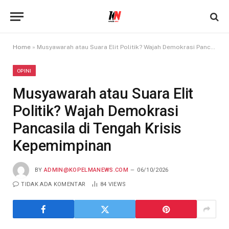
Home
»
Musyawarah atau Suara Elit Politik? Wajah Demokrasi Pancasila di Tengah Krisis Kepemimpinan
OPINI
Musyawarah atau Suara Elit
Politik? Wajah Demokrasi
Pancasila di Tengah Krisis
Kepemimpinan
BY
ADMIN@KOPELMANEWS.COM
06/10/2026
TIDAK ADA KOMENTAR
84
VIEWS