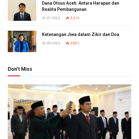
Dana Otsus Aceh: Antara Harapan dan
Realita Pembangunan
07/27/2025
3,214
Ketenangan Jiwa dalam Zikir dan Doa
05/09/2025
2,801
Don't Miss