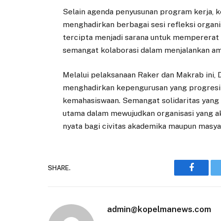
Selain agenda penyusunan program kerja, k
menghadirkan berbagai sesi refleksi organi
tercipta menjadi sarana untuk memperera
semangat kolaborasi dalam menjalankan am
Melalui pelaksanaan Raker dan Makrab ini,
menghadirkan kepengurusan yang progresif,
kemahasiswaan. Semangat solidaritas yang 
utama dalam mewujudkan organisasi yang a
nyata bagi civitas akademika maupun masyar
SHARE.
Faceboo
admin@kopelmanews.com