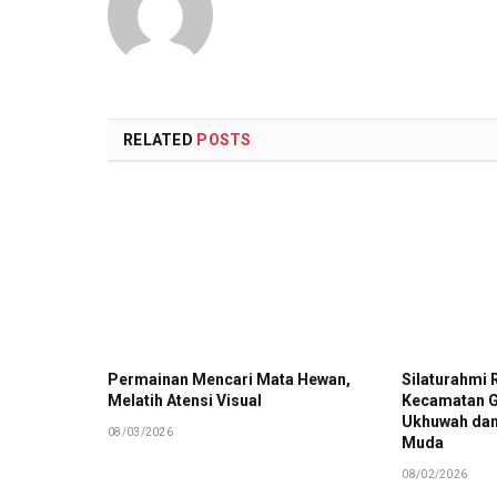
RELATED
POSTS
Permainan Mencari Mata Hewan,
Silaturahmi 
Melatih Atensi Visual
Kecamatan G
Ukhuwah dan
08/03/2026
Muda
08/02/2026