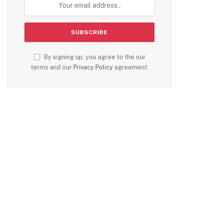
By signing up, you agree to the our
terms and our
Privacy Policy
agreement.
te