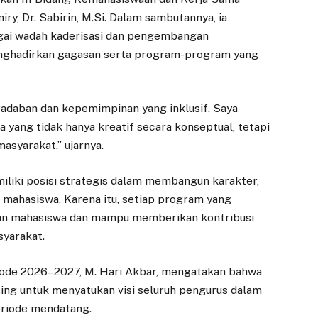
y, Dr. Sabirin, M.Si. Dalam sambutannya, ia
ai wadah kaderisasi dan pengembangan
ghadirkan gagasan serta program-program yang
adaban dan kepemimpinan yang inklusif. Saya
 yang tidak hanya kreatif secara konseptual, tetapi
asyarakat,” ujarnya.
liki posisi strategis dalam membangun karakter,
l mahasiswa. Karena itu, setiap program yang
han mahasiswa dan mampu memberikan kontribusi
syarakat.
de 2026–2027, M. Hari Akbar, mengatakan bahwa
ng untuk menyatukan visi seluruh pengurus dalam
eriode mendatang.