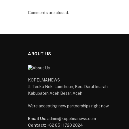
Comments are closed.
ABOUT US
KOPELMANEWS
Jl. Teuku Nek, Lamtheun, Kec. Darul Imarah,
Kabupaten Aceh Besar, Aceh
We're accepting new partnerships right now.
Email Us:
admin@kopelmanews.com
Contact:
+62 851 1720 2024