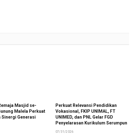
Remaja Masjid se-
Perkuat Relevansi Pendidikan
unung Malela Perkuat
Vokasional, FKIP UNIMAL, FT
 Sinergi Generasi
UNIMED, dan PNL Gelar FGD
Penyelarasan Kurikulum Serumpun
07/31/2026