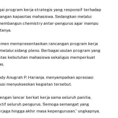
gai program kerja strategis yang responsif terhadap
bangan kapasitas mahasiswa. Sedangkan melalui
 membangun chemistry antar-pengurus agar mampu
tanya.
temen mempresentasikan rancangan program kerja
elalui sidang pleno. Berbagai usulan program yang
i atas kebutuhan mahasiswa sekaligus memperkuat
as.
ndy Anugrah P. Harianja, menyampaikan apresiasi
busi menyukseskan kegiatan tersebut.
dengan lancar berkat kerja sama seluruh panitia,
 aktif seluruh pengurus. Semoga semangat yang
erjaga hingga akhir masa kepengurusan,” ungkapnya.