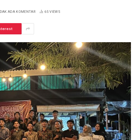
IDAK ADA KOMENTAR
65
VIEWS
nterest