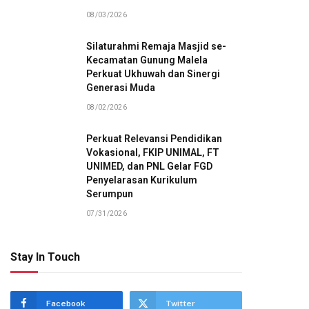
08/03/2026
Silaturahmi Remaja Masjid se-
Kecamatan Gunung Malela
Perkuat Ukhuwah dan Sinergi
Generasi Muda
08/02/2026
Perkuat Relevansi Pendidikan
Vokasional, FKIP UNIMAL, FT
UNIMED, dan PNL Gelar FGD
Penyelarasan Kurikulum
Serumpun
07/31/2026
Stay In Touch
Facebook
Twitter