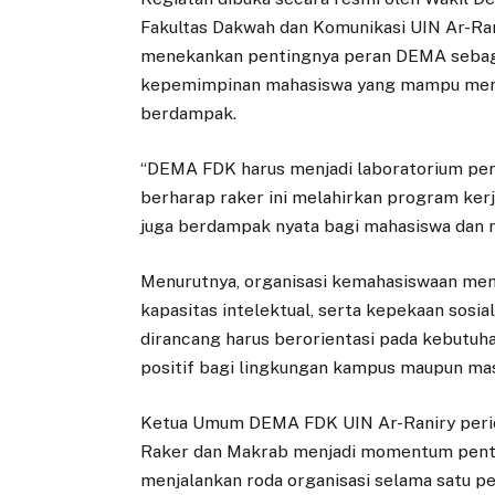
Fakultas Dakwah dan Komunikasi UIN Ar-Ranir
menekankan pentingnya peran DEMA sebag
kepemimpinan mahasiswa yang mampu men
berdampak.
“DEMA FDK harus menjadi laboratorium per
berharap raker ini melahirkan program kerja
juga berdampak nyata bagi mahasiswa dan m
Menurutnya, organisasi kemahasiswaan memi
kapasitas intelektual, serta kepekaan sosia
dirancang harus berorientasi pada kebutu
positif bagi lingkungan kampus maupun ma
Ketua Umum DEMA FDK UIN Ar-Raniry perio
Raker dan Makrab menjadi momentum penti
menjalankan roda organisasi selama satu p