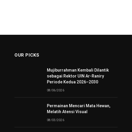
OUR PICKS
Mujiburrahman Kembali Dilantik
sebagai Rektor UIN Ar-Raniry
Periode Kedua 2026–2030
08/06/2026
Permainan Mencari Mata Hewan,
Melatih Atensi Visual
08/03/2026