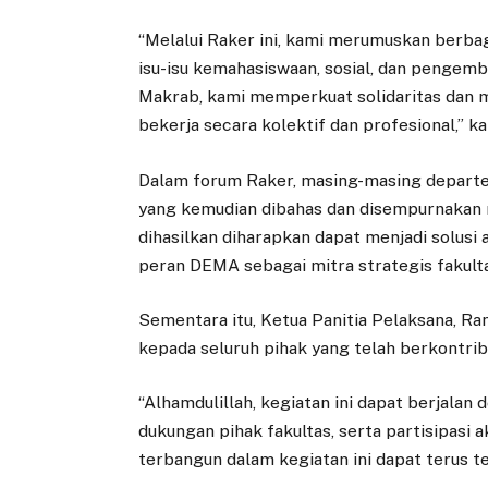
“Melalui Raker ini, kami merumuskan berba
isu-isu kemahasiswaan, sosial, dan pengem
Makrab, kami memperkuat solidaritas dan
bekerja secara kolektif dan profesional,” ka
Dalam forum Raker, masing-masing depar
yang kemudian dibahas dan disempurnakan m
dihasilkan diharapkan dapat menjadi solus
peran DEMA sebagai mitra strategis fakult
Sementara itu, Ketua Panitia Pelaksana, Ra
kepada seluruh pihak yang telah berkontri
“Alhamdulillah, kegiatan ini dapat berjalan 
dukungan pihak fakultas, serta partisipasi
terbangun dalam kegiatan ini dapat terus t