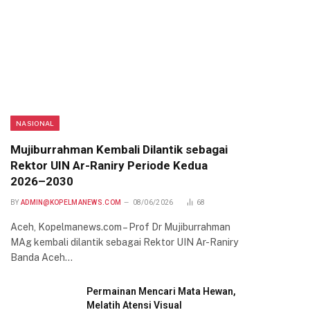
NASIONAL
Mujiburrahman Kembali Dilantik sebagai
Rektor UIN Ar-Raniry Periode Kedua
2026–2030
BY
ADMIN@KOPELMANEWS.COM
08/06/2026
68
Aceh, Kopelmanews.com – Prof Dr Mujiburrahman
MAg kembali dilantik sebagai Rektor UIN Ar-Raniry
Banda Aceh…
Permainan Mencari Mata Hewan,
Melatih Atensi Visual