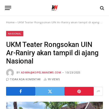
Home
»
UKM Teater Rongsokan UIN Ar-Raniry akan tampil di ajang Nasional
NASIONAL
UKM Teater Rongsokan UIN
Ar-Raniry akan tampil di ajang
Nasional
BY
ADMIN@KOPELMANEWS.COM
10/23/2025
TIDAK ADA KOMENTAR
99
VIEWS