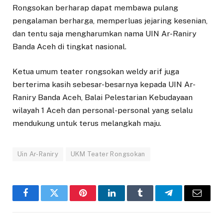
Rongsokan berharap dapat membawa pulang
pengalaman berharga, memperluas jejaring kesenian,
dan tentu saja mengharumkan nama UIN Ar-Raniry
Banda Aceh di tingkat nasional.
Ketua umum teater rongsokan weldy arif juga
berterima kasih sebesar-besarnya kepada UIN Ar-
Raniry Banda Aceh, Balai Pelestarian Kebudayaan
wilayah 1 Aceh dan personal-personal yang selalu
mendukung untuk terus melangkah maju.
Uin Ar-Raniry
UKM Teater Rongsokan
Facebook
Twitter
Pinterest
LinkedIn
Tumblr
Telegram
Email