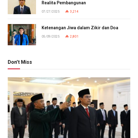
Realita Pembangunan
07/27/2025
3,214
Ketenangan Jiwa dalam Zikir dan Doa
05/09/2025
2,801
Don't Miss