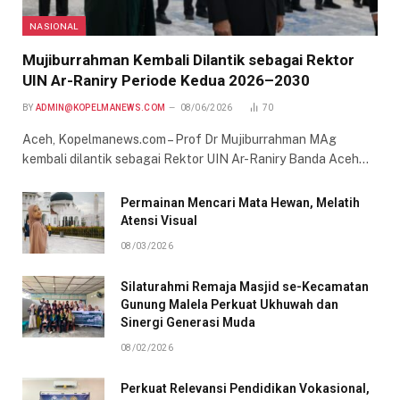
NASIONAL
Mujiburrahman Kembali Dilantik sebagai Rektor
UIN Ar-Raniry Periode Kedua 2026–2030
BY
ADMIN@KOPELMANEWS.COM
08/06/2026
70
Aceh, Kopelmanews.com – Prof Dr Mujiburrahman MAg
kembali dilantik sebagai Rektor UIN Ar-Raniry Banda Aceh…
Permainan Mencari Mata Hewan, Melatih
Atensi Visual
08/03/2026
Silaturahmi Remaja Masjid se-Kecamatan
Gunung Malela Perkuat Ukhuwah dan
Sinergi Generasi Muda
08/02/2026
Perkuat Relevansi Pendidikan Vokasional,