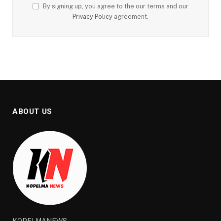
By signing up, you agree to the our terms and our
Privacy Policy
agreement.
ABOUT US
KOPELMANEWS