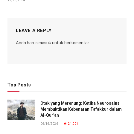
11/27/2024
LEAVE A REPLY
Anda harus
masuk
untuk berkomentar.
Top Posts
Otak yang Merenung: Ketika Neurosains
Membuktikan Kebenaran Tafakkur dalam
Al-Qur’an
06/16/2026
21,001