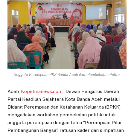
Anggota Perempuan PKS Banda Aceh ikuti Pembekalan Politik
Aceh,
Kopelmanews.com
– Dewan Pengurus Daerah
Partai Keadilan Sejahtera Kota Banda Aceh melalui
Bidang Perempuan dan Ketahanan Keluarga (BPKK)
mengadakan workshop pembekalan politik untuk
anggota perempuan dengan tema “Perempuan Pilar
Pembangunan Bangsa”. ratusan kader dan simpatisan