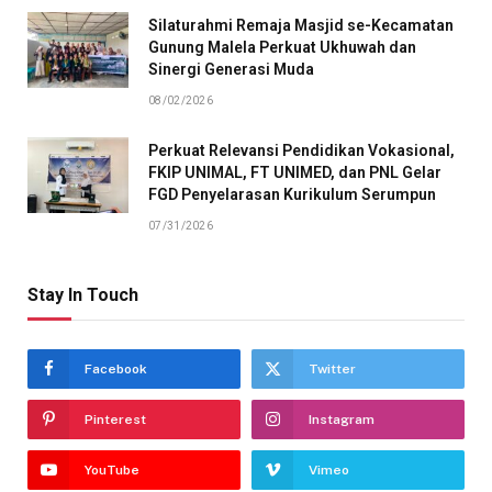
Silaturahmi Remaja Masjid se-Kecamatan
Gunung Malela Perkuat Ukhuwah dan
Sinergi Generasi Muda
08/02/2026
Perkuat Relevansi Pendidikan Vokasional,
FKIP UNIMAL, FT UNIMED, dan PNL Gelar
FGD Penyelarasan Kurikulum Serumpun
07/31/2026
Stay In Touch
Facebook
Twitter
Pinterest
Instagram
YouTube
Vimeo