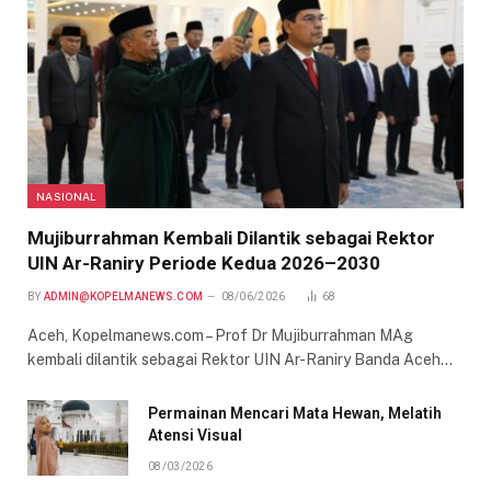
NASIONAL
Mujiburrahman Kembali Dilantik sebagai Rektor
UIN Ar-Raniry Periode Kedua 2026–2030
BY
ADMIN@KOPELMANEWS.COM
08/06/2026
68
Aceh, Kopelmanews.com – Prof Dr Mujiburrahman MAg
kembali dilantik sebagai Rektor UIN Ar-Raniry Banda Aceh…
Permainan Mencari Mata Hewan, Melatih
Atensi Visual
08/03/2026