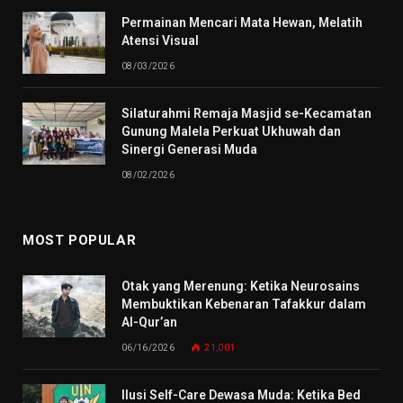
Permainan Mencari Mata Hewan, Melatih
Atensi Visual
08/03/2026
Silaturahmi Remaja Masjid se-Kecamatan
Gunung Malela Perkuat Ukhuwah dan
Sinergi Generasi Muda
08/02/2026
MOST POPULAR
Otak yang Merenung: Ketika Neurosains
Membuktikan Kebenaran Tafakkur dalam
Al-Qur’an
06/16/2026
21,001
Ilusi Self-Care Dewasa Muda: Ketika Bed