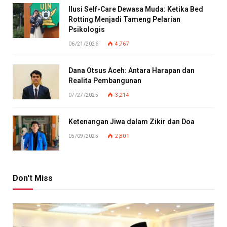
Ilusi Self-Care Dewasa Muda: Ketika Bed
Rotting Menjadi Tameng Pelarian
Psikologis
06/21/2026
4,767
Dana Otsus Aceh: Antara Harapan dan
Realita Pembangunan
07/27/2025
3,214
Ketenangan Jiwa dalam Zikir dan Doa
05/09/2025
2,801
Don't Miss