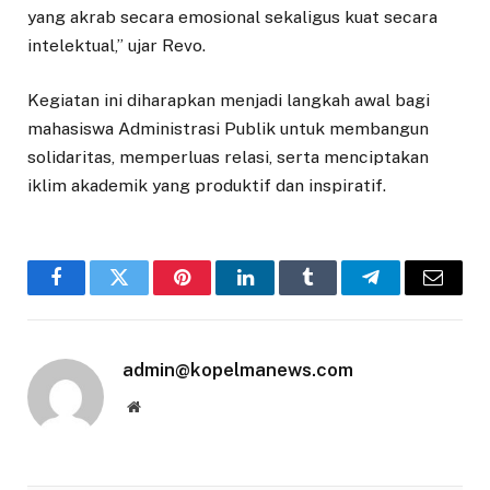
yang akrab secara emosional sekaligus kuat secara
intelektual,” ujar Revo.
Kegiatan ini diharapkan menjadi langkah awal bagi
mahasiswa Administrasi Publik untuk membangun
solidaritas, memperluas relasi, serta menciptakan
iklim akademik yang produktif dan inspiratif.
Facebook
Twitter
Pinterest
LinkedIn
Tumblr
Telegram
Email
admin@kopelmanews.com
Website