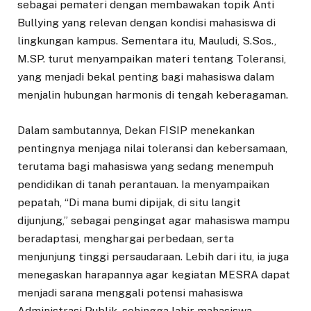
sebagai pemateri dengan membawakan topik Anti
Bullying yang relevan dengan kondisi mahasiswa di
lingkungan kampus. Sementara itu, Mauludi, S.Sos.,
M.SP. turut menyampaikan materi tentang Toleransi,
yang menjadi bekal penting bagi mahasiswa dalam
menjalin hubungan harmonis di tengah keberagaman.
Dalam sambutannya, Dekan FISIP menekankan
pentingnya menjaga nilai toleransi dan kebersamaan,
terutama bagi mahasiswa yang sedang menempuh
pendidikan di tanah perantauan. Ia menyampaikan
pepatah, “Di mana bumi dipijak, di situ langit
dijunjung,” sebagai pengingat agar mahasiswa mampu
beradaptasi, menghargai perbedaan, serta
menjunjung tinggi persaudaraan. Lebih dari itu, ia juga
menegaskan harapannya agar kegiatan MESRA dapat
menjadi sarana menggali potensi mahasiswa
Administrasi Publik, sehingga lahir mahasiswa