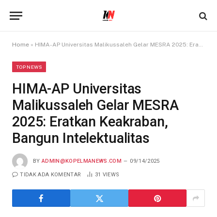
Home
»
HIMA-AP Universitas Malikussaleh Gelar MESRA 2025: Eratkan Keakraban, Bangun Intelektualitas
TOP NEWS
HIMA-AP Universitas
Malikussaleh Gelar MESRA
2025: Eratkan Keakraban,
Bangun Intelektualitas
BY
ADMIN@KOPELMANEWS.COM
09/14/2025
TIDAK ADA KOMENTAR
31
VIEWS