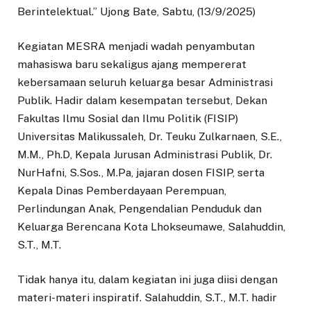
Berintelektual.” Ujong Bate, Sabtu, (13/9/2025)
Kegiatan MESRA menjadi wadah penyambutan
mahasiswa baru sekaligus ajang mempererat
kebersamaan seluruh keluarga besar Administrasi
Publik. Hadir dalam kesempatan tersebut, Dekan
Fakultas Ilmu Sosial dan Ilmu Politik (FISIP)
Universitas Malikussaleh, Dr. Teuku Zulkarnaen, S.E.,
M.M., Ph.D, Kepala Jurusan Administrasi Publik, Dr.
NurHafni, S.Sos., M.Pa, jajaran dosen FISIP, serta
Kepala Dinas Pemberdayaan Perempuan,
Perlindungan Anak, Pengendalian Penduduk dan
Keluarga Berencana Kota Lhokseumawe, Salahuddin,
S.T., M.T.
Tidak hanya itu, dalam kegiatan ini juga diisi dengan
materi-materi inspiratif. Salahuddin, S.T., M.T. hadir