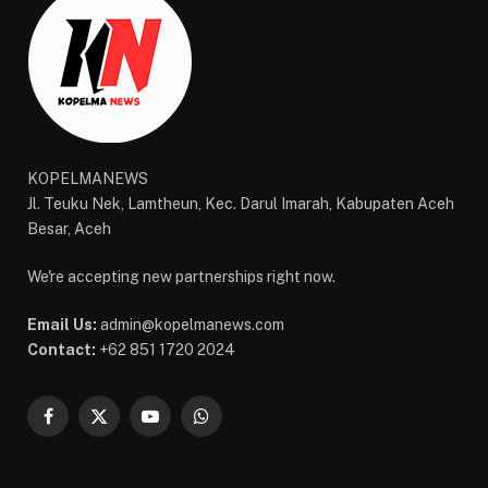
KOPELMANEWS
Jl. Teuku Nek, Lamtheun, Kec. Darul Imarah, Kabupaten Aceh
Besar, Aceh
We're accepting new partnerships right now.
Email Us:
admin@kopelmanews.com
Contact:
+62 851 1720 2024
Facebook
X
YouTube
WhatsApp
(Twitter)