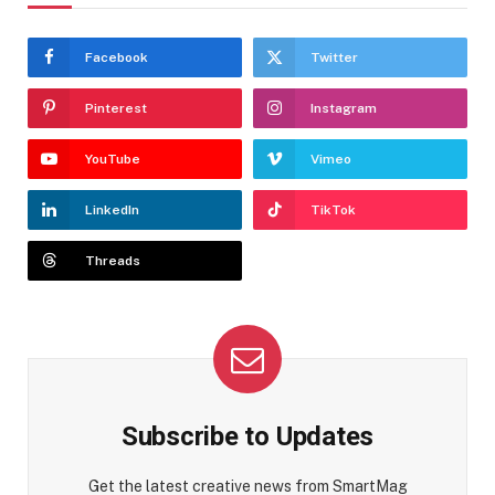
Facebook
Twitter
Pinterest
Instagram
YouTube
Vimeo
LinkedIn
TikTok
Threads
Subscribe to Updates
Get the latest creative news from SmartMag