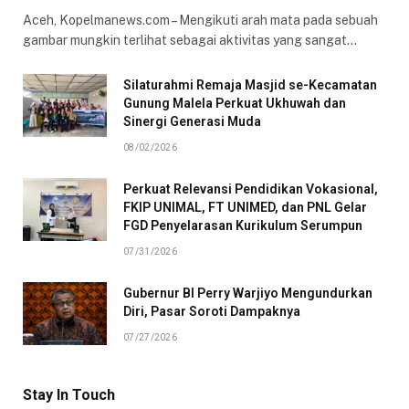
Aceh, Kopelmanews.com – Mengikuti arah mata pada sebuah
gambar mungkin terlihat sebagai aktivitas yang sangat…
Silaturahmi Remaja Masjid se-Kecamatan
Gunung Malela Perkuat Ukhuwah dan
Sinergi Generasi Muda
08/02/2026
Perkuat Relevansi Pendidikan Vokasional,
FKIP UNIMAL, FT UNIMED, dan PNL Gelar
FGD Penyelarasan Kurikulum Serumpun
07/31/2026
Gubernur BI Perry Warjiyo Mengundurkan
Diri, Pasar Soroti Dampaknya
07/27/2026
Stay In Touch