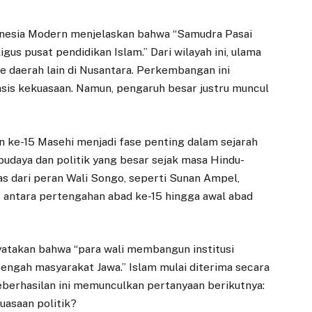
donesia Modern menjelaskan bahwa “Samudra Pasai
us pusat pendidikan Islam.” Dari wilayah ini, ulama
 daerah lain di Nusantara. Perkembangan ini
sis kekuasaan. Namun, pengaruh besar justru muncul
n ke-15 Masehi menjadi fase penting dalam sejarah
budaya dan politik yang besar sejak masa Hindu-
as dari peran Wali Songo, seperti Sunan Ampel,
if antara pertengahan abad ke-15 hingga awal abad
atakan bahwa “para wali membangun institusi
 tengah masyarakat Jawa.” Islam mulai diterima secara
Keberhasilan ini memunculkan pertanyaan berikutnya:
asaan politik?