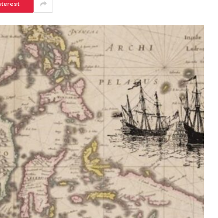
nterest