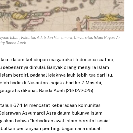
ayaan Islam, Fakultas Adab dan Humaniora, Universitas Islam Negeri Ar-
iry Banda Aceh
u kuat dalam kehidupan masyarakat Indonesia saat ini,
tu sebenarnya dimulai. Banyak orang mengira Islam
lam berdiri, padahal jejaknya jauh lebih tua dari itu.
lah hadir di Nusantara sejak abad ke-7 Masehi,
eografis dikenal. Banda Aceh (26/12/2025)
r tahun 674 M mencatat keberadaan komunitas
 Sejarawan Azyumardi Azra dalam bukunya Islam
askan bahwa “kehadiran awal Islam bersifat sosial
imbulkan pertanyaan penting: bagaimana sebuah