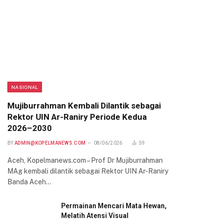
NASIONAL
Mujiburrahman Kembali Dilantik sebagai
Rektor UIN Ar-Raniry Periode Kedua
2026–2030
BY
ADMIN@KOPELMANEWS.COM
08/06/2026
59
Aceh, Kopelmanews.com – Prof Dr Mujiburrahman
MAg kembali dilantik sebagai Rektor UIN Ar-Raniry
Banda Aceh…
Permainan Mencari Mata Hewan,
Melatih Atensi Visual