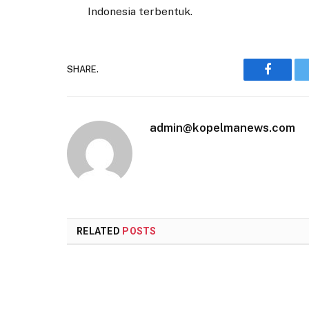
Indonesia terbentuk.
SHARE.
Faceboo
admin@kopelmanews.com
RELATED
POSTS