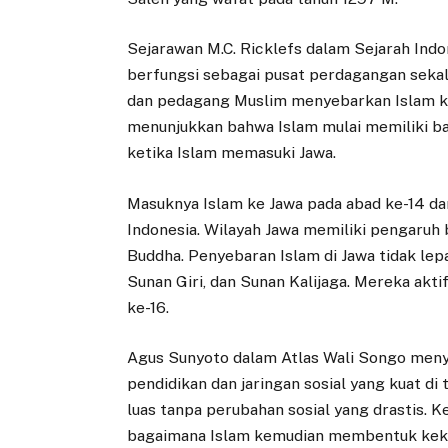
Sejarawan M.C. Ricklefs dalam Sejarah In
berfungsi sebagai pusat perdagangan sekalig
dan pedagang Muslim menyebarkan Islam ke
menunjukkan bahwa Islam mulai memiliki ba
ketika Islam memasuki Jawa.
Masuknya Islam ke Jawa pada abad ke-14 da
Indonesia. Wilayah Jawa memiliki pengaruh 
Buddha. Penyebaran Islam di Jawa tidak lep
Sunan Giri, dan Sunan Kalijaga. Mereka akt
ke-16.
Agus Sunyoto dalam Atlas Wali Songo meny
pendidikan dan jaringan sosial yang kuat di
luas tanpa perubahan sosial yang drastis. 
bagaimana Islam kemudian membentuk keku