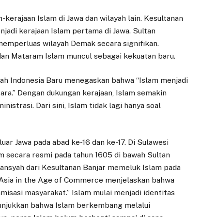
-kerajaan Islam di Jawa dan wilayah lain. Kesultanan
jadi kerajaan Islam pertama di Jawa. Sultan
emperluas wilayah Demak secara signifikan.
dan Mataram Islam muncul sebagai kekuatan baru.
rah Indonesia Baru menegaskan bahwa “Islam menjadi
ntara.” Dengan dukungan kerajaan, Islam semakin
strasi. Dari sini, Islam tidak lagi hanya soal
uar Jawa pada abad ke-16 dan ke-17. Di Sulawesi
m secara resmi pada tahun 1605 di bawah Sultan
riansyah dari Kesultanan Banjar memeluk Islam pada
 Asia in the Age of Commerce menjelaskan bahwa
isasi masyarakat.” Islam mulai menjadi identitas
enunjukkan bahwa Islam berkembang melalui