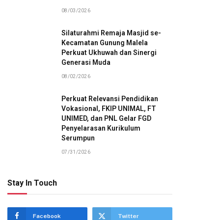
08/03/2026
Silaturahmi Remaja Masjid se-
Kecamatan Gunung Malela
Perkuat Ukhuwah dan Sinergi
Generasi Muda
08/02/2026
Perkuat Relevansi Pendidikan
Vokasional, FKIP UNIMAL, FT
UNIMED, dan PNL Gelar FGD
Penyelarasan Kurikulum
Serumpun
07/31/2026
Stay In Touch
Facebook
Twitter