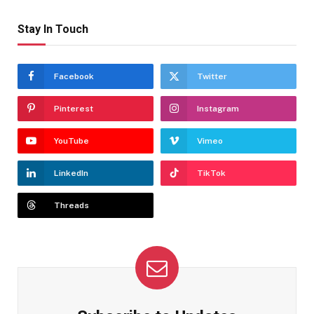
Stay In Touch
Facebook
Twitter
Pinterest
Instagram
YouTube
Vimeo
LinkedIn
TikTok
Threads