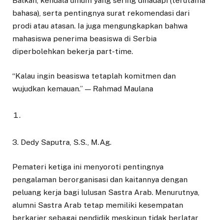
Balkan, kendala umum yang sering dihadapi (terutama
bahasa), serta pentingnya surat rekomendasi dari
prodi atau atasan. Ia juga mengungkapkan bahwa
mahasiswa penerima beasiswa di Serbia
diperbolehkan bekerja part-time.
“Kalau ingin beasiswa tetaplah komitmen dan
wujudkan kemauan.” — Rahmad Maulana
3. Dedy Saputra, S.S., M.Ag.
Pemateri ketiga ini menyoroti pentingnya
pengalaman berorganisasi dan kaitannya dengan
peluang kerja bagi lulusan Sastra Arab. Menurutnya,
alumni Sastra Arab tetap memiliki kesempatan
berkarier sebagai pendidik meskipun tidak berlatar