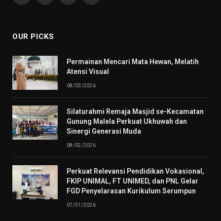
(Twitter)
OUR PICKS
Permainan Mencari Mata Hewan, Melatih
Atensi Visual
08/03/2026
Silaturahmi Remaja Masjid se-Kecamatan
Gunung Malela Perkuat Ukhuwah dan
Sinergi Generasi Muda
08/02/2026
Perkuat Relevansi Pendidikan Vokasional,
FKIP UNIMAL, FT UNIMED, dan PNL Gelar
FGD Penyelarasan Kurikulum Serumpun
07/31/2026