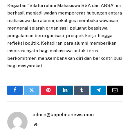
Kegiatan “Silaturrahmi Mahasiswa BSA dan ABSA” ini
berhasil menjadi wadah mempererat hubungan antara
mahasiswa dan alumni, sekaligus membuka wawasan
mengenai sejarah organisasi, peluang beasiswa,
pengalaman berorganisasi, prospek kerja, hingga
refleksi politik. Kehadiran para alumni memberikan
inspirasi nyata bagi mahasiswa untuk terus
berkomitmen mengembangkan diri dan berkontribusi
bagi masyarakat.
Facebook
Twitter
Pinterest
LinkedIn
Tumblr
Telegram
Email
admin@kopelmanews.com
Website