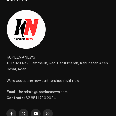
KOPELMANEWS
Jl. Teuku Nek, Lamtheun, Kec. Darul Imarah, Kabupaten Aceh
Besar, Aceh
We're accepting new partnerships right now.
Email Us:
admin@kopelmanews.com
Contact:
+62 851 1720 2024
Facebook
X
YouTube
WhatsApp