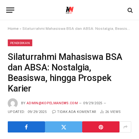
Home
»
Silaturrahmi Mahasiswa BSA dan ABSA: Nostalgia, Beasiswa, hingga Prospek Karier
PENDIDIKAN
Silaturrahmi Mahasiswa BSA
dan ABSA: Nostalgia,
Beasiswa, hingga Prospek
Karier
BY
ADMIN@KOPELMANEWS.COM
09/29/2025
UPDATED:
09/29/2025
TIDAK ADA KOMENTAR
26
VIEWS