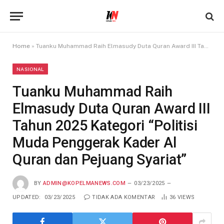
Home
»
Tuanku Muhammad Raih Elmasudy Duta Quran Award III Tahun 2025 Kategori “Politisi Muda Penggerak Kader Al Quran dan Pejuang Syariat”
NASIONAL
Tuanku Muhammad Raih
Elmasudy Duta Quran Award III
Tahun 2025 Kategori “Politisi
Muda Penggerak Kader Al
Quran dan Pejuang Syariat”
BY
ADMIN@KOPELMANEWS.COM
03/23/2025
UPDATED:
03/23/2025
TIDAK ADA KOMENTAR
36
VIEWS