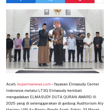
Aceh,
kopelmanews.com
– Yayasan Elmasudy Center
Indonesia melalui LT3Q Elmasudy kembali
mengadakan ELMASUDY DUTA QURAN AWARD III
2025 yang di selenggarakan di gedung Auditorium Aly
Hasjmy, UIN Ar-Raniry Banda Aceh, Sabtu, 22 Maret