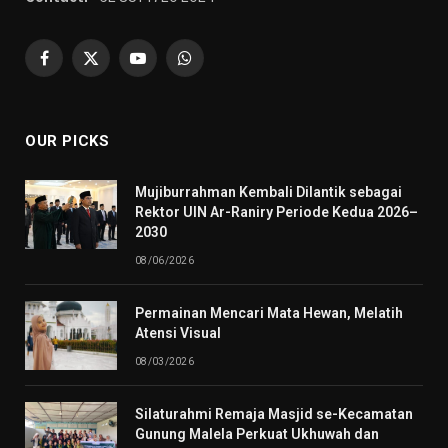
Facebook
X
YouTube
WhatsApp
(Twitter)
OUR PICKS
Mujiburrahman Kembali Dilantik sebagai
Rektor UIN Ar-Raniry Periode Kedua 2026–
2030
08/06/2026
Permainan Mencari Mata Hewan, Melatih
Atensi Visual
08/03/2026
Silaturahmi Remaja Masjid se-Kecamatan
Gunung Malela Perkuat Ukhuwah dan