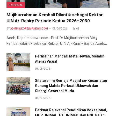
NASIONAL
Mujiburrahman Kembali Dilantik sebagai Rektor
UIN Ar-Raniry Periode Kedua 2026–2030
BY
ADMIN@KOPELMANEWS.COM
08/06/2026
68
Aceh, Kopelmanews.com – Prof Dr Mujiburrahman MAg
kembali dilantik sebagai Rektor UIN Ar-Raniry Banda Aceh…
Permainan Mencari Mata Hewan, Melatih
Atensi Visual
08/03/2026
Silaturahmi Remaja Masjid se-Kecamatan
Gunung Malela Perkuat Ukhuwah dan
Sinergi Generasi Muda
08/02/2026
Perkuat Relevansi Pendidikan Vokasional,
FKIP UNIMAL, FT UNIMED, dan PNL Gelar