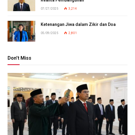
07/27/2025
3,214
Ketenangan Jiwa dalam Zikir dan Doa
05/09/2025
2,801
Don't Miss