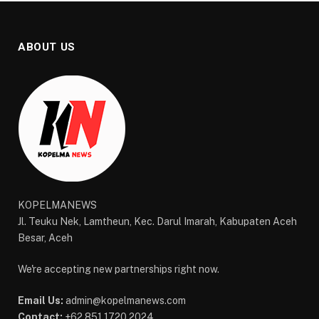
ABOUT US
KOPELMANEWS
Jl. Teuku Nek, Lamtheun, Kec. Darul Imarah, Kabupaten Aceh
Besar, Aceh
We're accepting new partnerships right now.
Email Us:
admin@kopelmanews.com
Contact:
+62 851 1720 2024