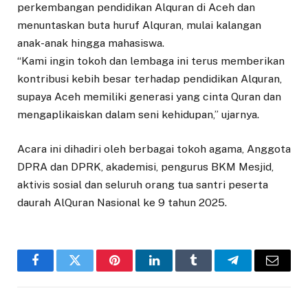
perkembangan pendidikan Alquran di Aceh dan
menuntaskan buta huruf Alquran, mulai kalangan
anak-anak hingga mahasiswa.
“Kami ingin tokoh dan lembaga ini terus memberikan
kontribusi kebih besar terhadap pendidikan Alquran,
supaya Aceh memiliki generasi yang cinta Quran dan
mengaplikaiskan dalam seni kehidupan,” ujarnya.
Acara ini dihadiri oleh berbagai tokoh agama, Anggota
DPRA dan DPRK, akademisi, pengurus BKM Mesjid,
aktivis sosial dan seluruh orang tua santri peserta
daurah AlQuran Nasional ke 9 tahun 2025.
Facebook
Twitter
Pinterest
LinkedIn
Tumblr
Telegram
Email