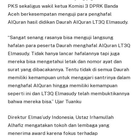
PKS sekaligus wakil ketua Komisi 3 DPRK Banda
Aceh berkesempatan menguji para penghafal
AlQuran hasil didikan Daurah AlQuran LT3Q Elmasudy.
“Sangat senang rasanya bisa menguji langsung
hafalan para peserta Daurah menghafal AlQuran LT3Q
Elmasudy. Tidak hanya lancar hafalannya tapi juga
mereka bisa mengetahui letak dan nomor ayat dan
surat yang dibacakannya. Tentu tidak di semua Daurah
memiliki kemampuan untuk mengajari santrinya dalam
menghafal AlQuran hingga memiliki kemampuan
seperti ini dan LT3Q Elmasudy telah membuktikannya
bahwa mereka bisa.” Ujar Tuanku
Direktur Elmas’udy Indonesia, Ustaz Irhamullah
Alhafiz mengatakan tokoh dan lembaga yang
menerima award karena fokus terhadap