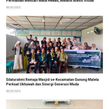
Permainan Mencari Mata Hewan, Melatih Atensi Visual
08/03/2026
Silaturahmi Remaja Masjid se-Kecamatan Gunung Malela
Perkuat Ukhuwah dan Sinergi Generasi Muda
08/02/2026