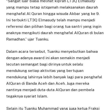
“Sangat luar biasa melihat kiprah LT3Q Elmasudy
yang mampu tetap istiqamah melaksanakan daurah
menghafal Al Quran hingga wisuda Akbar yang ke 9.
Ini terbukti LT3Q Elmasudy telah mampu menjadi
referensi dan pilihan bagi orang tua santri yang ingin
anaknya mengikuti daurah menghafal AlQuran di bulan
Ramadhan.” ujar Tuanku.
Dalam acara tersebut, Tuanku menyebutkan bahwa
dengan adanya award ini akan semakin menjadi
lecutan semangat bagi dirinya untuk selalu
mendukung setiap aktivitas yang bertujuan
mendukung lahirnya lebih banyak lagi para penghafal
AlQuran di Banda Aceh dan Aceh. Juga mereka
nantinya menjadi duta-duta AlQuran dan pembela
tegaknya syariat Islam.
Selain itu Tuanku Muhammad yang juga ketua Fraksi