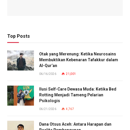
Top Posts
Otak yang Merenung: Ketika Neurosains
Membuktikan Kebenaran Tafakkur dalam
Al-Qur’an
06/16/2026
21,001
Ilusi Self-Care Dewasa Muda: Ketika Bed
Rotting Menjadi Tameng Pelarian
Psikologis
06/21/2026
4,767
Dana Otsus Aceh: Antara Harapan dan
Realita Pembangunan