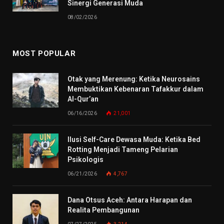
Sinergi Generasi Muda
08/02/2026
MOST POPULAR
Otak yang Merenung: Ketika Neurosains
Membuktikan Kebenaran Tafakkur dalam
Al-Qur’an
06/16/2026
21,001
Ilusi Self-Care Dewasa Muda: Ketika Bed
Rotting Menjadi Tameng Pelarian
Psikologis
06/21/2026
4,767
Dana Otsus Aceh: Antara Harapan dan
Realita Pembangunan