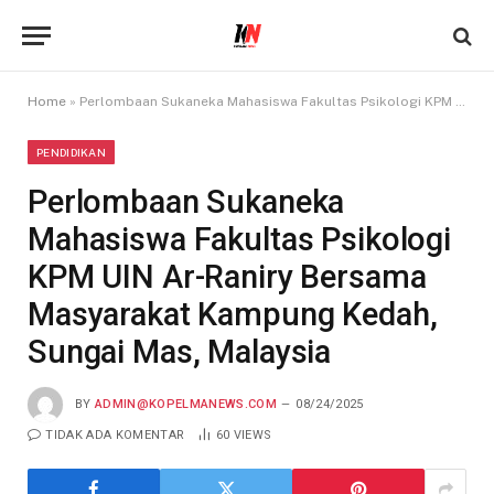
Home
»
Perlombaan Sukaneka Mahasiswa Fakultas Psikologi KPM UIN Ar-Raniry Bersama Masyarakat Kampung Kedah, Sungai Mas, Malaysia
PENDIDIKAN
Perlombaan Sukaneka
Mahasiswa Fakultas Psikologi
KPM UIN Ar-Raniry Bersama
Masyarakat Kampung Kedah,
Sungai Mas, Malaysia
BY
ADMIN@KOPELMANEWS.COM
08/24/2025
TIDAK ADA KOMENTAR
60
VIEWS