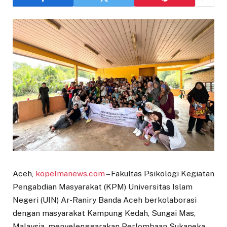
Aceh,
kopelmanews.com
– Fakultas Psikologi Kegiatan
Pengabdian Masyarakat (KPM) Universitas Islam
Negeri (UIN) Ar-Raniry Banda Aceh berkolaborasi
dengan masyarakat Kampung Kedah, Sungai Mas,
Malaysia, menyelenggarakan Perlombaan Sukaneka