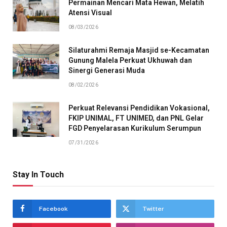
Permainan Mencari Mata Hewan, Melatih
Atensi Visual
08/03/2026
Silaturahmi Remaja Masjid se-Kecamatan
Gunung Malela Perkuat Ukhuwah dan
Sinergi Generasi Muda
08/02/2026
Perkuat Relevansi Pendidikan Vokasional,
FKIP UNIMAL, FT UNIMED, dan PNL Gelar
FGD Penyelarasan Kurikulum Serumpun
07/31/2026
Stay In Touch
Facebook
Twitter