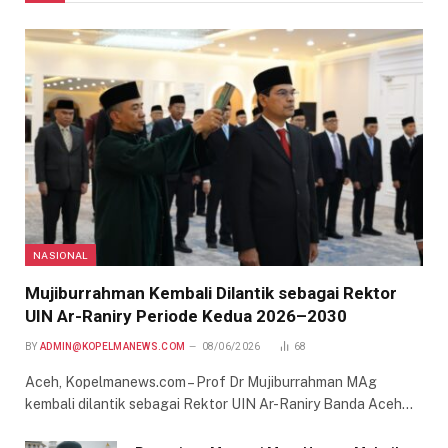
NASIONAL
Mujiburrahman Kembali Dilantik sebagai Rektor
UIN Ar-Raniry Periode Kedua 2026–2030
BY
ADMIN@KOPELMANEWS.COM
08/06/2026
68
Aceh, Kopelmanews.com – Prof Dr Mujiburrahman MAg
kembali dilantik sebagai Rektor UIN Ar-Raniry Banda Aceh…