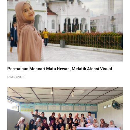
Permainan Mencari Mata Hewan, Melatih Atensi Visual
08/03/2026