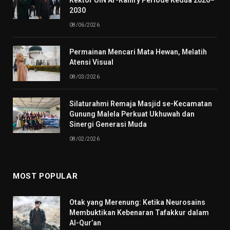
2030
08/06/2026
Permainan Mencari Mata Hewan, Melatih
Atensi Visual
08/03/2026
Silaturahmi Remaja Masjid se-Kecamatan
Gunung Malela Perkuat Ukhuwah dan
Sinergi Generasi Muda
08/02/2026
MOST POPULAR
Otak yang Merenung: Ketika Neurosains
Membuktikan Kebenaran Tafakkur dalam
Al-Qur’an