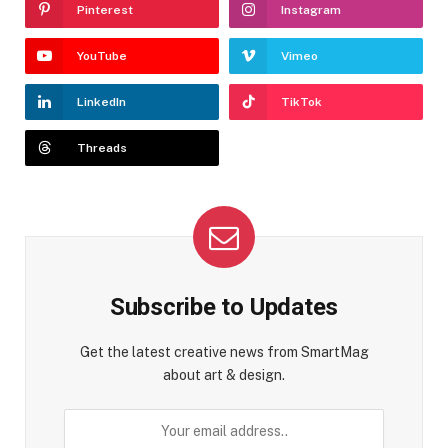
Pinterest
Instagram
YouTube
Vimeo
LinkedIn
TikTok
Threads
Subscribe to Updates
Get the latest creative news from SmartMag
about art & design.