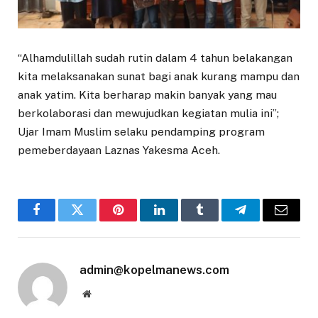
“Alhamdulillah sudah rutin dalam 4 tahun belakangan
kita melaksanakan sunat bagi anak kurang mampu dan
anak yatim. Kita berharap makin banyak yang mau
berkolaborasi dan mewujudkan kegiatan mulia ini”;
Ujar Imam Muslim selaku pendamping program
pemeberdayaan Laznas Yakesma Aceh.
Facebook
Twitter
Pinterest
LinkedIn
Tumblr
Telegram
Email
admin@kopelmanews.com
Website