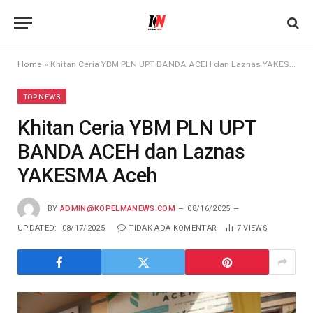
Home
»
Khitan Ceria YBM PLN UPT BANDA ACEH dan Laznas YAKESMA Aceh
TOP NEWS
Khitan Ceria YBM PLN UPT
BANDA ACEH dan Laznas
YAKESMA Aceh
BY
ADMIN@KOPELMANEWS.COM
08/16/2025
UPDATED:
08/17/2025
TIDAK ADA KOMENTAR
7
VIEWS