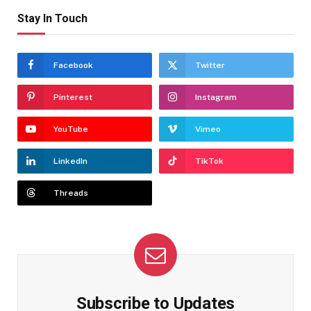
Stay In Touch
Facebook
Twitter
Pinterest
Instagram
YouTube
Vimeo
LinkedIn
TikTok
Threads
Subscribe to Updates