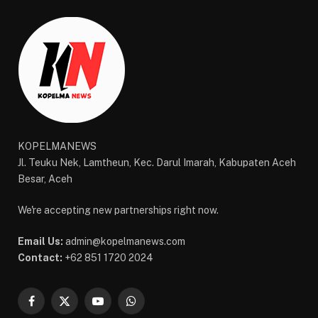
KOPELMANEWS
Jl. Teuku Nek, Lamtheun, Kec. Darul Imarah, Kabupaten Aceh
Besar, Aceh
We're accepting new partnerships right now.
Email Us:
admin@kopelmanews.com
Contact:
+62 851 1720 2024
Facebook
X
YouTube
WhatsApp