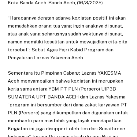
Kota Banda Aceh. Banda Aceh, (16/8/2025)
“Harapannya dengan adanya kegiatan positif ini akan
memudahkan orang tua yang ingin anaknya di sunat,
atau anak yang seharusnya sudah waktunya di sunat,
namun memiliki kesulitan untuk mewujudkan cita-cita
tersebut”; Sebut Agus Fajri Kabid Program dan
Penyaluran Laznas Yakesma Aceh.
Sementara itu Pimpinan Cabang Laznas YAKESMA
Aceh menyampaikan bahwa kegiatan ini merupakan
kerja sama antara YBM PT PLN (Persero) UIP3B
SUMATERA UPT BANDA ACEH dan Laznas Yakesma
“program ini bersumber dari dana zakat karyawan PT
PLN (Persero) yang dikumpulkan dan digunakan untuk
membantu para mustahik yang layak mendapatkan.
Kegiatan ini juga disupport oleh tim dari Sunathrone
Indonesia” terang Pria yang akrab di sapa Razi ini.