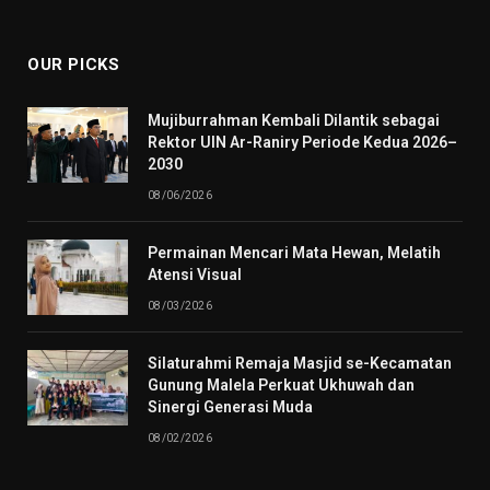
(Twitter)
OUR PICKS
Mujiburrahman Kembali Dilantik sebagai
Rektor UIN Ar-Raniry Periode Kedua 2026–
2030
08/06/2026
Permainan Mencari Mata Hewan, Melatih
Atensi Visual
08/03/2026
Silaturahmi Remaja Masjid se-Kecamatan
Gunung Malela Perkuat Ukhuwah dan
Sinergi Generasi Muda
08/02/2026