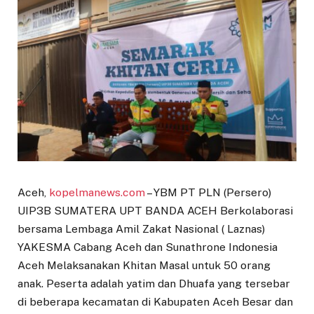
Aceh,
kopelmanews.com
– YBM PT PLN (Persero)
UIP3B SUMATERA UPT BANDA ACEH Berkolaborasi
bersama Lembaga Amil Zakat Nasional ( Laznas)
YAKESMA Cabang Aceh dan Sunathrone Indonesia
Aceh Melaksanakan Khitan Masal untuk 50 orang
anak. Peserta adalah yatim dan Dhuafa yang tersebar
di beberapa kecamatan di Kabupaten Aceh Besar dan