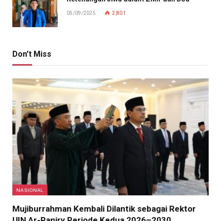
05/09/2025
2,801
Don't Miss
NASIONAL
Mujiburrahman Kembali Dilantik sebagai Rektor
UIN Ar-Raniry Periode Kedua 2026–2030