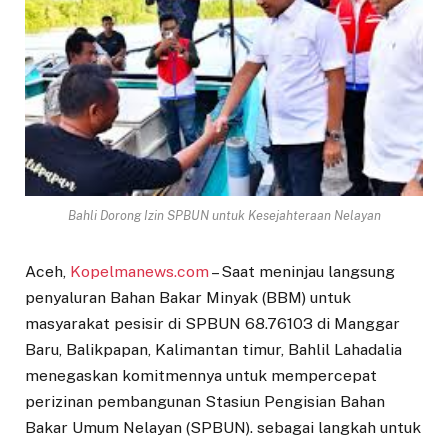
Bahli Dorong Izin SPBUN untuk Kesejahteraan Nelayan
Aceh,
Kopelmanews.com
– Saat meninjau langsung
penyaluran Bahan Bakar Minyak (BBM) untuk
masyarakat pesisir di SPBUN 68.76103 di Manggar
Baru, Balikpapan, Kalimantan timur, Bahlil Lahadalia
menegaskan komitmennya untuk mempercepat
perizinan pembangunan Stasiun Pengisian Bahan
Bakar Umum Nelayan (SPBUN). sebagai langkah untuk