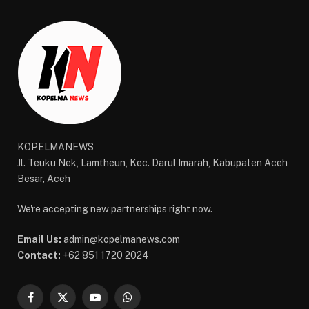
KOPELMANEWS
Jl. Teuku Nek, Lamtheun, Kec. Darul Imarah, Kabupaten Aceh
Besar, Aceh
We're accepting new partnerships right now.
Email Us:
admin@kopelmanews.com
Contact:
+62 851 1720 2024
Facebook
X
YouTube
WhatsApp