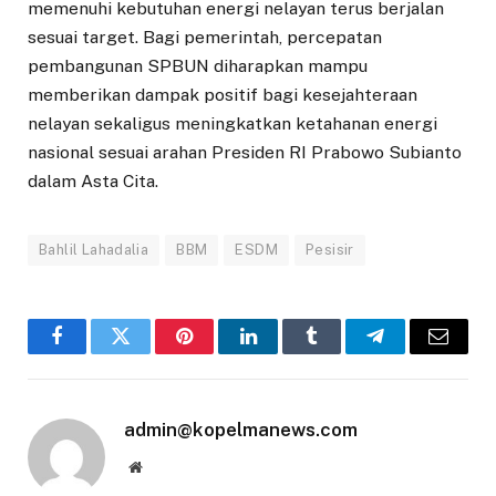
memenuhi kebutuhan energi nelayan terus berjalan
sesuai target. Bagi pemerintah, percepatan
pembangunan SPBUN diharapkan mampu
memberikan dampak positif bagi kesejahteraan
nelayan sekaligus meningkatkan ketahanan energi
nasional sesuai arahan Presiden RI Prabowo Subianto
dalam Asta Cita.
Bahlil Lahadalia
BBM
ESDM
Pesisir
Facebook
Twitter
Pinterest
LinkedIn
Tumblr
Telegram
Email
admin@kopelmanews.com
Website