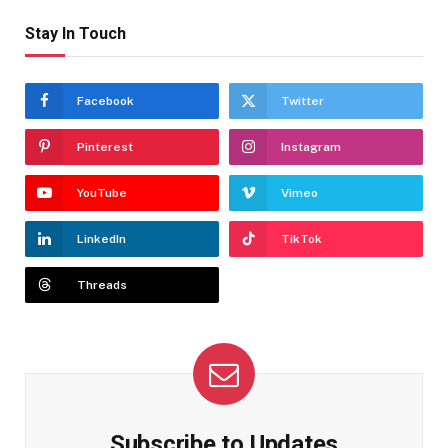
Stay In Touch
Facebook
Twitter
Pinterest
Instagram
YouTube
Vimeo
LinkedIn
TikTok
Threads
Subscribe to Updates