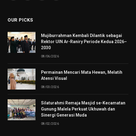
(Twitter)
OUR PICKS
Mujiburrahman Kembali Dilantik sebagai
Rektor UIN Ar-Raniry Periode Kedua 2026–
2030
08/06/2026
Permainan Mencari Mata Hewan, Melatih
Atensi Visual
08/03/2026
Silaturahmi Remaja Masjid se-Kecamatan
Gunung Malela Perkuat Ukhuwah dan
Sinergi Generasi Muda
08/02/2026