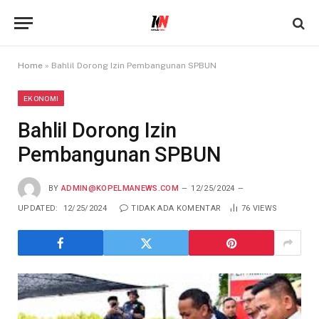
Home
»
Bahlil Dorong Izin Pembangunan SPBUN
EKONOMI
Bahlil Dorong Izin
Pembangunan SPBUN
BY
ADMIN@KOPELMANEWS.COM
12/25/2024
UPDATED:
12/25/2024
TIDAK ADA KOMENTAR
76
VIEWS