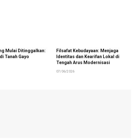
g Mulai Ditinggalkan:
Filsafat Kebudayaan: Menjaga
 di Tanah Gayo
Identitas dan Kearifan Lokal di
Tengah Arus Modernisasi
07/06/2026