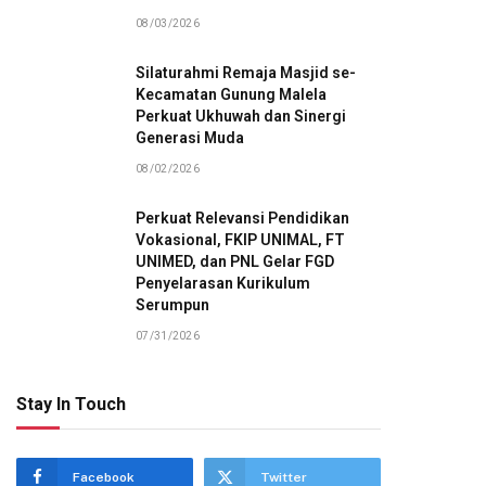
08/03/2026
Silaturahmi Remaja Masjid se-
Kecamatan Gunung Malela
Perkuat Ukhuwah dan Sinergi
Generasi Muda
08/02/2026
Perkuat Relevansi Pendidikan
Vokasional, FKIP UNIMAL, FT
UNIMED, dan PNL Gelar FGD
Penyelarasan Kurikulum
Serumpun
07/31/2026
Stay In Touch
Facebook
Twitter