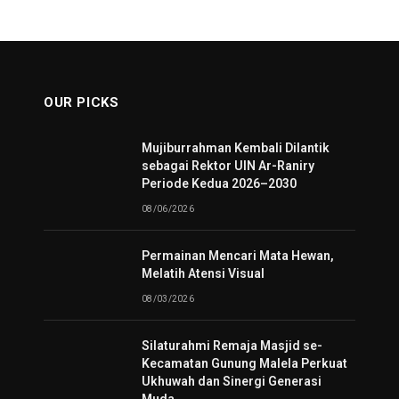
OUR PICKS
Mujiburrahman Kembali Dilantik
sebagai Rektor UIN Ar-Raniry
Periode Kedua 2026–2030
08/06/2026
Permainan Mencari Mata Hewan,
Melatih Atensi Visual
08/03/2026
Silaturahmi Remaja Masjid se-
Kecamatan Gunung Malela Perkuat
Ukhuwah dan Sinergi Generasi
Muda