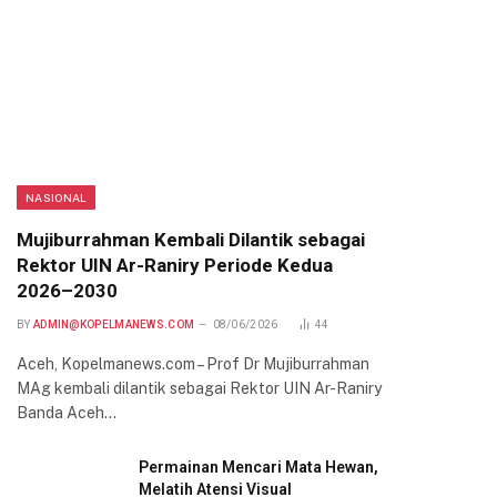
NASIONAL
Mujiburrahman Kembali Dilantik sebagai
Rektor UIN Ar-Raniry Periode Kedua
2026–2030
BY
ADMIN@KOPELMANEWS.COM
08/06/2026
44
Aceh, Kopelmanews.com – Prof Dr Mujiburrahman
MAg kembali dilantik sebagai Rektor UIN Ar-Raniry
Banda Aceh…
Permainan Mencari Mata Hewan,
Melatih Atensi Visual