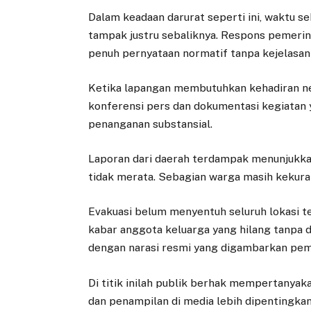
Dalam keadaan darurat seperti ini, waktu s
tampak justru sebaliknya. Respons pemerint
penuh pernyataan normatif tanpa kejelasan
Ketika lapangan membutuhkan kehadiran neg
konferensi pers dan dokumentasi kegiatan 
penanganan substansial.
Laporan dari daerah terdampak menunjukkan 
tidak merata. Sebagian warga masih kekura
Evakuasi belum menyentuh seluruh lokasi 
kabar anggota keluarga yang hilang tanpa
dengan narasi resmi yang digambarkan peme
Di titik inilah publik berhak mempertanyak
dan penampilan di media lebih dipentingk