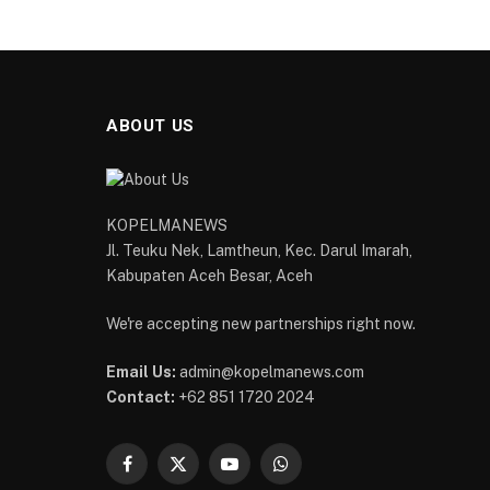
ABOUT US
KOPELMANEWS
Jl. Teuku Nek, Lamtheun, Kec. Darul Imarah,
Kabupaten Aceh Besar, Aceh
We're accepting new partnerships right now.
Email Us:
admin@kopelmanews.com
Contact:
+62 851 1720 2024
Facebook
X
YouTube
WhatsApp