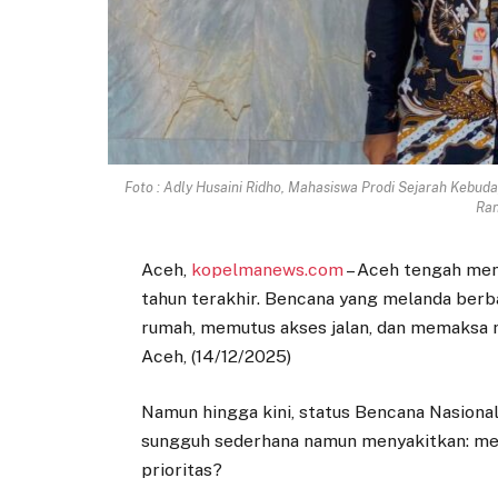
Foto : Adly Husaini Ridho, Mahasiswa Prodi Sejarah Kebuda
Ran
Aceh,
kopelmanews.com
– Aceh tengah men
tahun terakhir. Bencana yang melanda berb
rumah, memutus akses jalan, dan memaksa 
Aceh, (14/12/2025)
Namun hingga kini, status Bencana Nasiona
sungguh sederhana namun menyakitkan: me
prioritas?