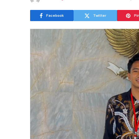
Facebook
Twitter
Pi