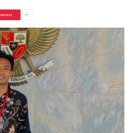
nterest