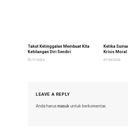
Takut Ketinggalan Membuat Kita
Ketika Suman
Kehilangan Diri Sendiri
Krisis Moral
07/17/2026
07/06/2026
LEAVE A REPLY
Anda harus
masuk
untuk berkomentar.