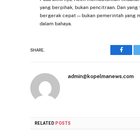
yang berpihak, bukan pencitraan. Dan yan
bergerak cepat—bukan pemerintah yang ma
dalam bahaya.
SHARE.
Faceboo
admin@kopelmanews.com
RELATED
POSTS