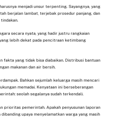
eharusnya menjadi unsur terpenting. Sayangnya, yang
ah berjalan lambat, terjebak prosedur panjang, dan
 tindakan.
ara secara nyata, yang hadir justru rangkaian
yang lebih dekat pada pencitraan ketimbang
fakta yang tidak bisa diabaikan. Distribusi bantuan
ngan makanan dan air bersih.
terdampak. Bahkan sejumlah keluarga masih mencari
 dukungan memadai. Kenyataan ini berseberangan
rintah: seolah segalanya sudah terkendali.
an prioritas pemerintah. Apakah penyusunan laporan
an dibanding upaya menyelamatkan warga yang masih