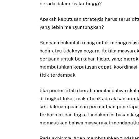
berada dalam risiko tinggi?
Apakah keputusan strategis harus terus d
yang lebih menguntungkan?
Bencana bukanlah ruang untuk menegosiasik
hadir atau tidaknya negara. Ketika masyara
berjuang untuk bertahan hidup, yang mereka
membutuhkan keputusan cepat, koordinasi m
titik terdampak.
Jika pemerintah daerah menilai bahwa ska
di tingkat lokal, maka tidak ada alasan un
ketidakmampuan dan permintaan penetapan
terhormat dan logis. Tindakan ini bukan k
memastikan bahwa masyarakat mendapatkan
Pada akhirnya, Aceh membutuhkan tindakan