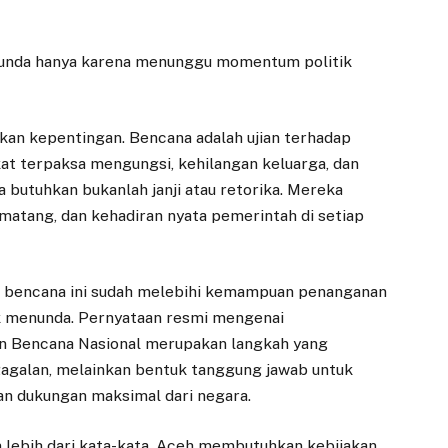
itunda hanya karena menunggu momentum politik
an kepentingan. Bencana adalah ujian terhadap
kat terpaksa mengungsi, kehilangan keluarga, dan
 butuhkan bukanlah janji atau retorika. Mereka
atang, dan kehadiran nyata pemerintah di setiap
la bencana ini sudah melebihi kemampuan penanganan
tuk menunda. Pernyataan resmi mengenai
 Bencana Nasional merupakan langkah yang
egagalan, melainkan bentuk tanggung jawab untuk
 dukungan maksimal dari negara.
 lebih dari kata-kata. Aceh membutuhkan kebijakan