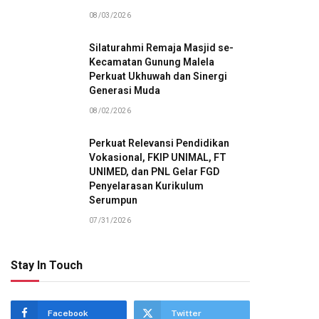
08/03/2026
Silaturahmi Remaja Masjid se-
Kecamatan Gunung Malela
Perkuat Ukhuwah dan Sinergi
Generasi Muda
08/02/2026
Perkuat Relevansi Pendidikan
Vokasional, FKIP UNIMAL, FT
UNIMED, dan PNL Gelar FGD
Penyelarasan Kurikulum
Serumpun
07/31/2026
Stay In Touch
Facebook
Twitter