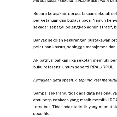
Perpustakaan sekolah sebagai aset yang bel
Secara kebijakan, perpustakaan sekolah se
pengetahuan dan budaya baca. Namun kenya
sekadar sebagai pelengkap administratif, bu
Banyak sekolah kekurangan pustakawan prof
pelatihan khusus, sehingga manajemen dan
Akibatnya: bahkan jika sekolah memiliki pe
buku referensi umum seperti RPAL/RPUL.
Ketiadaan data spesifik, tapi indikasi menuru
Sampai sekarang, tidak ada data nasional 
atau perpustakaan yang masih memiliki RP
tersebut. Tidak ada statistik yang memet
spesifik.