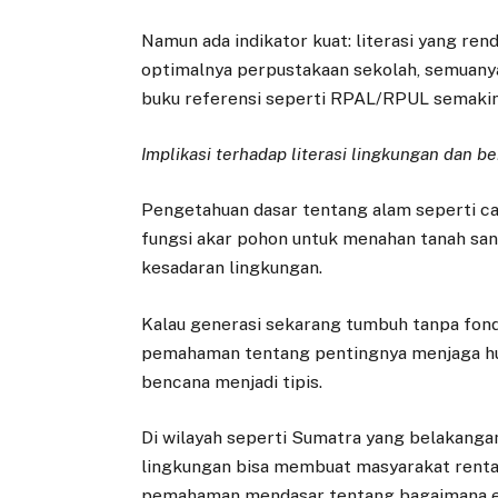
Namun ada indikator kuat: literasi yang re
optimalnya perpustakaan sekolah, semuan
buku referensi seperti RPAL/RPUL semakin
Implikasi terhadap literasi lingkungan dan b
Pengetahuan dasar tentang alam seperti car
fungsi akar pohon untuk menahan tanah sa
kesadaran lingkungan.
Kalau generasi sekarang tumbuh tanpa fond
pemahaman tentang pentingnya menjaga huta
bencana menjadi tipis.
Di wilayah seperti Sumatra yang belakangan 
lingkungan bisa membuat masyarakat renta
pemahaman mendasar tentang bagaimana ek