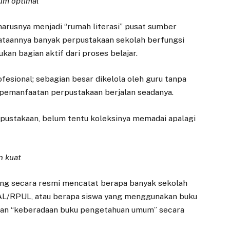
um optimal
harusnya menjadi “rumah literasi” pusat sumber
taannya banyak perpustakaan sekolah berfungsi
kan bagian aktif dari proses belajar.
esional; sebagian besar dikelola oleh guru tanpa
 pemanfaatan perpustakaan berjalan seadanya.
rpustakaan, belum tentu koleksinya memadai apalagi
n kuat
yang secara resmi mencatat berapa banyak sekolah
AL/RPUL, atau berapa siswa yang menggunakan buku
akan “keberadaan buku pengetahuan umum” secara