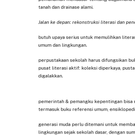
tanah dan drainase alami.
Jalan ke depan: rekonstruksi literasi dan pe
butuh upaya serius untuk memulihkan litera
umum dan lingkungan.
perpustakaan sekolah harus difungsikan buk
pusat literasi aktif: koleksi diperkaya, pus
digalakkan.
pemerintah & pemangku kepentingan bisa 
termasuk buku referensi umum, ensiklopedia
generasi muda perlu ditemani untuk memba
lingkungan sejak sekolah dasar, dengan su