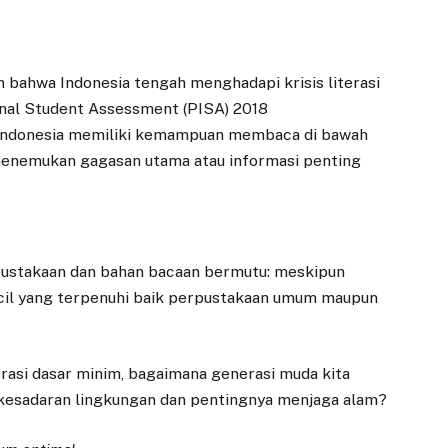
bahwa Indonesia tengah menghadapi krisis literasi
ional Student Assessment (PISA) 2018
Indonesia memiliki kemampuan membaca di bawah
 menemukan gagasan utama atau informasi penting
rpustakaan dan bahan bacaan bermutu: meskipun
ecil yang terpenuhi baik perpustakaan umum maupun
rasi dasar minim, bagaimana generasi muda kita
esadaran lingkungan dan pentingnya menjaga alam?