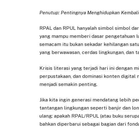
Penutup: Pentingnya Menghidupkan Kembal
RPAL dan RPUL hanyalah simbol simbol dar
yang mampu memberi dasar pengetahuan lua
semacam itu bukan sekadar kehilangan satu
yang berwawasan, cerdas lingkungan, dan t
Krisis literasi yang terjadi hari ini denga
perpustakaan, dan dominasi konten digital
menjadi semakin penting.
Jika kita ingin generasi mendatang lebih p
tantangan lingkungan seperti banjir dan 
ulang: apakah RPAL/RPUL (atau buku serupa)
bahkan diperbarui sebagai bagian dari fondas