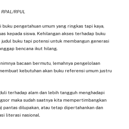
i RPAL/RPUL
i buku pengetahuan umum yang ringkas tapi kaya,
s kepada siswa. Kehilangan akses terhadap buku
 judul buku tapi potensi untuk membangun generasi
anggap bencana ikut hilang.
n minimnya bacaan bermutu, lemahnya pengelolaan
 membuat kebutuhan akan buku referensi umum justru
eduli terhadap alam dan lebih tangguh menghadapi
longsor maka sudah saatnya kita mempertimbangkan
 pantas dilupakan, atau tetap dipertahankan dan
i literasi nasional.