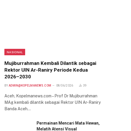
NASIONAL
Mujiburrahman Kembali Dilantik sebagai
Rektor UIN Ar-Raniry Periode Kedua
2026–2030
BY
ADMIN@KOPELMANEWS.COM
08/06/2026
39
Aceh, Kopelmanews.com – Prof Dr Mujiburrahman
MAg kembali dilantik sebagai Rektor UIN Ar-Raniry
Banda Aceh…
Permainan Mencari Mata Hewan,
Melatih Atensi Visual