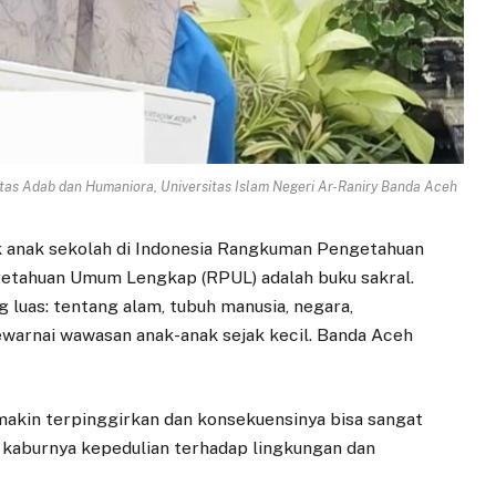
ltas Adab dan Humaniora, Universitas Islam Negeri Ar-Raniry Banda Aceh
ak anak sekolah di Indonesia Rangkuman Pengetahuan
tahuan Umum Lengkap (RPUL) adalah buku sakral.
luas: tentang alam, tubuh manusia, negara,
warnai wawasan anak-anak sejak kecil. Banda Aceh
akin terpinggirkan dan konsekuensinya bisa sangat
n kaburnya kepedulian terhadap lingkungan dan