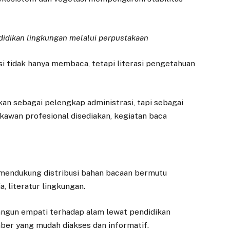
ndidikan lingkungan melalui perpustakaan
si tidak hanya membaca, tetapi literasi pengetahuan
an sebagai pelengkap administrasi, tapi sebagai
takawan profesional disediakan, kegiatan baca
mendukung distribusi bahan bacaan bermutu
, literatur lingkungan.
ngun empati terhadap alam lewat pendidikan
mber yang mudah diakses dan informatif.