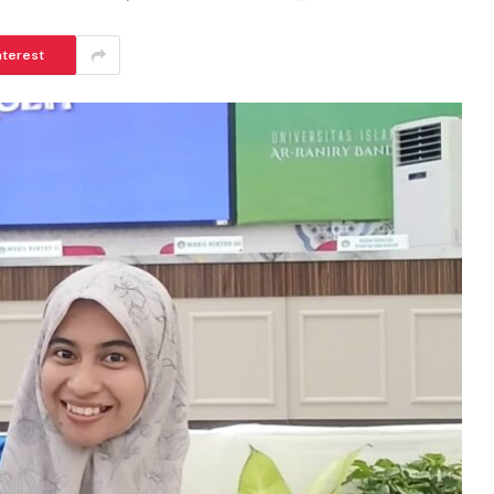
nterest