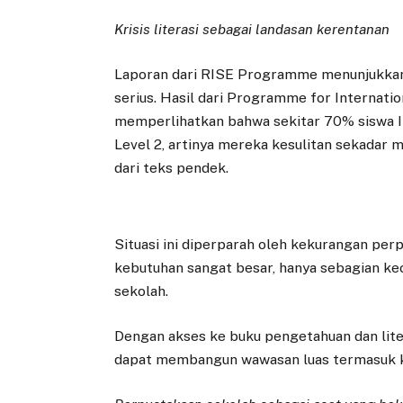
Krisis literasi sebagai landasan kerentanan
Laporan dari RISE Programme menunjukkan 
serius. Hasil dari Programme for Internat
memperlihatkan bahwa sekitar 70% siswa 
Level 2, artinya mereka kesulitan sekadar
dari teks pendek.
Situasi ini diperparah oleh kekurangan pe
kebutuhan sangat besar, hanya sebagian k
sekolah.
Dengan akses ke buku pengetahuan dan lite
dapat membangun wawasan luas termasuk k