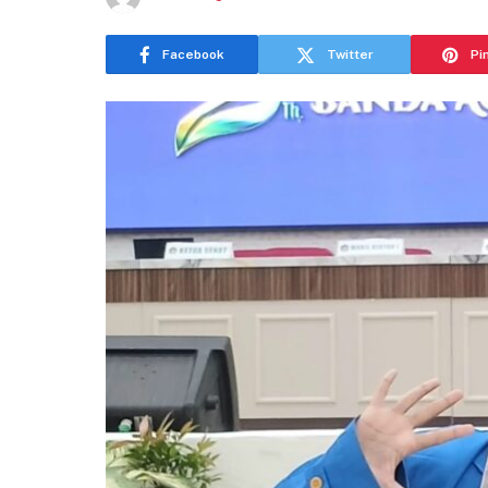
Facebook
Twitter
Pi