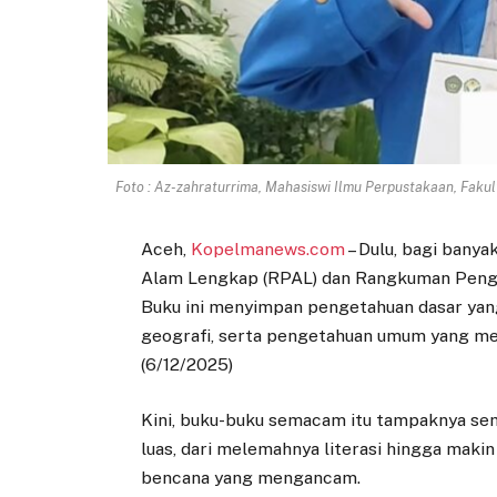
Foto : Az-zahraturrima, Mahasiswi Ilmu Perpustakaan, Faku
Aceh,
Kopelmanews.com
– Dulu, bagi bany
Alam Lengkap (RPAL) dan Rangkuman Penge
Buku ini menyimpan pengetahuan dasar yang 
geografi, serta pengetahuan umum yang me
(6/12/2025)
Kini, buku-buku semacam itu tampaknya sem
luas, dari melemahnya literasi hingga maki
bencana yang mengancam.