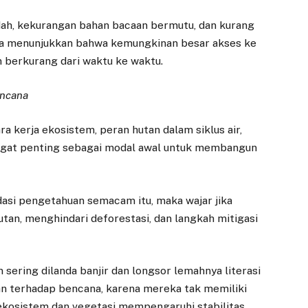
ndah, kekurangan bahan bacaan bermutu, dan kurang
ya menunjukkan bahwa kemungkinan besar akses ke
 berkurang dari waktu ke waktu.
encana
a kerja ekosistem, peran hutan dalam siklus air,
ngat penting sebagai modal awal untuk membangun
asi pengetahuan semacam itu, maka wajar jika
n, menghindari deforestasi, dan langkah mitigasi
sering dilanda banjir dan longsor lemahnya literasi
n terhadap bencana, karena mereka tak memiliki
osistem dan vegetasi mempengaruhi stabilitas