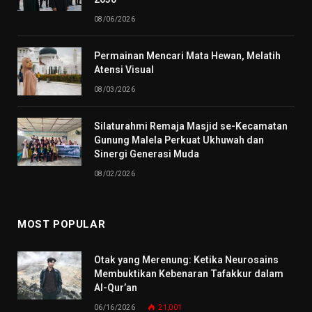
08/06/2026
Permainan Mencari Mata Hewan, Melatih
Atensi Visual
08/03/2026
Silaturahmi Remaja Masjid se-Kecamatan
Gunung Malela Perkuat Ukhuwah dan
Sinergi Generasi Muda
08/02/2026
MOST POPULAR
Otak yang Merenung: Ketika Neurosains
Membuktikan Kebenaran Tafakkur dalam
Al-Qur’an
06/16/2026
21,001