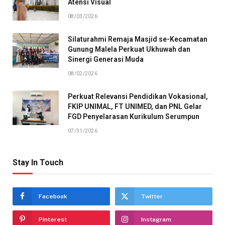
Atensi Visual
08/03/2026
Silaturahmi Remaja Masjid se-Kecamatan
Gunung Malela Perkuat Ukhuwah dan
Sinergi Generasi Muda
08/02/2026
Perkuat Relevansi Pendidikan Vokasional,
FKIP UNIMAL, FT UNIMED, dan PNL Gelar
FGD Penyelarasan Kurikulum Serumpun
07/31/2026
Stay In Touch
Facebook
Twitter
Pinterest
Instagram