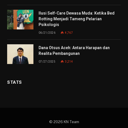
Ilusi Self-Care Dewasa Muda: Ketika Bed
Rotting Menjadi Tameng Pelarian
Psikologis
06/21/2026
4,767
Dana Otsus Aceh: Antara Harapan dan
Realita Pembangunan
07/27/2025
3,214
STATS
© 2026 KN Team