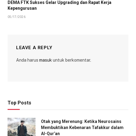
DEMA FTK Sukses Gelar Upgrading dan Rapat Kerja
Kepengurusan
05/17/2026
LEAVE A REPLY
Anda harus
masuk
untuk berkomentar.
Top Posts
Otak yang Merenung: Ketika Neurosains
Membuktikan Kebenaran Tafakkur dalam
Al-Qur’an