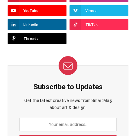
YouTube
Vimeo
LinkedIn
TikTok
Threads
Subscribe to Updates
Get the latest creative news from SmartMag
about art & design.