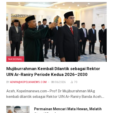
NASIONAL
Mujiburrahman Kembali Dilantik sebagai Rektor
UIN Ar-Raniry Periode Kedua 2026–2030
BY
ADMIN@KOPELMANEWS.COM
08/06/2026
70
Aceh, Kopelmanews.com – Prof Dr Mujiburrahman MAg
kembali dilantik sebagai Rektor UIN Ar-Raniry Banda Aceh…
Permainan Mencari Mata Hewan, Melatih