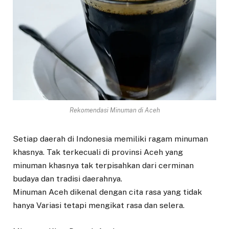
Rekomendasi Minuman di Aceh
Setiap daerah di Indonesia memiliki ragam minuman
khasnya. Tak terkecuali di provinsi Aceh yang
minuman khasnya tak terpisahkan dari cerminan
budaya dan tradisi daerahnya.
Minuman Aceh dikenal dengan cita rasa yang tidak
hanya Variasi tetapi mengikat rasa dan selera.