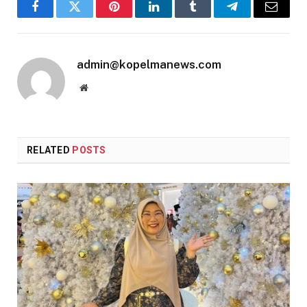
Facebook
Twitter
Pinterest
LinkedIn
Tumblr
Telegram
Email
admin@kopelmanews.com
Website
RELATED
POSTS