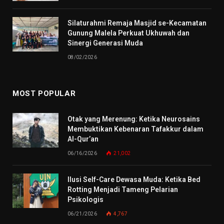
Silaturahmi Remaja Masjid se-Kecamatan
Gunung Malela Perkuat Ukhuwah dan
Sinergi Generasi Muda
08/02/2026
MOST POPULAR
Otak yang Merenung: Ketika Neurosains
Membuktikan Kebenaran Tafakkur dalam
Al-Qur’an
06/16/2026
21,002
Ilusi Self-Care Dewasa Muda: Ketika Bed
Rotting Menjadi Tameng Pelarian
Psikologis
06/21/2026
4,767