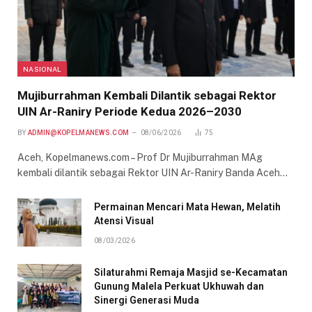
NASIONAL
Mujiburrahman Kembali Dilantik sebagai Rektor
UIN Ar-Raniry Periode Kedua 2026–2030
BY
ADMIN@KOPELMANEWS.COM
08/06/2026
75
Aceh, Kopelmanews.com – Prof Dr Mujiburrahman MAg
kembali dilantik sebagai Rektor UIN Ar-Raniry Banda Aceh…
Permainan Mencari Mata Hewan, Melatih
Atensi Visual
08/03/2026
Silaturahmi Remaja Masjid se-Kecamatan
Gunung Malela Perkuat Ukhuwah dan
Sinergi Generasi Muda