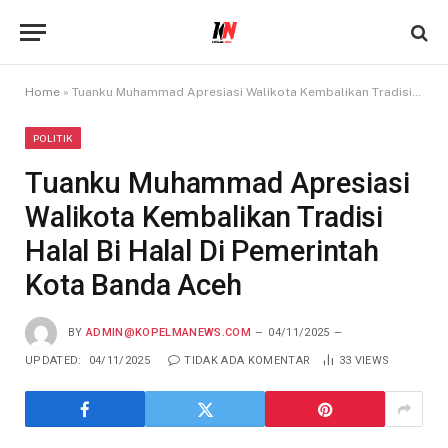
Home
»
Tuanku Muhammad Apresiasi Walikota Kembalikan Tradisi Halal Bi Halal Di Pemerintah Kota Banda Aceh
POLITIK
Tuanku Muhammad Apresiasi
Walikota Kembalikan Tradisi
Halal Bi Halal Di Pemerintah
Kota Banda Aceh
BY
ADMIN@KOPELMANEWS.COM
04/11/2025
UPDATED:
04/11/2025
TIDAK ADA KOMENTAR
33
VIEWS