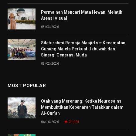
Permainan Mencari Mata Hewan, Melatih
Atensi Visual
08/03/2026
Silaturahmi Remaja Masjid se-Kecamatan
Gunung Malela Perkuat Ukhuwah dan
Sinergi Generasi Muda
08/02/2026
MOST POPULAR
Otak yang Merenung: Ketika Neurosains
Membuktikan Kebenaran Tafakkur dalam
Al-Qur’an
06/16/2026
21,001