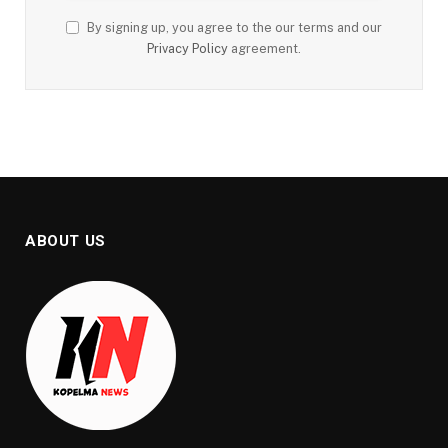
By signing up, you agree to the our terms and our
Privacy Policy
agreement.
ABOUT US