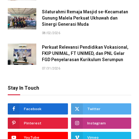
Silaturahmi Remaja Masjid se-Kecamatan
Gunung Malela Perkuat Ukhuwah dan
Sinergi Generasi Muda
08/02/2026
Perkuat Relevansi Pendidikan Vokasional,
FKIP UNIMAL, FT UNIMED, dan PNL Gelar
FGD Penyelarasan Kurikulum Serumpun
07/31/2026
Stay In Touch
Facebook
Twitter
Pinterest
Instagram
YouTube
Vimeo