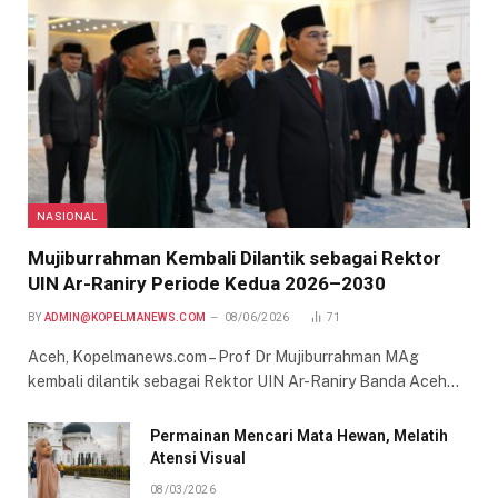
NASIONAL
Mujiburrahman Kembali Dilantik sebagai Rektor
UIN Ar-Raniry Periode Kedua 2026–2030
BY
ADMIN@KOPELMANEWS.COM
08/06/2026
71
Aceh, Kopelmanews.com – Prof Dr Mujiburrahman MAg
kembali dilantik sebagai Rektor UIN Ar-Raniry Banda Aceh…
Permainan Mencari Mata Hewan, Melatih
Atensi Visual
08/03/2026