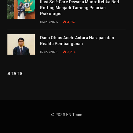
Ilusi Self-Care Dewasa Muda: Ketika Bed
Rotting Menjadi Tameng Pelarian
Psikologis
06/21/2026
4,767
Dana Otsus Aceh: Antara Harapan dan
Realita Pembangunan
07/27/2025
3,214
STATS
© 2026 KN Team