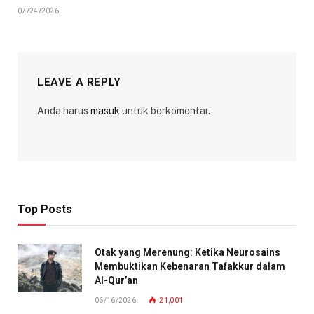
07/24/2026
LEAVE A REPLY
Anda harus
masuk
untuk berkomentar.
Top Posts
Otak yang Merenung: Ketika Neurosains
Membuktikan Kebenaran Tafakkur dalam
Al-Qur’an
06/16/2026
21,001