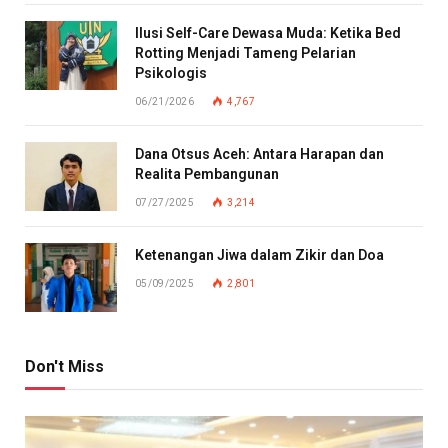
Ilusi Self-Care Dewasa Muda: Ketika Bed
Rotting Menjadi Tameng Pelarian
Psikologis
06/21/2026
4,767
Dana Otsus Aceh: Antara Harapan dan
Realita Pembangunan
07/27/2025
3,214
Ketenangan Jiwa dalam Zikir dan Doa
05/09/2025
2,801
Don't Miss