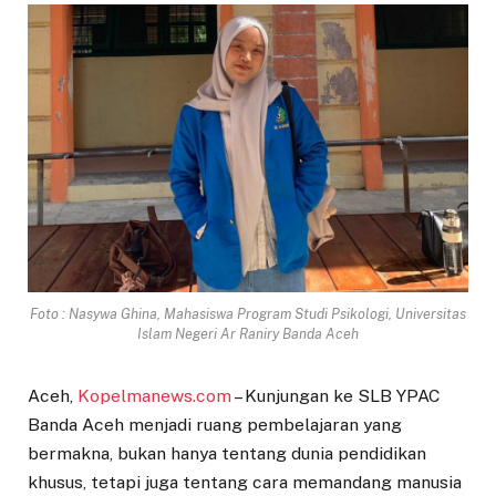
Foto : Nasywa Ghina, Mahasiswa Program Studi Psikologi, Universitas
Islam Negeri Ar Raniry Banda Aceh
Aceh,
Kopelmanews.com
– Kunjungan ke SLB YPAC
Banda Aceh menjadi ruang pembelajaran yang
bermakna, bukan hanya tentang dunia pendidikan
khusus, tetapi juga tentang cara memandang manusia