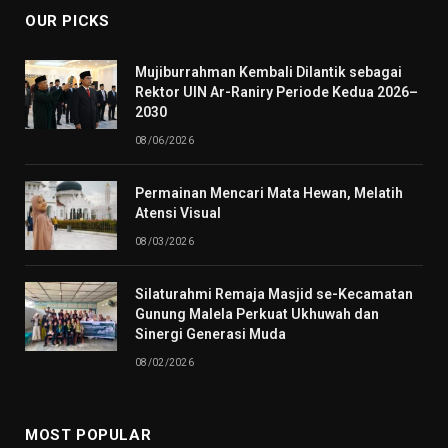
OUR PICKS
Mujiburrahman Kembali Dilantik sebagai
Rektor UIN Ar-Raniry Periode Kedua 2026–
2030
08/06/2026
Permainan Mencari Mata Hewan, Melatih
Atensi Visual
08/03/2026
Silaturahmi Remaja Masjid se-Kecamatan
Gunung Malela Perkuat Ukhuwah dan
Sinergi Generasi Muda
08/02/2026
MOST POPULAR