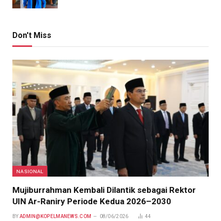
Don't Miss
NASIONAL
Mujiburrahman Kembali Dilantik sebagai Rektor
UIN Ar-Raniry Periode Kedua 2026–2030
BY
ADMIN@KOPELMANEWS.COM
08/06/2026
44