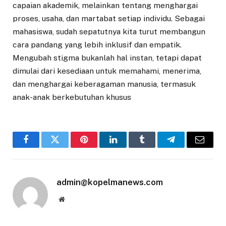
capaian akademik, melainkan tentang menghargai
proses, usaha, dan martabat setiap individu. Sebagai
mahasiswa, sudah sepatutnya kita turut membangun
cara pandang yang lebih inklusif dan empatik.
Mengubah stigma bukanlah hal instan, tetapi dapat
dimulai dari kesediaan untuk memahami, menerima,
dan menghargai keberagaman manusia, termasuk
anak-anak berkebutuhan khusus
Facebook
Twitter
Pinterest
LinkedIn
Tumblr
Telegram
Email
admin@kopelmanews.com
Website