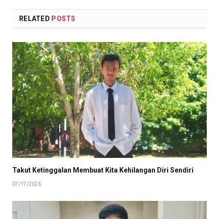
RELATED
POSTS
Takut Ketinggalan Membuat Kita Kehilangan Diri Sendiri
07/17/2026