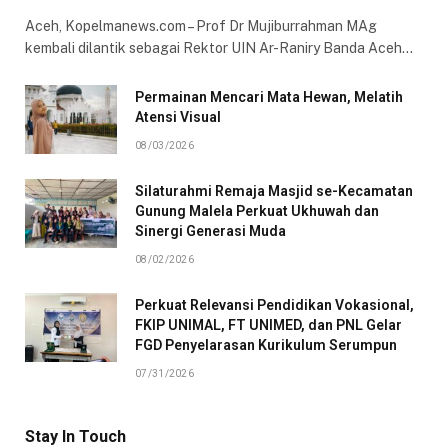
Aceh, Kopelmanews.com – Prof Dr Mujiburrahman MAg
kembali dilantik sebagai Rektor UIN Ar-Raniry Banda Aceh…
Permainan Mencari Mata Hewan, Melatih
Atensi Visual
08/03/2026
Silaturahmi Remaja Masjid se-Kecamatan
Gunung Malela Perkuat Ukhuwah dan
Sinergi Generasi Muda
08/02/2026
Perkuat Relevansi Pendidikan Vokasional,
FKIP UNIMAL, FT UNIMED, dan PNL Gelar
FGD Penyelarasan Kurikulum Serumpun
07/31/2026
Stay In Touch