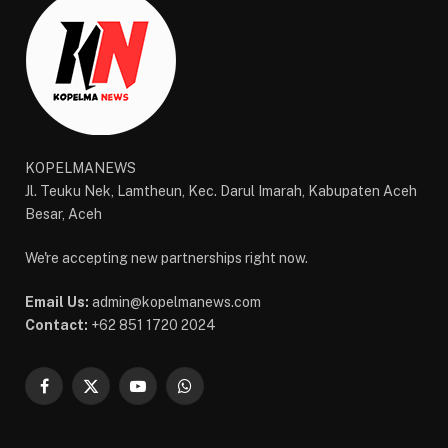
KOPELMANEWS
Jl. Teuku Nek, Lamtheun, Kec. Darul Imarah, Kabupaten Aceh
Besar, Aceh
We're accepting new partnerships right now.
Email Us:
admin@kopelmanews.com
Contact:
+62 851 1720 2024
Facebook
X
YouTube
WhatsApp
(Twitter)