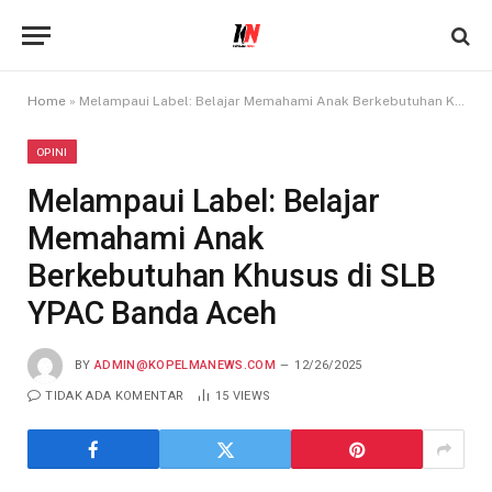
Home
»
Melampaui Label: Belajar Memahami Anak Berkebutuhan Khusus di SLB YPAC Banda Aceh
OPINI
Melampaui Label: Belajar
Memahami Anak
Berkebutuhan Khusus di SLB
YPAC Banda Aceh
BY
ADMIN@KOPELMANEWS.COM
12/26/2025
TIDAK ADA KOMENTAR
15
VIEWS