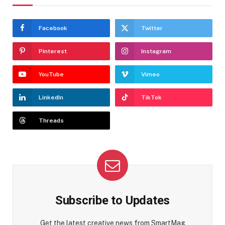
Facebook
Twitter
Pinterest
Instagram
YouTube
Vimeo
LinkedIn
TikTok
Threads
Subscribe to Updates
Get the latest creative news from SmartMag