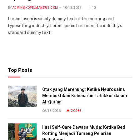
BY
ADMIN@KOPELMANEWS.COM
10/13/2023
10
Lorem Ipsum is simply dummy text of the printing and
typesetting industry. Lorem Ipsum has been the industry’s
standard dummy text
Top Posts
Otak yang Merenung: Ketika Neurosains
Membuktikan Kebenaran Tafakkur dalam
Al-Qur’an
06/16/2026
20,983
Ilusi Self-Care Dewasa Muda: Ketika Bed
Rotting Menjadi Tameng Pelarian
Psikologis