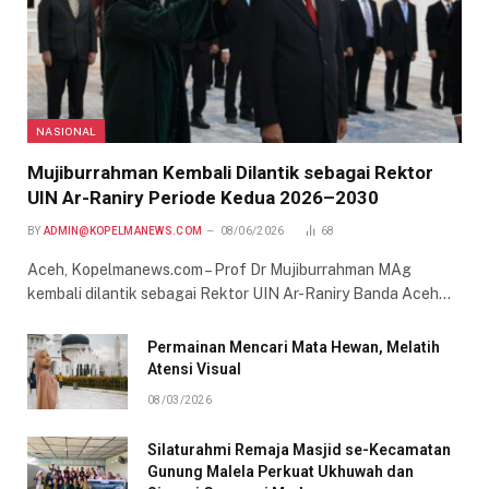
NASIONAL
Mujiburrahman Kembali Dilantik sebagai Rektor
UIN Ar-Raniry Periode Kedua 2026–2030
BY
ADMIN@KOPELMANEWS.COM
08/06/2026
68
Aceh, Kopelmanews.com – Prof Dr Mujiburrahman MAg
kembali dilantik sebagai Rektor UIN Ar-Raniry Banda Aceh…
Permainan Mencari Mata Hewan, Melatih
Atensi Visual
08/03/2026
Silaturahmi Remaja Masjid se-Kecamatan
Gunung Malela Perkuat Ukhuwah dan