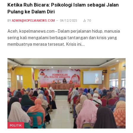
Ketika Ruh Bicara: Psikologi Islam sebagai Jalan
Pulang ke Dalam Diri
BY
ADMIN@KOPELMANEWS.COM
04/12/2025
70
Aceh, kopelmanews.com – Dalam perjalanan hidup, manusia
sering kali mengalami berbagai tantangan dan krisis yang
membuatnya merasa tersesat. Krisis ini…
POLITIK