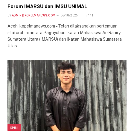
Forum IMARSU dan IMSU UNIMAL
BY
ADMIN@KOPELMANEWS.COM
06/18/2025
111
Aceh, kopelmanews.com – Telah dilaksanakan pertemuan
silaturahmi antara Paguyuban Ikatan Mahasiswa Ar-Raniry
Sumatera Utara (IMARSU) dan Ikatan Mahasiswa Sumatera
Utara…
OPINI