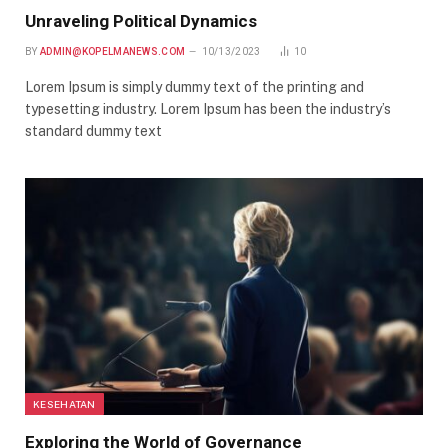
Unraveling Political Dynamics
BY
ADMIN@KOPELMANEWS.COM
10/13/2023
10
Lorem Ipsum is simply dummy text of the printing and
typesetting industry. Lorem Ipsum has been the industry’s
standard dummy text
KESEHATAN
Exploring the World of Governance