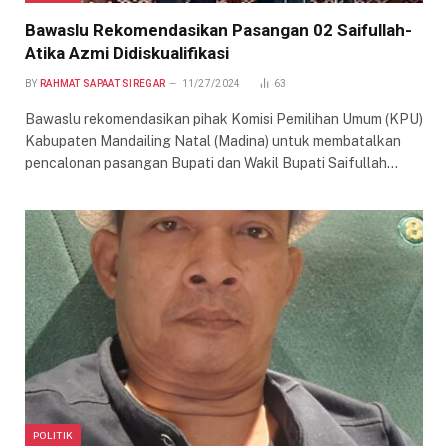
Bawaslu Rekomendasikan Pasangan 02 Saifullah-
Atika Azmi Didiskualifikasi
BY
RAHMAT SAPAAT SIREGAR
11/27/2024
63
Bawaslu rekomendasikan pihak Komisi Pemilihan Umum (KPU)
Kabupaten Mandailing Natal (Madina) untuk membatalkan
pencalonan pasangan Bupati dan Wakil Bupati Saifullah…
POLITIK