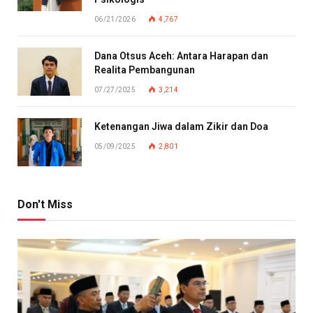
06/21/2026
4,767
Dana Otsus Aceh: Antara Harapan dan
Realita Pembangunan
07/27/2025
3,214
Ketenangan Jiwa dalam Zikir dan Doa
05/09/2025
2,801
Don't Miss