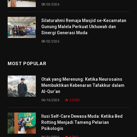
08/03/2026
Silaturahmi Remaja Masjid se-Kecamatan
Gunung Malela Perkuat Ukhuwah dan
Sinergi Generasi Muda
08/02/2026
MOST POPULAR
Otak yang Merenung: Ketika Neurosains
Membuktikan Kebenaran Tafakkur dalam
Al-Qur’an
06/16/2026
20,983
Ilusi Self-Care Dewasa Muda: Ketika Bed
Rotting Menjadi Tameng Pelarian
Psikologis