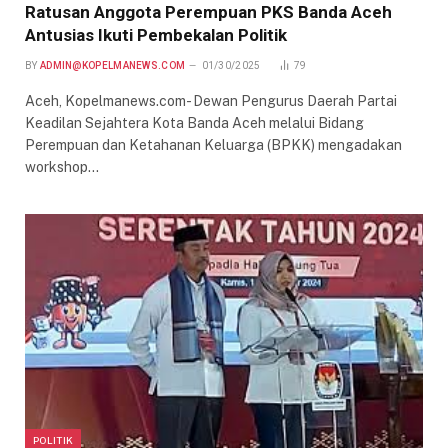
Ratusan Anggota Perempuan PKS Banda Aceh
Antusias Ikuti Pembekalan Politik
BY
ADMIN@KOPELMANEWS.COM
01/30/2025
79
Aceh, Kopelmanews.com- Dewan Pengurus Daerah Partai
Keadilan Sejahtera Kota Banda Aceh melalui Bidang
Perempuan dan Ketahanan Keluarga (BPKK) mengadakan
workshop…
POLITIK