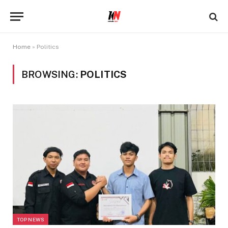
Home
»
Politics
BROWSING:
POLITICS
TOP NEWS