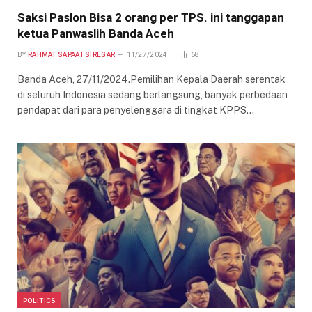
Saksi Paslon Bisa 2 orang per TPS. ini tanggapan
ketua Panwaslih Banda Aceh
BY
RAHMAT SAPAAT SIREGAR
11/27/2024
68
Banda Aceh, 27/11/2024.Pemilihan Kepala Daerah serentak
di seluruh Indonesia sedang berlangsung, banyak perbedaan
pendapat dari para penyelenggara di tingkat KPPS…
POLITICS