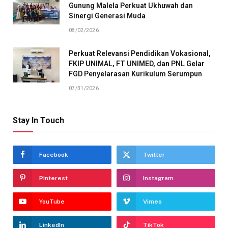
Gunung Malela Perkuat Ukhuwah dan
Sinergi Generasi Muda
08/02/2026
Perkuat Relevansi Pendidikan Vokasional,
FKIP UNIMAL, FT UNIMED, dan PNL Gelar
FGD Penyelarasan Kurikulum Serumpun
07/31/2026
Stay In Touch
Facebook
Twitter
Pinterest
Instagram
YouTube
Vimeo
LinkedIn
TikTok