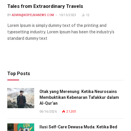
Tales from Extraordinary Travels
BY
ADMIN@KOPELMANEWS.COM
10/13/2023
12
Lorem Ipsum is simply dummy text of the printing and
typesetting industry. Lorem Ipsum has been the industry’s
standard dummy text
Top Posts
Otak yang Merenung: Ketika Neurosains
Membuktikan Kebenaran Tafakkur dalam
Al-Qur’an
06/16/2026
21,001
Ilusi Self-Care Dewasa Muda: Ketika Bed