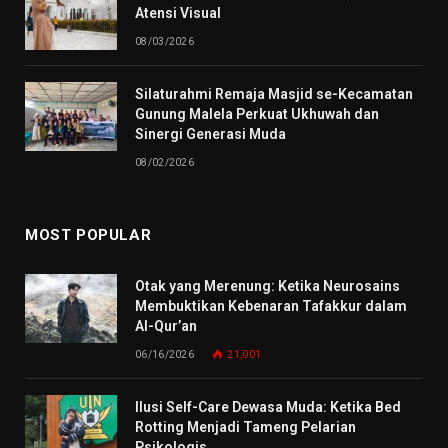
Atensi Visual
08/03/2026
Silaturahmi Remaja Masjid se-Kecamatan
Gunung Malela Perkuat Ukhuwah dan
Sinergi Generasi Muda
08/02/2026
MOST POPULAR
Otak yang Merenung: Ketika Neurosains
Membuktikan Kebenaran Tafakkur dalam
Al-Qur’an
06/16/2026
21,001
Ilusi Self-Care Dewasa Muda: Ketika Bed
Rotting Menjadi Tameng Pelarian
Psikologis