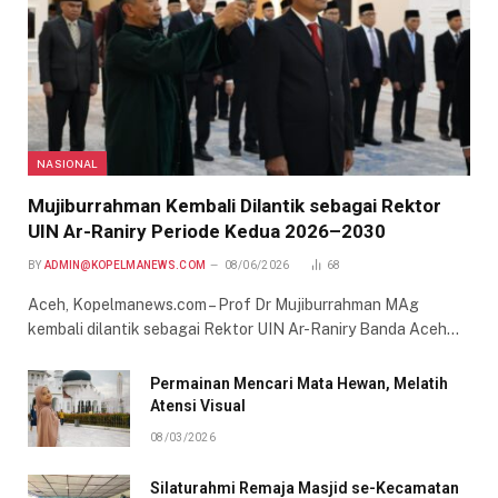
NASIONAL
Mujiburrahman Kembali Dilantik sebagai Rektor
UIN Ar-Raniry Periode Kedua 2026–2030
BY
ADMIN@KOPELMANEWS.COM
08/06/2026
68
Aceh, Kopelmanews.com – Prof Dr Mujiburrahman MAg
kembali dilantik sebagai Rektor UIN Ar-Raniry Banda Aceh…
Permainan Mencari Mata Hewan, Melatih
Atensi Visual
08/03/2026
Silaturahmi Remaja Masjid se-Kecamatan