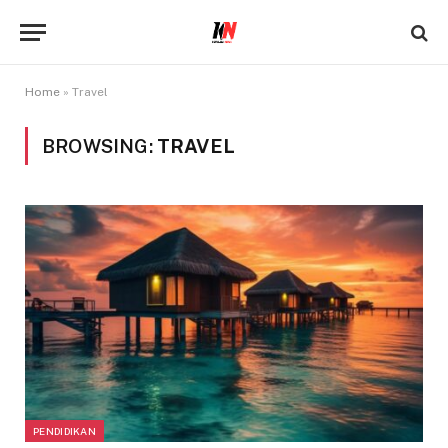
Home
»
Travel
BROWSING:
TRAVEL
PENDIDIKAN