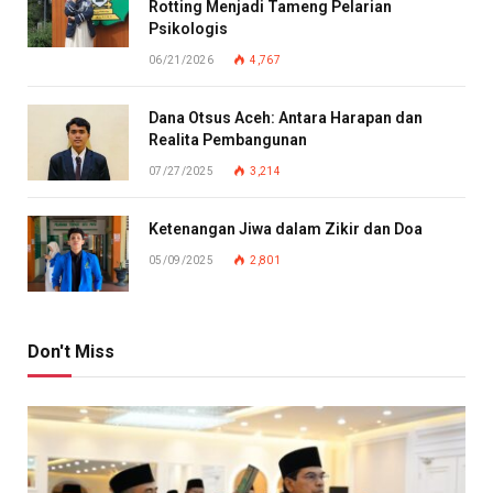
Rotting Menjadi Tameng Pelarian
Psikologis
06/21/2026
4,767
Dana Otsus Aceh: Antara Harapan dan
Realita Pembangunan
07/27/2025
3,214
Ketenangan Jiwa dalam Zikir dan Doa
05/09/2025
2,801
Don't Miss