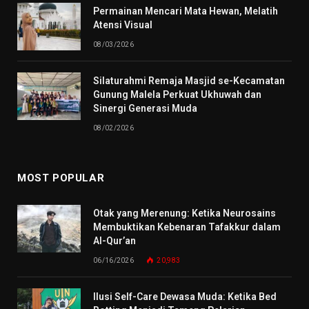
Permainan Mencari Mata Hewan, Melatih
Atensi Visual
08/03/2026
Silaturahmi Remaja Masjid se-Kecamatan
Gunung Malela Perkuat Ukhuwah dan
Sinergi Generasi Muda
08/02/2026
MOST POPULAR
Otak yang Merenung: Ketika Neurosains
Membuktikan Kebenaran Tafakkur dalam
Al-Qur’an
06/16/2026
20,983
Ilusi Self-Care Dewasa Muda: Ketika Bed