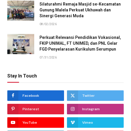
Silaturahmi Remaja Masjid se-Kecamatan
Gunung Malela Perkuat Ukhuwah dan
Sinergi Generasi Muda
08/02/2026
Perkuat Relevansi Pendidikan Vokasional,
FKIP UNIMAL, FT UNIMED, dan PNL Gelar
FGD Penyelarasan Kurikulum Serumpun
07/31/2026
Stay In Touch
Facebook
Twitter
Pinterest
Instagram
YouTube
Vimeo