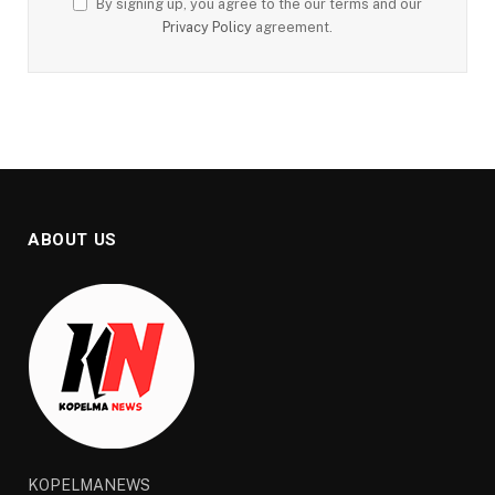
By signing up, you agree to the our terms and our
Privacy Policy
agreement.
ABOUT US
KOPELMANEWS