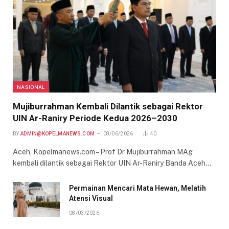
NASIONAL
Mujiburrahman Kembali Dilantik sebagai Rektor
UIN Ar-Raniry Periode Kedua 2026–2030
BY
ADMIN@KOPELMANEWS.COM
08/06/2026
40
Aceh, Kopelmanews.com – Prof Dr Mujiburrahman MAg
kembali dilantik sebagai Rektor UIN Ar-Raniry Banda Aceh…
Permainan Mencari Mata Hewan, Melatih
Atensi Visual
08/03/2026