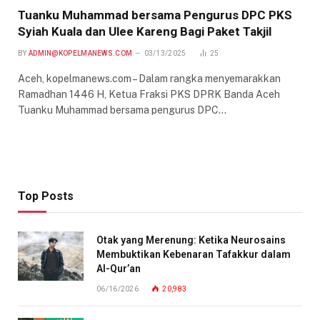
Tuanku Muhammad bersama Pengurus DPC PKS
Syiah Kuala dan Ulee Kareng Bagi Paket Takjil
BY
ADMIN@KOPELMANEWS.COM
03/13/2025
25
Aceh, kopelmanews.com – Dalam rangka menyemarakkan
Ramadhan 1446 H, Ketua Fraksi PKS DPRK Banda Aceh
Tuanku Muhammad bersama pengurus DPC…
Top Posts
Otak yang Merenung: Ketika Neurosains
Membuktikan Kebenaran Tafakkur dalam
Al-Qur’an
06/16/2026
20,983