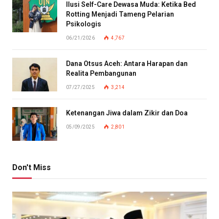
Ilusi Self-Care Dewasa Muda: Ketika Bed
Rotting Menjadi Tameng Pelarian
Psikologis
06/21/2026
4,767
Dana Otsus Aceh: Antara Harapan dan
Realita Pembangunan
07/27/2025
3,214
Ketenangan Jiwa dalam Zikir dan Doa
05/09/2025
2,801
Don't Miss