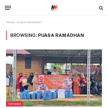
Home
»
Puasa Ramadhan
BROWSING:
PUASA RAMADHAN
TOP NEWS