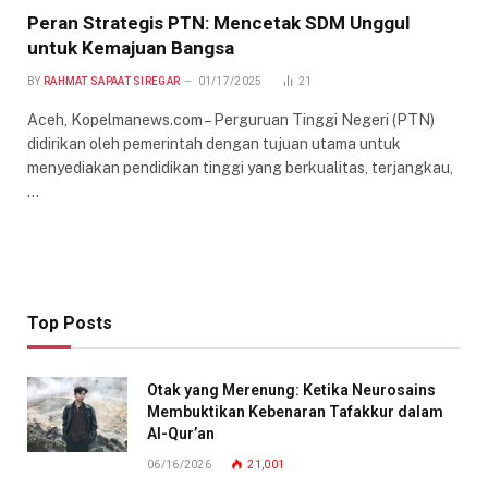
Peran Strategis PTN: Mencetak SDM Unggul
untuk Kemajuan Bangsa
BY
RAHMAT SAPAAT SIREGAR
01/17/2025
21
Aceh, Kopelmanews.com – Perguruan Tinggi Negeri (PTN)
didirikan oleh pemerintah dengan tujuan utama untuk
menyediakan pendidikan tinggi yang berkualitas, terjangkau,
…
Top Posts
Otak yang Merenung: Ketika Neurosains
Membuktikan Kebenaran Tafakkur dalam
Al-Qur’an
06/16/2026
21,001