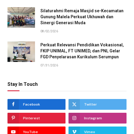
Silaturahmi Remaja Masjid se-Kecamatan
Gunung Malela Perkuat Ukhuwah dan
Sinergi Generasi Muda
08/02/2026
Perkuat Relevansi Pendidikan Vokasional,
FKIP UNIMAL, FT UNIMED, dan PNL Gelar
FGD Penyelarasan Kurikulum Serumpun
07/31/2026
Stay In Touch
Facebook
Twitter
Pinterest
Instagram
YouTube
Vimeo