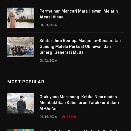
Permainan Mencari Mata Hewan, Melatih
Atensi Visual
08/03/2026
Silaturahmi Remaja Masjid se-Kecamatan
Gunung Malela Perkuat Ukhuwah dan
Sinergi Generasi Muda
08/02/2026
MOST POPULAR
Otak yang Merenung: Ketika Neurosains
Membuktikan Kebenaran Tafakkur dalam
Al-Qur’an
06/16/2026
21,001