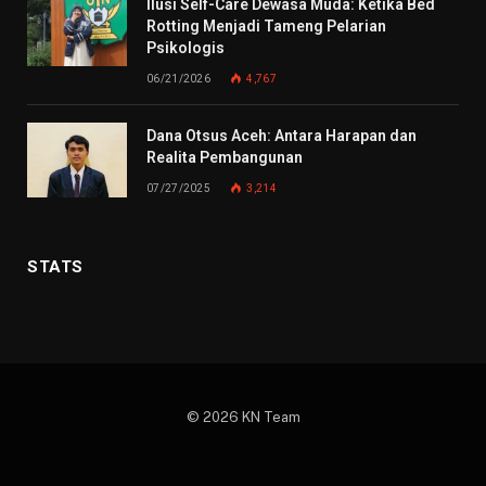
Ilusi Self-Care Dewasa Muda: Ketika Bed
Rotting Menjadi Tameng Pelarian
Psikologis
06/21/2026
4,767
Dana Otsus Aceh: Antara Harapan dan
Realita Pembangunan
07/27/2025
3,214
STATS
© 2026 KN Team