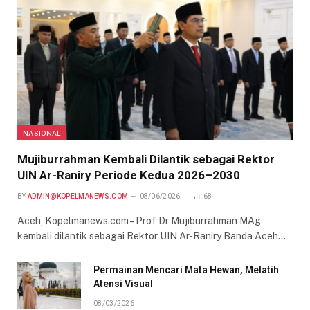
NASIONAL
Mujiburrahman Kembali Dilantik sebagai Rektor
UIN Ar-Raniry Periode Kedua 2026–2030
BY
ADMIN@KOPELMANEWS.COM
08/06/2026
68
Aceh, Kopelmanews.com – Prof Dr Mujiburrahman MAg
kembali dilantik sebagai Rektor UIN Ar-Raniry Banda Aceh…
Permainan Mencari Mata Hewan, Melatih
Atensi Visual
08/03/2026