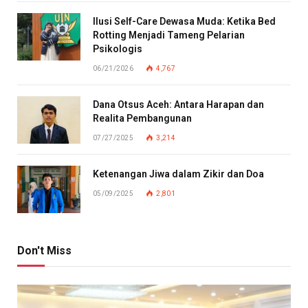
Ilusi Self-Care Dewasa Muda: Ketika Bed
Rotting Menjadi Tameng Pelarian
Psikologis
06/21/2026
4,767
Dana Otsus Aceh: Antara Harapan dan
Realita Pembangunan
07/27/2025
3,214
Ketenangan Jiwa dalam Zikir dan Doa
05/09/2025
2,801
Don't Miss