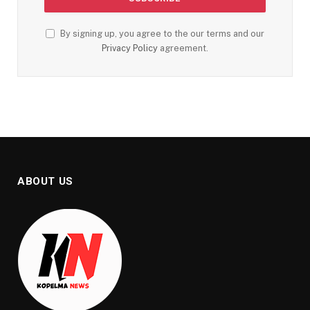
By signing up, you agree to the our terms and our
Privacy Policy
agreement.
ABOUT US