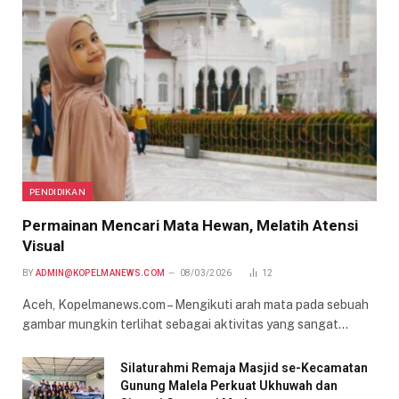
PENDIDIKAN
Permainan Mencari Mata Hewan, Melatih Atensi
Visual
BY
ADMIN@KOPELMANEWS.COM
08/03/2026
12
Aceh, Kopelmanews.com – Mengikuti arah mata pada sebuah
gambar mungkin terlihat sebagai aktivitas yang sangat…
Silaturahmi Remaja Masjid se-Kecamatan
Gunung Malela Perkuat Ukhuwah dan