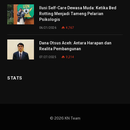
Ilusi Self-Care Dewasa Muda: Ketika Bed
Rotting Menjadi Tameng Pelarian
Psikologis
06/21/2026
4,767
Dana Otsus Aceh: Antara Harapan dan
Realita Pembangunan
07/27/2025
3,214
STATS
© 2026 KN Team