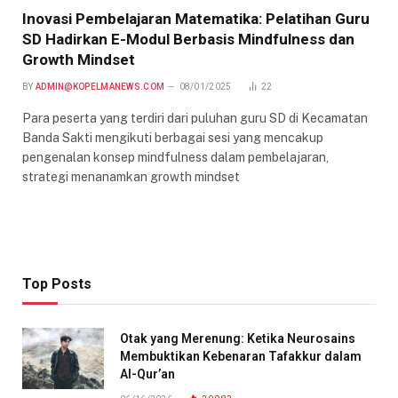
Inovasi Pembelajaran Matematika: Pelatihan Guru
SD Hadirkan E-Modul Berbasis Mindfulness dan
Growth Mindset
BY
ADMIN@KOPELMANEWS.COM
08/01/2025
22
Para peserta yang terdiri dari puluhan guru SD di Kecamatan
Banda Sakti mengikuti berbagai sesi yang mencakup
pengenalan konsep mindfulness dalam pembelajaran,
strategi menanamkan growth mindset
Top Posts
Otak yang Merenung: Ketika Neurosains
Membuktikan Kebenaran Tafakkur dalam
Al-Qur’an