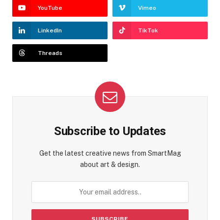
YouTube
Vimeo
LinkedIn
TikTok
Threads
Subscribe to Updates
Get the latest creative news from SmartMag
about art & design.