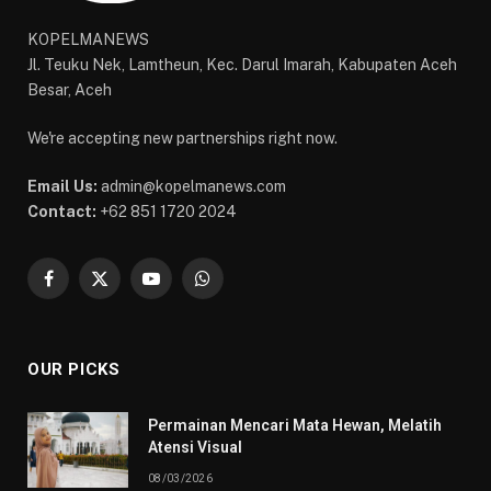
KOPELMANEWS
Jl. Teuku Nek, Lamtheun, Kec. Darul Imarah, Kabupaten Aceh
Besar, Aceh
We're accepting new partnerships right now.
Email Us:
admin@kopelmanews.com
Contact:
+62 851 1720 2024
Facebook
X
YouTube
WhatsApp
(Twitter)
OUR PICKS
Permainan Mencari Mata Hewan, Melatih
Atensi Visual
08/03/2026