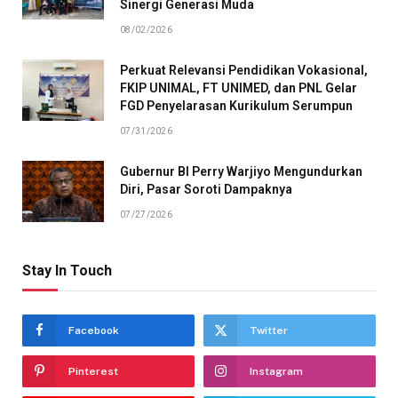
Sinergi Generasi Muda
08/02/2026
Perkuat Relevansi Pendidikan Vokasional,
FKIP UNIMAL, FT UNIMED, dan PNL Gelar
FGD Penyelarasan Kurikulum Serumpun
07/31/2026
Gubernur BI Perry Warjiyo Mengundurkan
Diri, Pasar Soroti Dampaknya
07/27/2026
Stay In Touch
Facebook
Twitter
Pinterest
Instagram