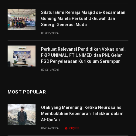
Silaturahmi Remaja Masjid se-Kecamatan
Gunung Malela Perkuat Ukhuwah dan
Sinergi Generasi Muda
08/02/2026
Perkuat Relevansi Pendidikan Vokasional,
FKIP UNIMAL, FT UNIMED, dan PNL Gelar
FGD Penyelarasan Kurikulum Serumpun
07/31/2026
MOST POPULAR
Otak yang Merenung: Ketika Neurosains
Membuktikan Kebenaran Tafakkur dalam
Al-Qur’an
06/16/2026
20,983